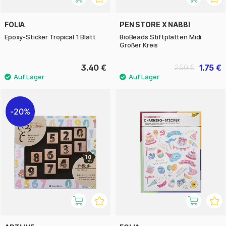
FOLIA
PEN STORE X NABBI
Epoxy-Sticker Tropical 1 Blatt
BioBeads Stiftplatten Midi
Großer Kreis
3.40 €
1.75 €
2.50 €
20%