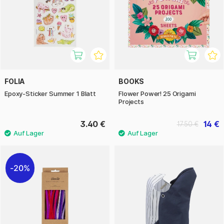
FOLIA
BOOKS
Epoxy-Sticker Summer 1 Blatt
Flower Power! 25 Origami
Projects
3.40 €
14 €
17.50 €
20%