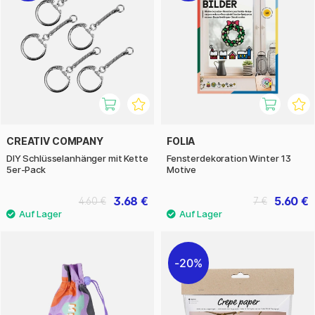
CREATIV COMPANY
FOLIA
DIY Schlüsselanhänger mit Kette
Fensterdekoration Winter 13
5er-Pack
Motive
3.68 €
5.60 €
4.60 €
7 €
20%