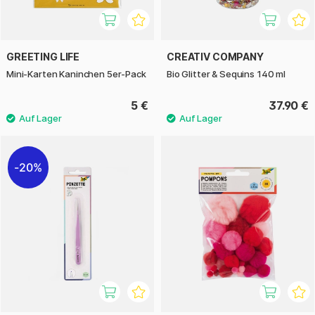
GREETING LIFE
CREATIV COMPANY
Mini-Karten Kaninchen 5er-Pack
Bio Glitter & Sequins 140 ml
5 €
37.90 €
20%