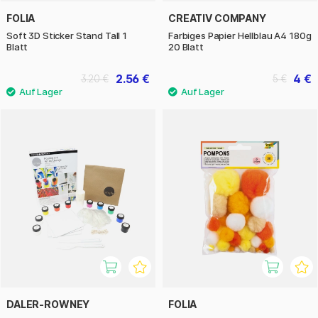
FOLIA
CREATIV COMPANY
Soft 3D Sticker Stand Tall 1
Farbiges Papier Hellblau A4 180g
Blatt
20 Blatt
2.56 €
4 €
3.20 €
5 €
DALER-ROWNEY
FOLIA