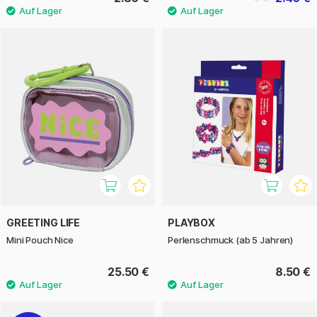
GREETING LIFE
PLAYBOX
Mini Pouch Nice
Perlenschmuck (ab 5 Jahren)
25.50 €
8.50 €