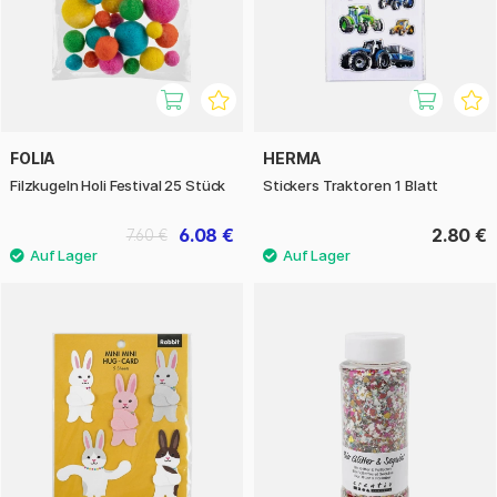
FOLIA
HERMA
Filzkugeln Holi Festival 25 Stück
Stickers Traktoren 1 Blatt
6.08 €
2.80 €
7.60 €