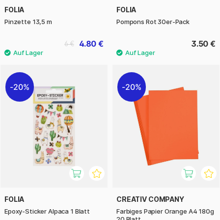
FOLIA
FOLIA
Pinzette 13,5 m
Pompons Rot 30er-Pack
4.80 €
3.50 €
6 €
20%
20%
FOLIA
CREATIV COMPANY
Epoxy-Sticker Alpaca 1 Blatt
Farbiges Papier Orange A4 180g
20 Blatt