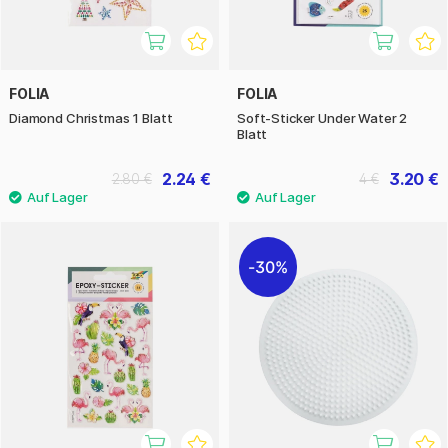
FOLIA
FOLIA
Diamond Christmas 1 Blatt
Soft-Sticker Under Water 2
Blatt
2.24 €
3.20 €
2.80 €
4 €
30%