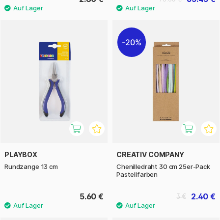
20%
PLAYBOX
CREATIV COMPANY
Rundzange 13 cm
Chenilledraht 30 cm 25er-Pack
Pastellfarben
5.60 €
2.40 €
3 €