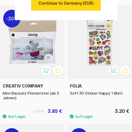
Continue to Germany (EUR)
30%
CREATIV COMPANY
FOLIA
Mini-Bausatz Filzmonster (ab 5
Soft 3D Sticker Happy 1 Blatt
Jahren)
3.85 €
3.20 €
5.50 €