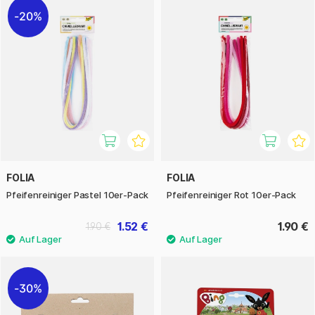
20%
FOLIA
FOLIA
Pfeifenreiniger Pastel 10er-Pack
Pfeifenreiniger Rot 10er-Pack
1.52 €
1.90 €
1.90 €
30%