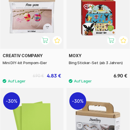
CREATIV COMPANY
MOXY
Mini DIY-kit Pompom-Eier
Bing Sticker-Set (ab 3 Jahren)
4.83 €
6.90 €
6.90 €
30%
30%