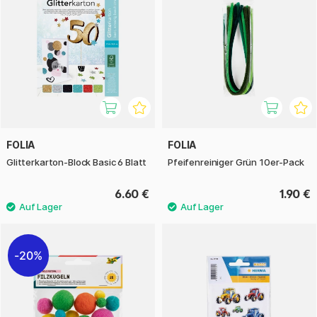
FOLIA
FOLIA
Glitterkarton-Block Basic 6 Blatt
Pfeifenreiniger Grün 10er-Pack
6.60 €
1.90 €
20%