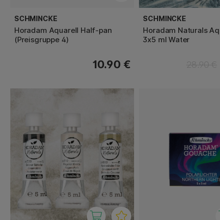
SCHMINCKE
SCHMINCKE
Horadam Aquarell Half-pan
Horadam Naturals Aqu
(Preisgruppe 4)
3x5 ml Water
10.90 €
28.90 €