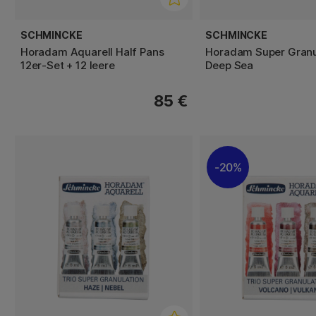
SCHMINCKE
SCHMINCKE
Horadam Aquarell Half Pans
Horadam Super Granu
12er-Set + 12 leere
Deep Sea
85 €
20%