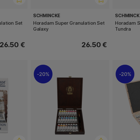
SCHMINCKE
SCHMINCK
lation Set
Horadam Super Granulation Set
Horadam Su
Galaxy
Tundra
26.50 €
26.50 €
20%
20%