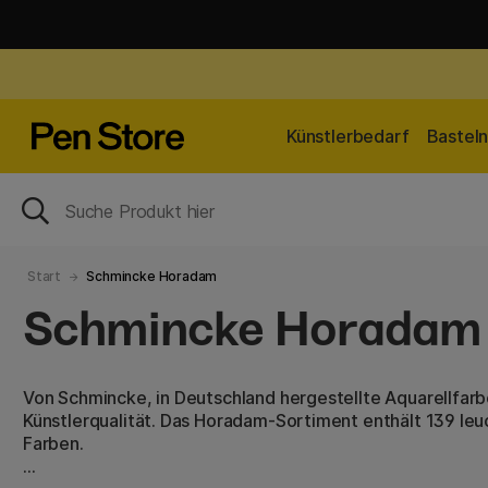
Künstlerbedarf
Bastel
Start
Schmincke Horadam
Schmincke Horadam
Von Schmincke, in Deutschland hergestellte Aquarellfarb
Künstlerqualität. Das Horadam-Sortiment enthält 139 leu
Farben.