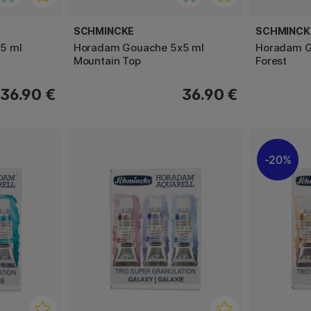
SCHMINCKE
SCHMINCK
5 ml
Horadam Gouache 5x5 ml
Horadam G
Mountain Top
Forest
36.90 €
36.90 €
20%