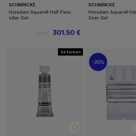
SCHMINCKE
SCHMINCKE
Horadam Aquarell Half Pans
Horadam Aquarell Hal
48er-Set
24er-Set
301.50 €
335 €
36
20%