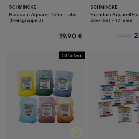
SCHMINCKE
SCHMINCKE
Horadam Aquarell 15-ml-Tube
Horadam Aquarell Hal
(Preisgruppe 3)
36er-Set + 12 leere
2
19.90 €
279 €
40