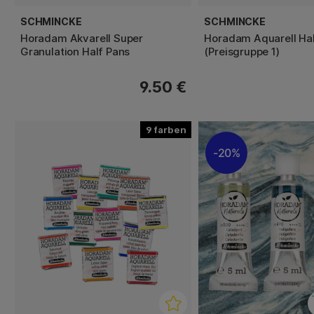
SCHMINCKE
SCHMINCKE
Horadam Akvarell Super
Horadam Aquarell Ha
Granulation Half Pans
(Preisgruppe 1)
9.50 €
9
20%