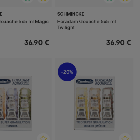
E
SCHMINCKE
ouache 5x5 ml Magic
Horadam Gouache 5x5 ml
Twilight
36.90 €
36.90 €
20%