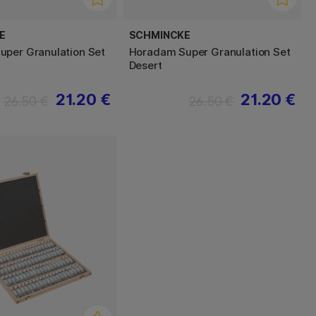
E
SCHMINCKE
per Granulation Set
Horadam Super Granulation Set
Desert
21.20 €
21.20 €
26.50 €
26.50 €