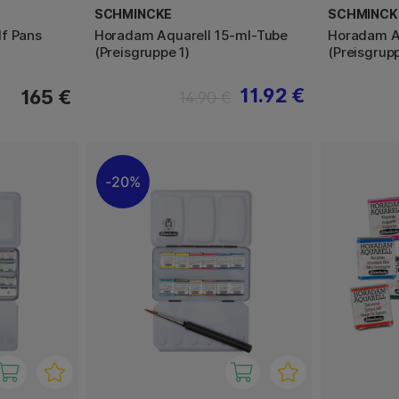
SCHMINCKE
SCHMINCK
f Pans
Horadam Aquarell 15-ml-Tube
Horadam A
(Preisgruppe 1)
(Preisgrup
11.92 €
165 €
14.90 €
20%