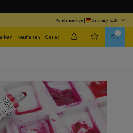
Kundenservice
|
Germany (EUR)
arken
Neuheiten
Outlet