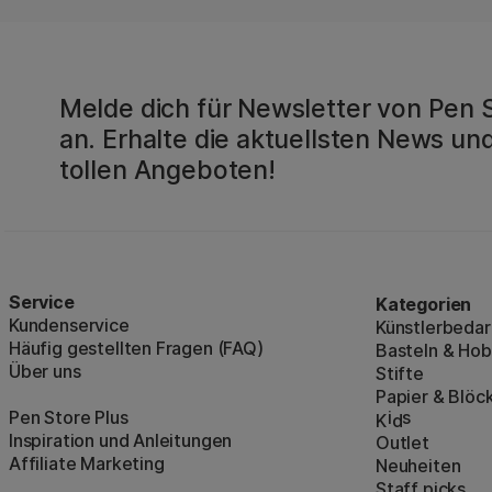
Melde dich für Newsletter von Pen 
an. Erhalte die aktuellsten News und
tollen Angeboten!
Service
Kategorien
Kundenservice
Künstlerbedar
Häufig gestellten Fragen (FAQ)
Basteln & Ho
Über uns
Stifte
Papier & Blöc
Pen Store Plus
i
s
K
d
Inspiration und Anleitungen
Outlet
Affiliate Marketing
Neuheiten
Staff picks