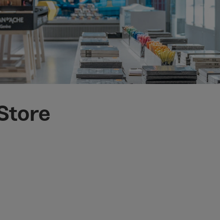
Store