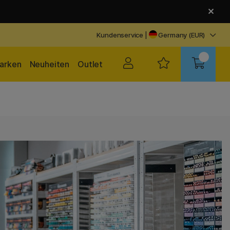
Kundenservice
|
Germany (EUR)
arken
Neuheiten
Outlet