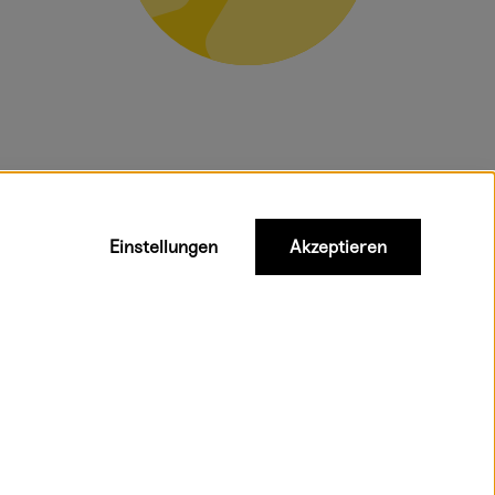
gelten für
Einstellungen
Akzeptieren
Versandkostenfrei ab 95 €