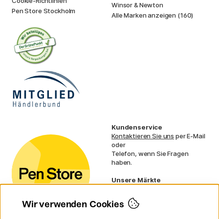
Cookie-Richtlinien
Winsor & Newton
Pen Store Stockholm
Alle Marken anzeigen (160)
Kundenservice
Kontaktieren Sie uns
per E-Mail
oder
Telefon, wenn Sie Fragen
haben.
Unsere Märkte
Schweden
Norwegen
Wir verwenden Cookies
Dänemark
Finnland