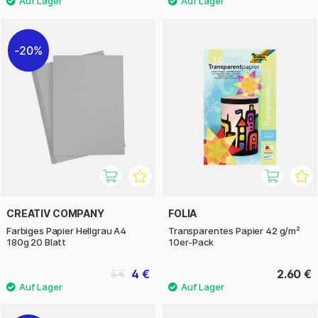
20%
CREATIV COMPANY
FOLIA
Farbiges Papier Hellgrau A4
Transparentes Papier 42 g/m²
180g 20 Blatt
10er-Pack
4 €
2.60 €
5 €