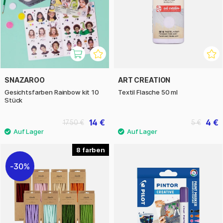
SNAZAROO
ART CREATION
Gesichtsfarben Rainbow kit 10
Textil Flasche 50 ml
Stück
14 €
4 €
17.50 €
5 €
8
30%