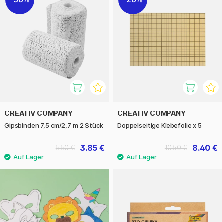
CREATIV COMPANY
CREATIV COMPANY
Gipsbinden 7,5 cm/2,7 m 2 Stück
Doppelseitige Klebefolie x 5
3.85 €
8.40 €
5.50 €
10.50 €