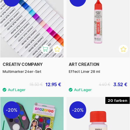
CREATIV COMPANY
ART CREATION
Multimarker 24er-Set
Effect Liner 28 ml
12.95 €
3.52 €
18.50 €
4.40 €
20
20%
20%