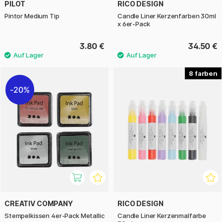
PILOT
RICO DESIGN
Pintor Medium Tip
Candle Liner Kerzenfarben 30ml
x 6er-Pack
3.80 €
34.50 €
8
20%
CREATIV COMPANY
RICO DESIGN
Stempelkissen 4er-Pack Metallic
Candle Liner Kerzenmalfarbe