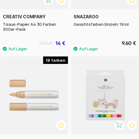
CREATIV COMPANY
SNAZAROO
Tissue-Papier A4 30 Farben
Gesichtsfarben Einzeln 18 ml
300er-Pack
14 €
9.60 €
17.50 €
18