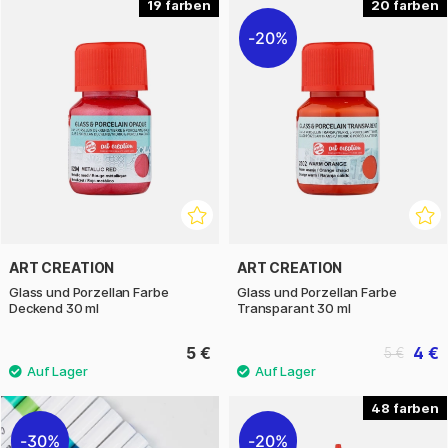
19
20
20%
ART CREATION
ART CREATION
Glass und Porzellan Farbe
Glass und Porzellan Farbe
Deckend 30 ml
Transparant 30 ml
5 €
4 €
5 €
48
30%
20%