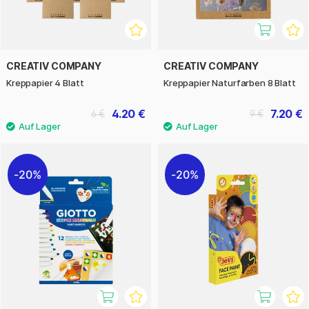
CREATIV COMPANY
CREATIV COMPANY
Kreppapier 4 Blatt
Kreppapier Naturfarben 8 Blatt
4.20 €
7.20 €
6 €
9 €
20%
20%