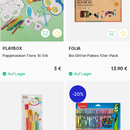
PLAYBOX
FOLIA
Pappmasken Tiere 16 Stk
Bio Glitter Flakes 10er-Pack
3 €
13.90 €
20%