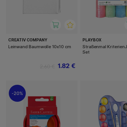
CREATIV COMPANY
PLAYBOX
Leinwand Baumwolle 10x10 cm
Straßenmal Kriterien
Set
1.82 €
2.60 €
20%