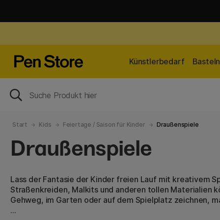
Künstlerbedarf
Bastel
Start
Kids
Feiertage / Saison für Kinder
Draußenspiele
Draußenspiele
Lass der Fantasie der Kinder freien Lauf mit kreativem Spi
Straßenkreiden, Malkits und anderen tollen Materialien k
Gehweg, im Garten oder auf dem Spielplatz zeichnen, m