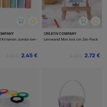
COMPANY
CREATIV COMPANY
 Kriterien Jumbo 6er-
Leinwand Mini 6x4 cm 2er-Pack
2.45 €
2.72 €
3.50 €
3.40 €