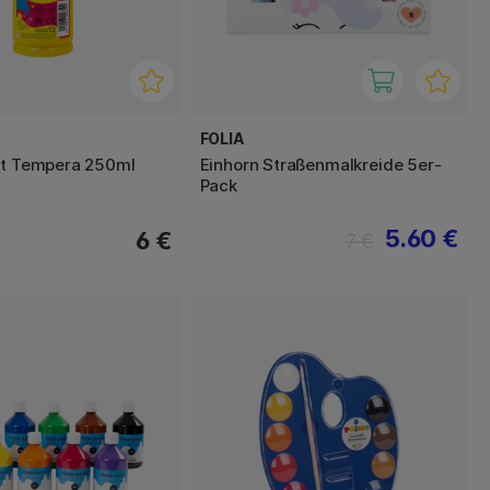
FOLIA
nt Tempera 250ml
Einhorn Straßenmalkreide 5er-
Pack
5.60 €
6 €
7 €