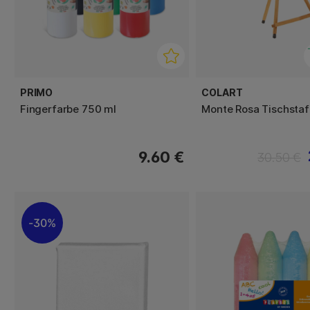
PRIMO
COLART
Fingerfarbe 750 ml
Monte Rosa Tischstaf
9.60 €
30.50 €
30%