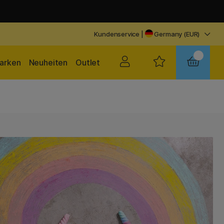
Kundenservice
|
Germany (EUR)
arken
Neuheiten
Outlet