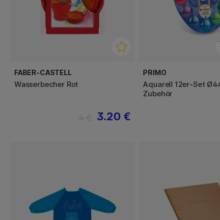
FABER-CASTELL
PRIMO
Wasserbecher Rot
Aquarell 12er-Set Ø4
Zubehör
3.20 €
4 €