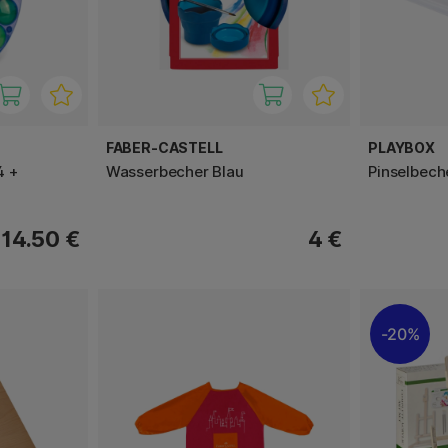
FABER-CASTELL
PLAYBOX
4 +
Wasserbecher Blau
Pinselbech
14.50 €
4 €
20%