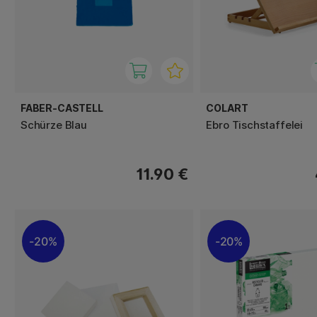
FABER-CASTELL
COLART
Schürze Blau
Ebro Tischstaffelei
11.90 €
20%
20%