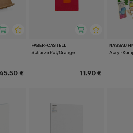
FABER-CASTELL
NASSAU FI
Schürze Rot/Orange
Acryl-Komp
45.50 €
11.90 €