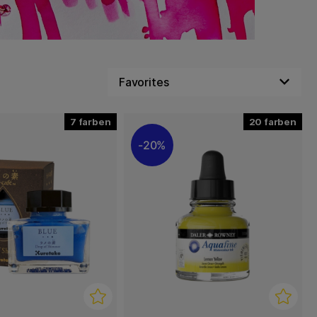
7
20
20%