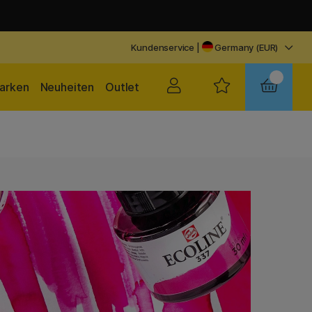
Kundenservice
|
Germany (EUR)
arken
Neuheiten
Outlet