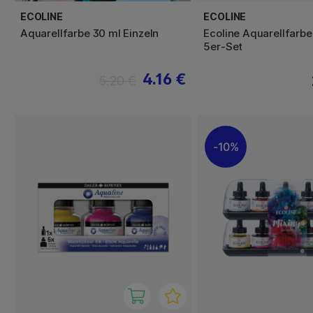
ECOLINE
ECOLINE
Aquarellfarbe 30 ml Einzeln
Ecoline Aquarellfarbe
5er-Set
4.16 €
5.20 €
10%