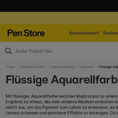
Künstlerbedarf
Bastel
Start
Künstlerbedarf
Künstlerfarben
Aquarell
Flüssige Aq
Flüssige Aquarellfar
Mit flüssiger Aquarellfarbe wird der Malprozess zu eine
Ergebnis zu etwas, das kein anderes Medium erreichen k
reicht aus, um das Pigment zum Leben zu erwecken, es i
tanzen zu lassen und spontane Effekte zu erzeugen. Du e