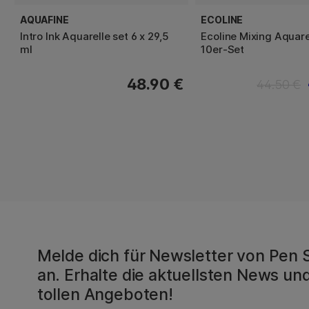
AQUAFINE
ECOLINE
Intro Ink Aquarelle set 6 x 29,5
Ecoline Mixing Aquare
ml
10er-Set
48.90 €
44.50 €
Melde dich für Newsletter von Pen 
an. Erhalte die aktuellsten News und
tollen Angeboten!