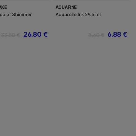
AKE
AQUAFINE
rop of Shimmer
Aquarelle Ink 29.5 ml
26.80 €
6.88 €
33.50 €
8.60 €