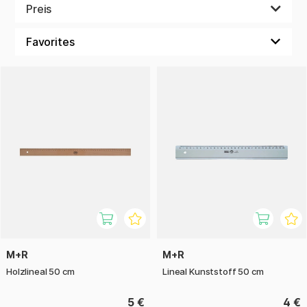
ermöglichen. Sie sind einfach zu verwenden und wurden
Preis
entwickelt, um Kreativität und Feinmotorik zu fördern.
Diese Werkzeuge sind eine ausgezeichnete Möglichkeit, für
Kinder, ihre künstlerischen und praktischen Fähigkeiten zu
entwickeln und gleichzeitig Spaß zu haben.
M+R
M+R
Holzlineal 50 cm
Lineal Kunststoff 50 cm
5 €
4 €