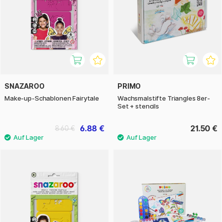
SNAZAROO
PRIMO
Make-up-Schablonen Fairytale
Wachsmalstifte Triangles 8er-
Set + stencils
6.88 €
21.50 €
8.60 €