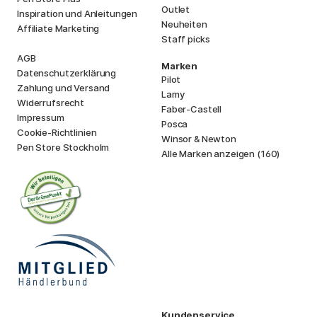
Outlet
Inspiration und Anleitungen
Neuheiten
Affiliate Marketing
Staff picks
AGB
Marken
Datenschutzerklärung
Pilot
Zahlung und Versand
Lamy
Widerrufsrecht
Faber-Castell
Impressum
Posca
Cookie-Richtlinien
Winsor & Newton
Pen Store Stockholm
Alle Marken anzeigen (160)
Kundenservice