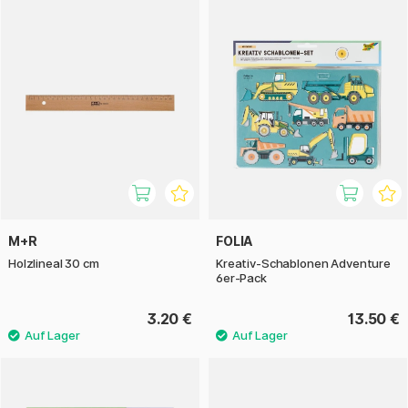
M+R
FOLIA
Holzlineal 30 cm
Kreativ-Schablonen Adventure
6er-Pack
3.20 €
13.50 €