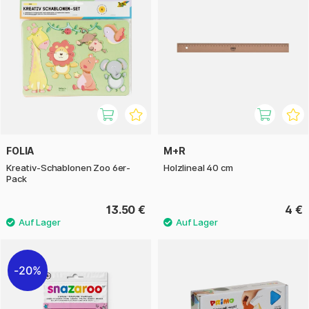
FOLIA
M+R
Kreativ-Schablonen Zoo 6er-
Holzlineal 40 cm
Pack
13.50 €
4 €
20%