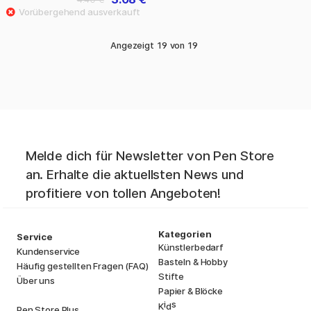
Angezeigt
19
von
19
Melde dich für Newsletter von Pen Store
an. Erhalte die aktuellsten News und
profitiere von tollen Angeboten!
Kategorien
Service
Künstlerbedarf
Kundenservice
Basteln & Hobby
Häufig gestellten Fragen (FAQ)
Stifte
Über uns
Papier & Blöcke
i
s
K
d
Pen Store Plus