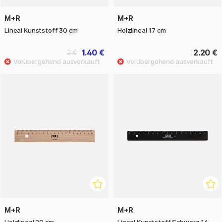
M+R
M+R
Lineal Kunststoff 30 cm
Holzlineal 17 cm
1.40 €
2.20 €
2 €
M+R
M+R
Holzlineal 20 cm
Lineal Kunststoff Schwarz 16