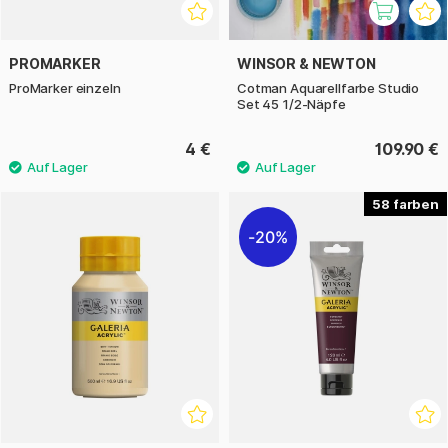
PROMARKER
WINSOR & NEWTON
ProMarker einzeln
Cotman Aquarellfarbe Studio
Set 45 1/2-Näpfe
4 €
109.90 €
58
20%