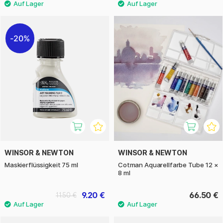
20%
WINSOR & NEWTON
WINSOR & NEWTON
Maskierflüssigkeit 75 ml
Cotman Aquarellfarbe Tube 12 ×
8 ml
9.20 €
66.50 €
11.50 €