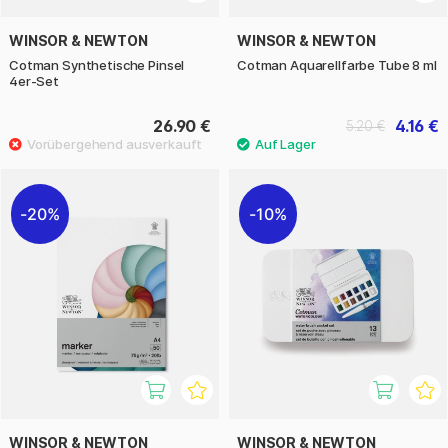
WINSOR & NEWTON
WINSOR & NEWTON
Cotman Synthetische Pinsel
Cotman Aquarellfarbe Tube 8 ml
4er-Set
26.90 €
4.16 €
5.20 €
20%
10%
WINSOR & NEWTON
WINSOR & NEWTON