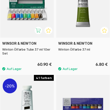
WINSOR & NEWTON
WINSOR & NEWTON
Winton Ölfarbe Tube 37 ml 10er
Winton Ölfarbe 37 ml
Set
60.90 €
6.80 €
41
20%