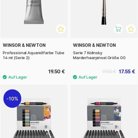
WINSOR & NEWTON
WINSOR & NEWTON
Professional Aquarellfarbe Tube
Serie 7 Kolinsky
14 ml (Serie 2)
Marderhaarpinsel Größe 00
19.50 €
17.55 €
19.50 €
10%