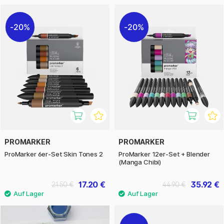
20%
20%
PROMARKER
PROMARKER
ProMarker 6er-Set Skin Tones 2
ProMarker 12er-Set + Blender
(Manga Chibi)
17.20 €
35.92 €
21.50 €
44.90 €