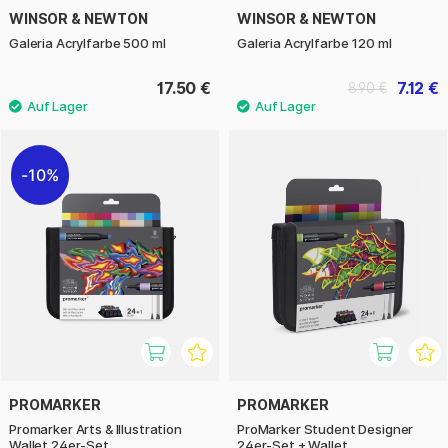
WINSOR & NEWTON
WINSOR & NEWTON
Galeria Acrylfarbe 500 ml
Galeria Acrylfarbe 120 ml
17.50 €
7.12 €
8.90 €
10%
PROMARKER
PROMARKER
Promarker Arts & Illustration
ProMarker Student Designer
Wallet 24er-Set
24er-Set + Wallet