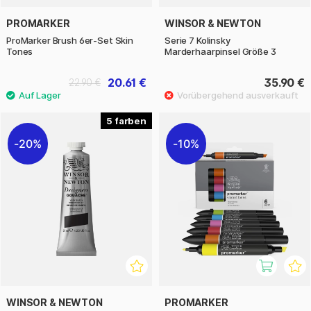
PROMARKER
WINSOR & NEWTON
ProMarker Brush 6er-Set Skin
Serie 7 Kolinsky
Tones
Marderhaarpinsel Größe 3
20.61 €
35.90 €
22.90 €
5
20%
10%
WINSOR & NEWTON
PROMARKER