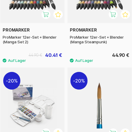
PROMARKER
PROMARKER
ProMarker 12er-Set + Blender
ProMarker 12er-Set + Blender
(Manga Set 2)
(Manga Steampunk)
40.41 €
44.90 €
44.90 €
20%
20%