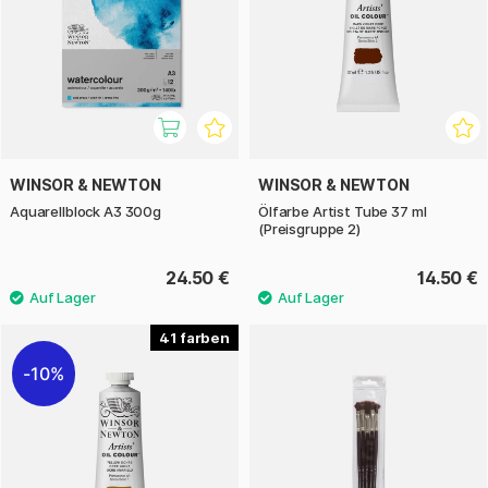
WINSOR & NEWTON
WINSOR & NEWTON
Aquarellblock A3 300g
Ölfarbe Artist Tube 37 ml
(Preisgruppe 2)
24.50 €
14.50 €
41
10%