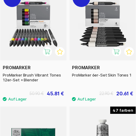
PROMARKER
PROMARKER
ProMarker Brush Vibrant Tones
ProMarker 6er-Set Skin Tones 1
12er-Set + Blender
45.81 €
20.61 €
50.90 €
22.90 €
47