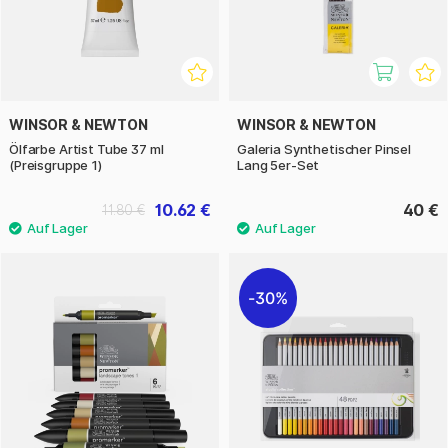
WINSOR & NEWTON
WINSOR & NEWTON
Ölfarbe Artist Tube 37 ml
Galeria Synthetischer Pinsel
(Preisgruppe 1)
Lang 5er-Set
10.62 €
40 €
11.80 €
30%