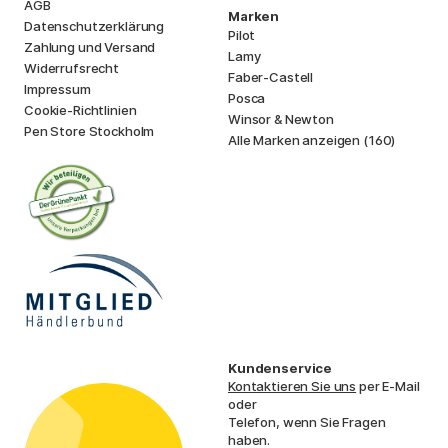
AGB
Marken
Datenschutzerklärung
Pilot
Zahlung und Versand
Lamy
Widerrufsrecht
Faber-Castell
Impressum
Posca
Cookie-Richtlinien
Winsor & Newton
Pen Store Stockholm
Alle Marken anzeigen (160)
Kundenservice
Kontaktieren Sie uns
per E-Mail
oder
Telefon, wenn Sie Fragen
haben.