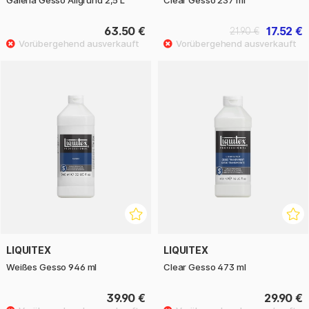
Galeria Gesso Allgrund 2,5 L
Clear Gesso 237 ml
63.50 €
17.52 €
21.90 €
LIQUITEX
LIQUITEX
Weißes Gesso 946 ml
Clear Gesso 473 ml
39.90 €
29.90 €