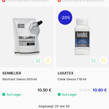
20%
SENNELIER
LIQUITEX
Abstract Gesso 500 ml
Clear Gesso 118 ml
10.50 €
10.80 €
13.50 €
Angezeigt
20
von
20