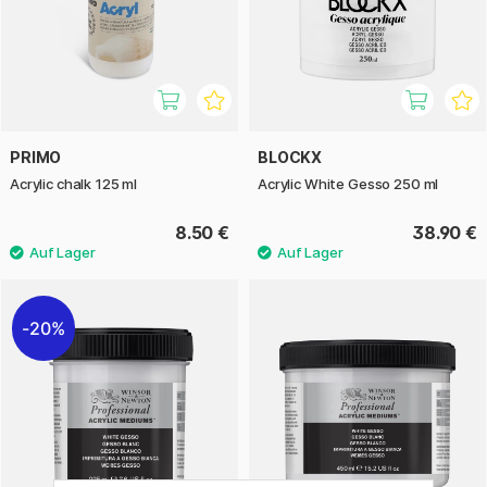
PRIMO
BLOCKX
Acrylic chalk 125 ml
Acrylic White Gesso 250 ml
8.50 €
38.90 €
20%