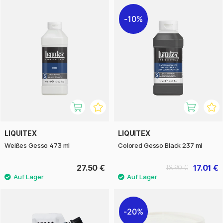
10%
LIQUITEX
LIQUITEX
Weißes Gesso 473 ml
Colored Gesso Black 237 ml
27.50 €
17.01 €
18.90 €
20%