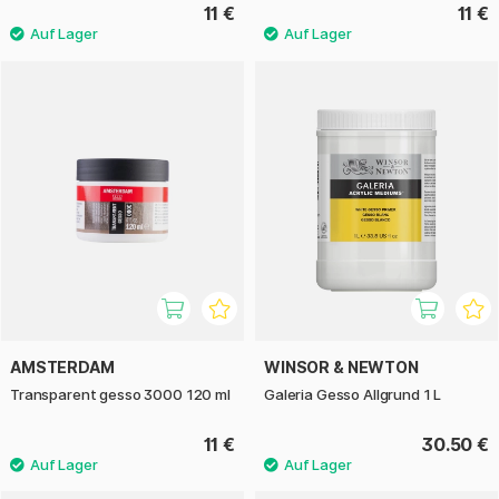
11 €
11 €
AMSTERDAM
WINSOR & NEWTON
Transparent gesso 3000 120 ml
Galeria Gesso Allgrund 1 L
11 €
30.50 €