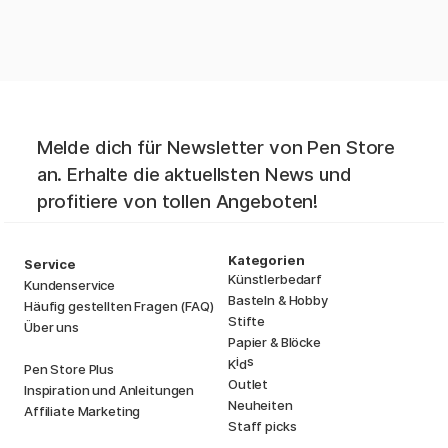
Melde dich für Newsletter von Pen Store
an. Erhalte die aktuellsten News und
profitiere von tollen Angeboten!
Kategorien
Service
Künstlerbedarf
Kundenservice
Basteln & Hobby
Häufig gestellten Fragen (FAQ)
Stifte
Über uns
Papier & Blöcke
i
s
K
d
Pen Store Plus
Outlet
Inspiration und Anleitungen
Neuheiten
Affiliate Marketing
Staff picks