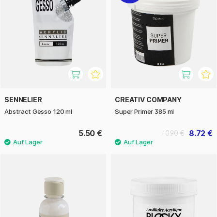
SENNELIER
CREATIV COMPANY
Abstract Gesso 120 ml
Super Primer 385 ml
5.50 €
8.72 €
10.90 €