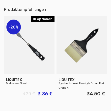
Produktempfehlungen
18
20%
LIQUITEX
LIQUITEX
Malmesser Small
Synthetikpinsel Freestyle Broad Flat
Größe 4
3.36 €
34.50 €
4.20 €