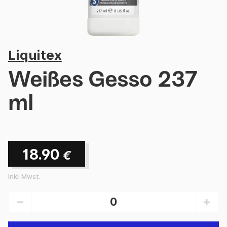
Liquitex
Weißes Gesso 237
ml
18.90
€
Inkl. Mwst.