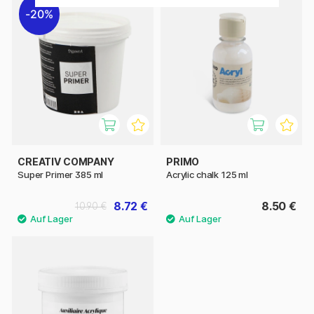
20%
CREATIV COMPANY
PRIMO
Super Primer 385 ml
Acrylic chalk 125 ml
8.72 €
8.50 €
10.90 €