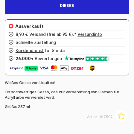
DIESES
8,90 € Versand (frei ab 95 €).*
Versandinfo
Schnelle Zustellung
Kundendienst
für Sie da
26.000+
Bewertungen
Weißes Gesso von Liquitex!
Ein hochwertiges Gesso, das zur Vorbereitung von Flächen für
Acrylfarbe verwendet wird.
Größe: 237 ml
Art.nr.:
107509