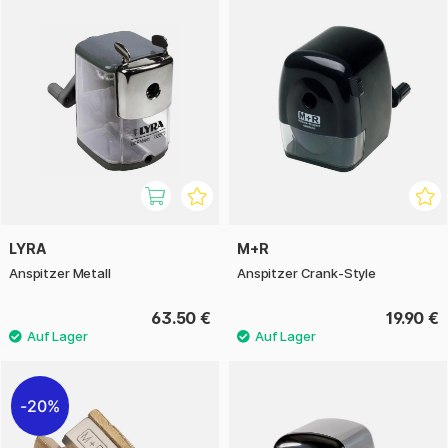
LYRA
M+R
Anspitzer Metall
Anspitzer Crank-Style
63.50 €
19.90 €
20%