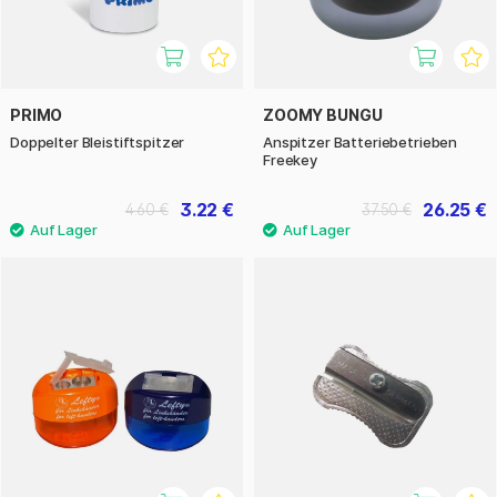
PRIMO
ZOOMY BUNGU
Doppelter Bleistiftspitzer
Anspitzer Batteriebetrieben
Freekey
3.22 €
26.25 €
4.60 €
37.50 €