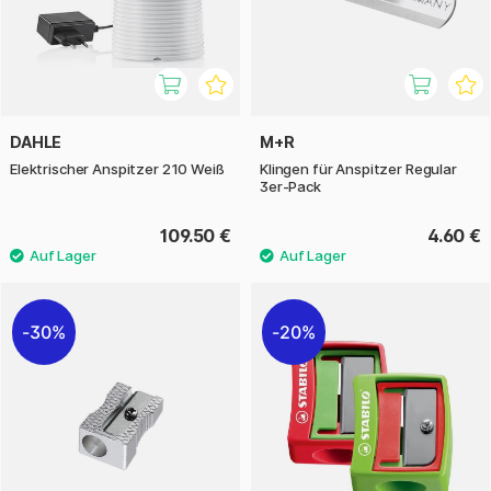
DAHLE
M+R
Elektrischer Anspitzer 210 Weiß
Klingen für Anspitzer Regular
3er-Pack
109.50 €
4.60 €
30%
20%