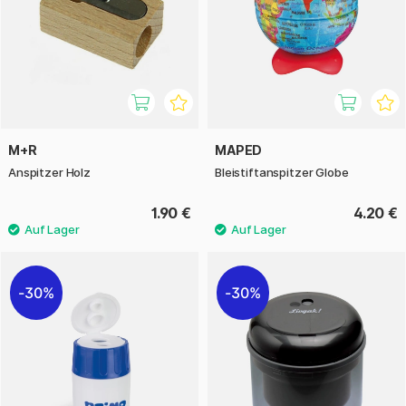
M+R
MAPED
Anspitzer Holz
Bleistiftanspitzer Globe
1.90 €
4.20 €
30%
30%