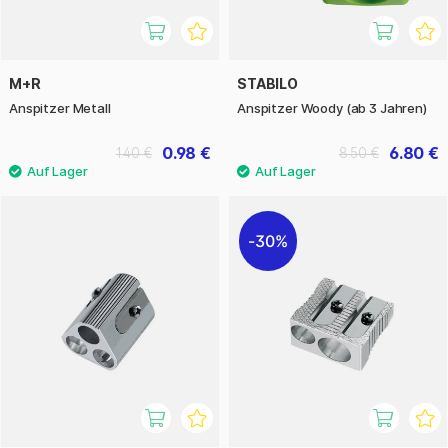
M+R
STABILO
Anspitzer Metall
Anspitzer Woody (ab 3 Jahren)
0.98 €
6.80 €
1.40 €
8.50 €
30%