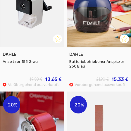
DAHLE
DAHLE
Anspitzer 155 Grau
Batteriebetriebener Anspitzer
250 Blau
13.65 €
15.33 €
19.50 €
21.90 €
20%
20%