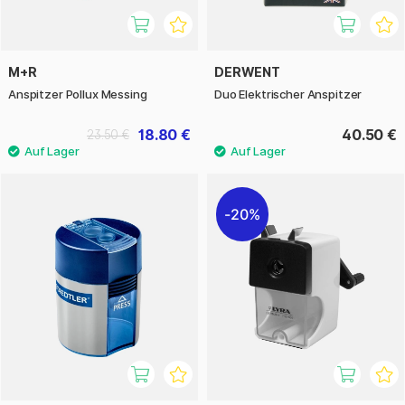
M+R
DERWENT
Anspitzer Pollux Messing
Duo Elektrischer Anspitzer
18.80 €
40.50 €
23.50 €
20%