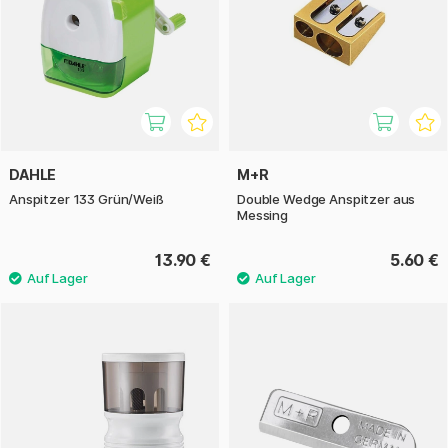
DAHLE
M+R
Anspitzer 133 Grün/Weiß
Double Wedge Anspitzer aus
Messing
13.90 €
5.60 €