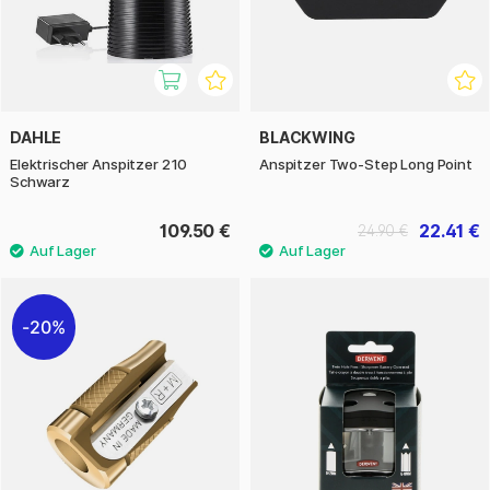
DAHLE
BLACKWING
Elektrischer Anspitzer 210
Anspitzer Two-Step Long Point
Schwarz
109.50 €
22.41 €
24.90 €
20%