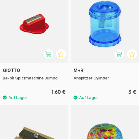
GIOTTO
M+R
Be-bè Spitzmaschine Jumbo
Anspitzer Cylinder
1.60 €
3 €