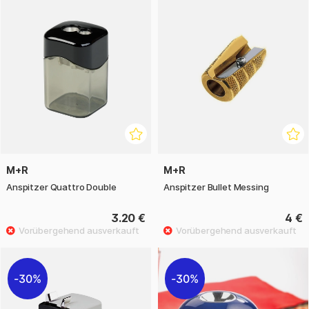
M+R
M+R
Anspitzer Quattro Double
Anspitzer Bullet Messing
3.20 €
4 €
30%
30%