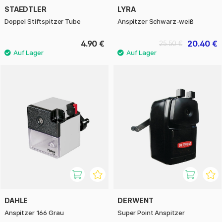
STAEDTLER
LYRA
Doppel Stiftspitzer Tube
Anspitzer Schwarz-weiß
4.90 €
20.40 €
25.50 €
DAHLE
DERWENT
Anspitzer 166 Grau
Super Point Anspitzer