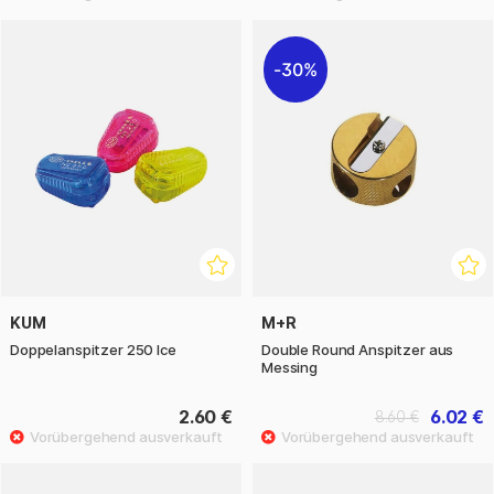
30%
KUM
M+R
Doppelanspitzer 250 Ice
Double Round Anspitzer aus
Messing
2.60 €
6.02 €
8.60 €