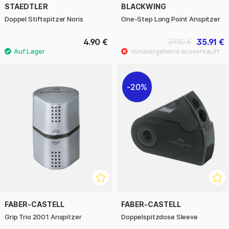
STAEDTLER
BLACKWING
Doppel Stiftspitzer Noris
One-Step Long Point Anspitzer
4.90 €
35.91 €
39.90 €
20%
FABER-CASTELL
FABER-CASTELL
Grip Trio 2001 Anspitzer
Doppelspitzdose Sleeve