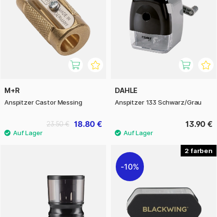
M+R
DAHLE
Anspitzer Castor Messing
Anspitzer 133 Schwarz/Grau
18.80 €
13.90 €
23.50 €
2
10%