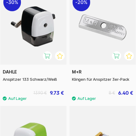
30%
20%
DAHLE
M+R
Anspitzer 133 Schwarz/Weiß
Klingen für Anspitzer 3er-Pack
9.73 €
6.40 €
13.90 €
8 €