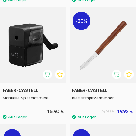
20%
FABER-CASTELL
FABER-CASTELL
Manuelle Spitzmaschine
Bleistiftspitzermesser
15.90 €
19.92 €
24.90 €