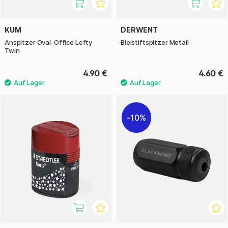
KUM
DERWENT
Anspitzer Oval-Office Lefty
Bleistiftspitzer Metall
Twin
4.90 €
4.60 €
10%