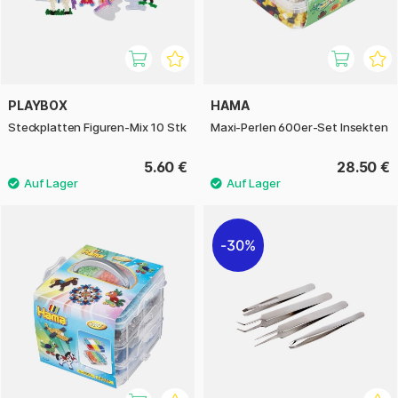
PLAYBOX
HAMA
Steckplatten Figuren-Mix 10 Stk
Maxi-Perlen 600er-Set Insekten
5.60 €
28.50 €
30%