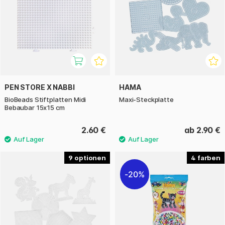
PEN STORE X NABBI
HAMA
BioBeads Stiftplatten Midi
Maxi-Steckplatte
Bebaubar 15x15 cm
2.60 €
ab 2.90 €
9
4
20%