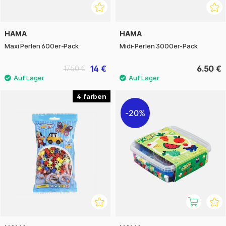
HAMA
HAMA
Maxi Perlen 600er-Pack
Midi-Perlen 3000er-Pack
14 €
6.50 €
17.50 €
4
20%