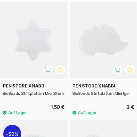
PEN STORE X NABBI
PEN STORE X NABBI
BioBeads Stiftplatten Midi Stern
BioBeads Stiftplatten Midi Igel
1.50 €
2 €
30%