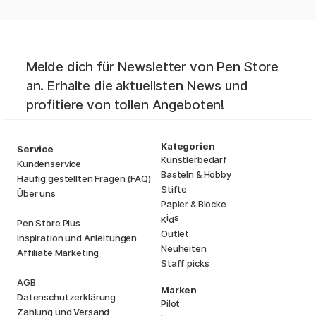
Melde dich für Newsletter von Pen Store
an. Erhalte die aktuellsten News und
profitiere von tollen Angeboten!
Kategorien
Service
Künstlerbedarf
Kundenservice
Basteln & Hobby
Häufig gestellten Fragen (FAQ)
Stifte
Über uns
Papier & Blöcke
i
s
K
d
Pen Store Plus
Outlet
Inspiration und Anleitungen
Neuheiten
Affiliate Marketing
Staff picks
AGB
Marken
Datenschutzerklärung
Pilot
Zahlung und Versand