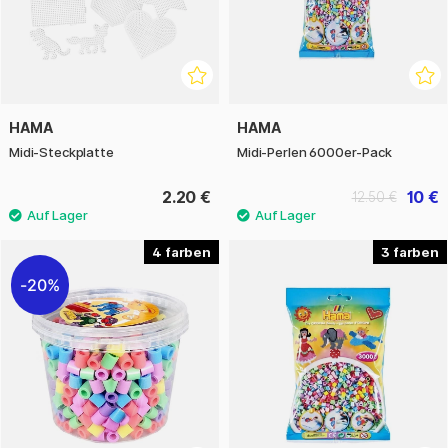
HAMA
HAMA
Midi-Steckplatte
Midi-Perlen 6000er-Pack
2.20 €
10 €
12.50 €
4
3
20%