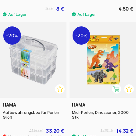
8 €
4.50 €
10 €
20%
20%
HAMA
HAMA
Aufbewahrungsbox für Perlen
Midi-Perlen, Dinosaurier, 2000
Groß
Stk.
33.20 €
14.32 €
41.50 €
17.90 €