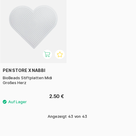
PEN STORE X NABBI
BioBeads Stiftplatten Midi
Großes Herz
2.50 €
Angezeigt
43
von
43