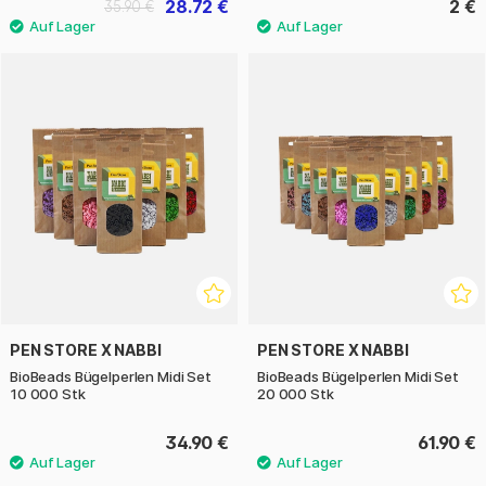
28.72 €
2 €
35.90 €
PEN STORE X NABBI
PEN STORE X NABBI
BioBeads Bügelperlen Midi Set
BioBeads Bügelperlen Midi Set
10 000 Stk
20 000 Stk
34.90 €
61.90 €