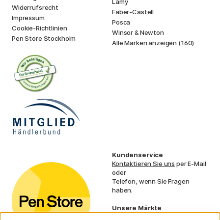
Lamy
Widerrufsrecht
Faber-Castell
Impressum
Posca
Cookie-Richtlinien
Winsor & Newton
Pen Store Stockholm
Alle Marken anzeigen (160)
Kundenservice
Kontaktieren Sie uns
per E-Mail
oder
Telefon, wenn Sie Fragen
haben.
Unsere Märkte
Schweden