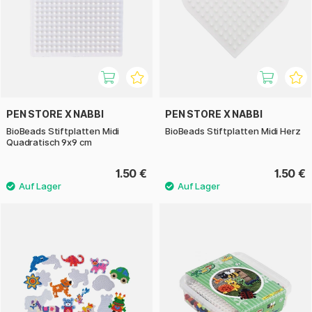
PEN STORE X NABBI
PEN STORE X NABBI
BioBeads Stiftplatten Midi
BioBeads Stiftplatten Midi Herz
Quadratisch 9x9 cm
1.50 €
1.50 €