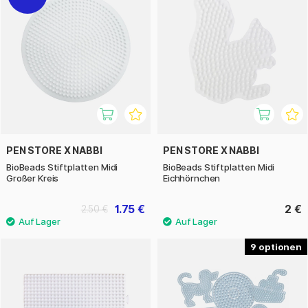
PEN STORE X NABBI
PEN STORE X NABBI
BioBeads Stiftplatten Midi
BioBeads Stiftplatten Midi
Großer Kreis
Eichhörnchen
1.75 €
2 €
2.50 €
9