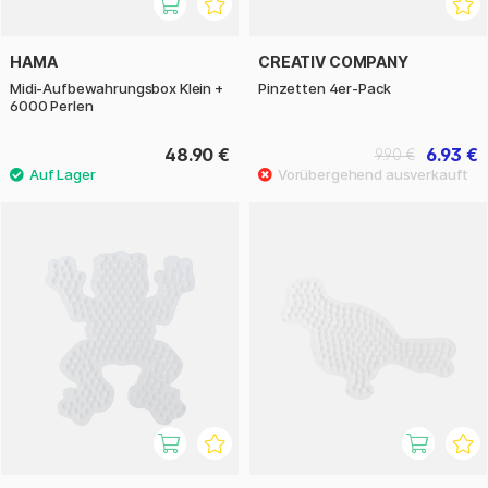
HAMA
CREATIV COMPANY
Midi-Aufbewahrungsbox Klein +
Pinzetten 4er-Pack
6000 Perlen
48.90 €
6.93 €
9.90 €