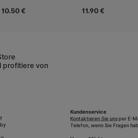
10.50 €
11.90 €
Store
 profitiere von
Kundenservice
f
Kontaktieren Sie uns
per E-Ma
bby
Telefon, wenn Sie Fragen ha
ke