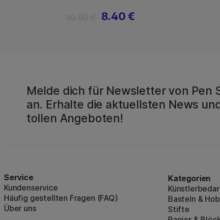
8.40 €
10.50 €
Melde dich für Newsletter von Pen 
an. Erhalte die aktuellsten News und
tollen Angeboten!
Service
Kategorien
Kundenservice
Künstlerbedar
Häufig gestellten Fragen (FAQ)
Basteln & Ho
Über uns
Stifte
Papier & Blöc