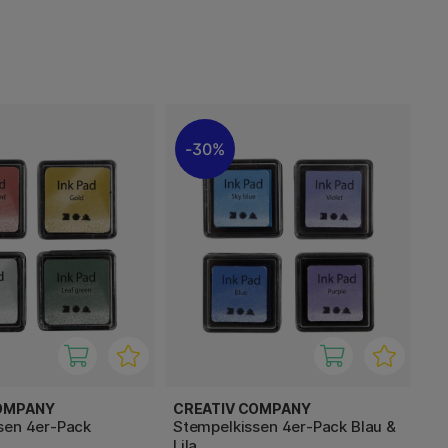
30%
OMPANY
CREATIV COMPANY
sen 4er-Pack
Stempelkissen 4er-Pack Blau &
Lila