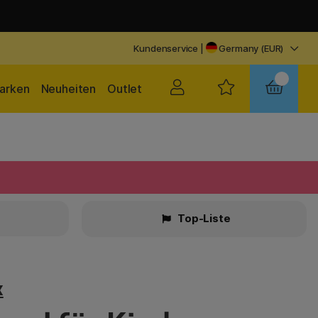
Kundenservice
|
Germany (EUR)
arken
Neuheiten
Outlet
Top-Liste
x