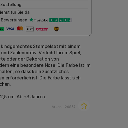
 Zustellung
ienst
für Sie da
Bewertungen
d kindgerechtes Stempelset mit einem
und Zahlenmotiv. Verleiht Ihrem Spiel,
rte oder der Dekoration von
ern eine besondere Note. Die Farbe ist im
alten, so dass kein zusätzliches
 erforderlich ist. Die Farbe lässt sich
chen.
 2,5 cm. Ab +3 Jahren.
Art.nr.:
126839