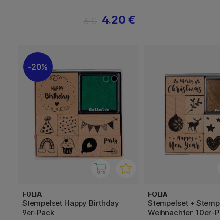
4.20 €
6 €
20%
FOLIA
FOLIA
Stempelset Happy Birthday
Stempelset + Stemp
9er-Pack
Weihnachten 10er-P