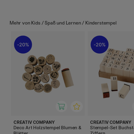
Mehr von
Kids / Spaß und Lernen / Kinderstempel
20%
20%
CREATIV COMPANY
CREATIV COMPANY
Deco Art Holzstempel Blumen &
Stempel-Set Buchst
Blätter
Ziffern