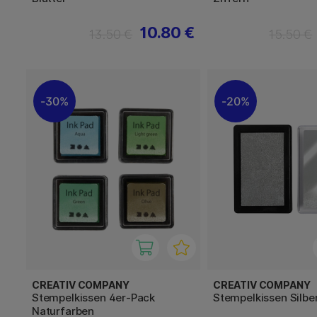
10.80 €
13.50 €
15.50 €
30%
20%
CREATIV COMPANY
CREATIV COMPANY
Stempelkissen 4er-Pack
Stempelkissen Silbe
Naturfarben