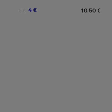
4 €
10.50 €
5 €