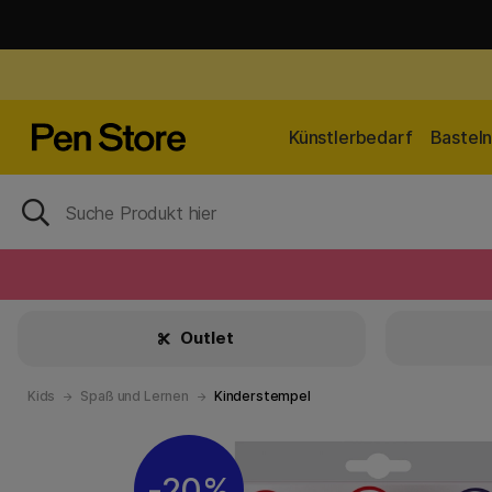
Künstlerbedarf
Bastel
Outlet
Kids
Spaß und Lernen
Kinderstempel
20%