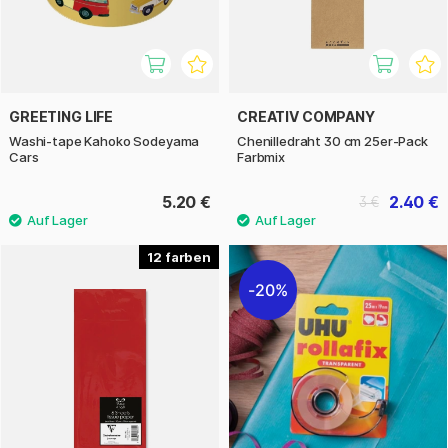
GREETING LIFE
CREATIV COMPANY
Washi-tape Kahoko Sodeyama
Chenilledraht 30 cm 25er-Pack
Cars
Farbmix
5.20 €
2.40 €
3 €
12
20%