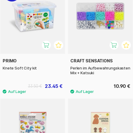
PRIMO
CRAFT SENSATIONS
Knete Soft City kit
Perlen im Aufbewahrungskasten
Mix + Katsuki
23.45 €
10.90 €
33.50 €