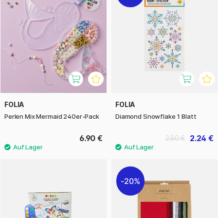
FOLIA
FOLIA
Perlen Mix Mermaid 240er-Pack
Diamond Snowflake 1 Blatt
6.90 €
2.24 €
2.80 €
20%