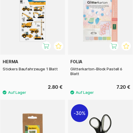
HERMA
FOLIA
Stickers Baufahrzeuge 1 Blatt
Glitterkarton-Block Pastell 6
Blatt
2.80 €
7.20 €
30%