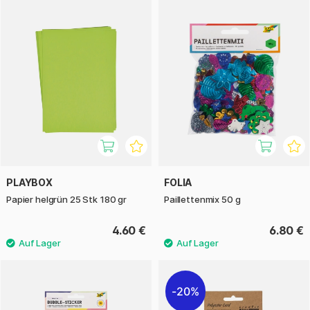
PLAYBOX
FOLIA
Papier helgrün 25 Stk 180 gr
Paillettenmix 50 g
4.60 €
6.80 €
20%