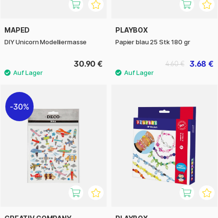
MAPED
PLAYBOX
DIY Unicorn Modelliermasse
Papier blau 25 Stk 180 gr
30.90 €
3.68 €
4.60 €
30%