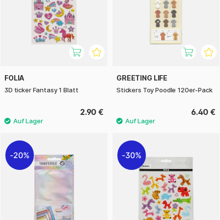
FOLIA
GREETING LIFE
3D ticker Fantasy 1 Blatt
Stickers Toy Poodle 120er-Pack
2.90 €
6.40 €
20%
30%