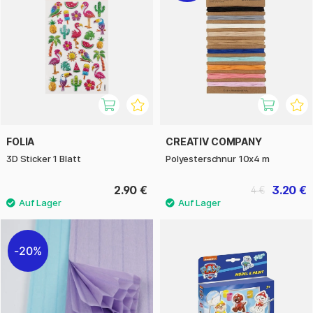
FOLIA
CREATIV COMPANY
3D Sticker 1 Blatt
Polyesterschnur 10x4 m
2.90 €
3.20 €
4 €
20%