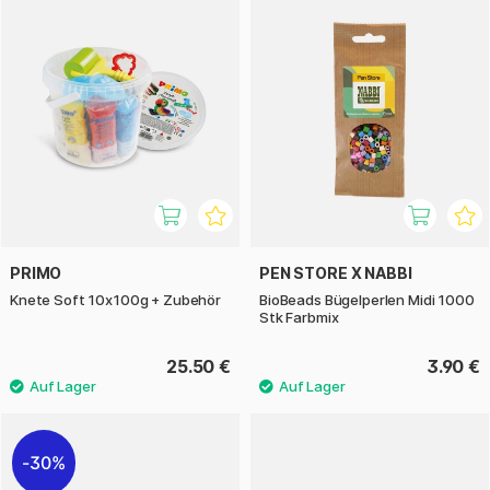
PRIMO
PEN STORE X NABBI
Knete Soft 10x100g + Zubehör
BioBeads Bügelperlen Midi 1000
Stk Farbmix
25.50 €
3.90 €
30%