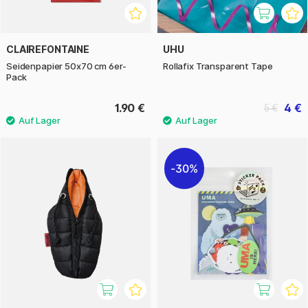
CLAIREFONTAINE
UHU
Seidenpapier 50x70 cm 6er-
Rollafix Transparent Tape
Pack
1.90 €
4 €
5 €
30%