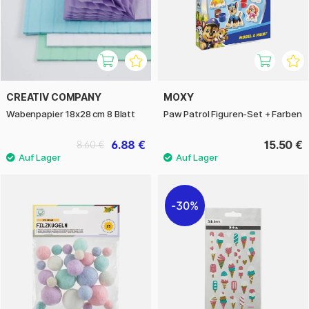
CREATIV COMPANY
MOXY
Wabenpapier 18x28 cm 8 Blatt
Paw Patrol Figuren-Set + Farben
6.88 €
15.50 €
8.60 €
30%