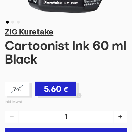
ZIG Kuretake
Cartoonist Ink 60 ml
Black
5.60
€
7
€
Inkl. Mwst.