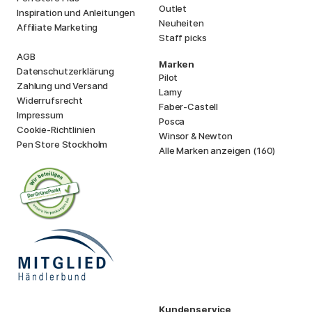
Outlet
Inspiration und Anleitungen
Neuheiten
Affiliate Marketing
Staff picks
AGB
Marken
Datenschutzerklärung
Pilot
Zahlung und Versand
Lamy
Widerrufsrecht
Faber-Castell
Impressum
Posca
Cookie-Richtlinien
Winsor & Newton
Pen Store Stockholm
Alle Marken anzeigen (160)
Kundenservice