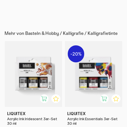
Mehr von
Basteln & Hobby / Kalligrafie / Kalligrafietinte
20%
LIQUITEX
LIQUITEX
Acrylic Ink Iridescent 3er-Set
Acrylic Ink Essentials 3er-Set
30 ml
30 ml