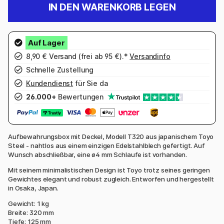
IN DEN WARENKORB LEGEN
8,90 € Versand (frei ab 95 €).*
Versandinfo
Schnelle Zustellung
Kundendienst
für Sie da
26.000+
Bewertungen
Aufbewahrungsbox mit Deckel, Modell T320 aus japanischem Toyo
Steel - nahtlos aus einem einzigen Edelstahlblech gefertigt. Auf
Wunsch abschließbar, eine ø4 mm Schlaufe ist vorhanden.
Mit seinem minimalistischen Design ist Toyo trotz seines geringen
Gewichtes elegant und robust zugleich. Entworfen und hergestellt
in Osaka, Japan.
Gewicht: 1 kg
Breite: 320 mm
Tiefe: 125 mm