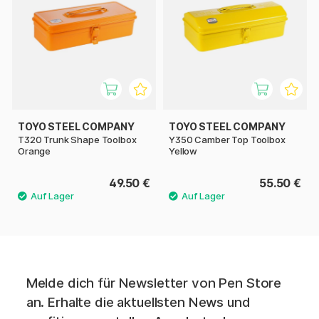
TOYO STEEL COMPANY
TOYO STEEL COMPANY
T320 Trunk Shape Toolbox
Y350 Camber Top Toolbox
Orange
Yellow
49.50 €
55.50 €
Melde dich für Newsletter von Pen Store
an. Erhalte die aktuellsten News und