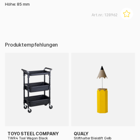
Höhe: 85 mm
Art.nr.:
128962
Produktempfehlungen
TOYO STEEL COMPANY
QUALY
TWR4 Tool Wagon Black
Stifthalter Bleistift Gelb