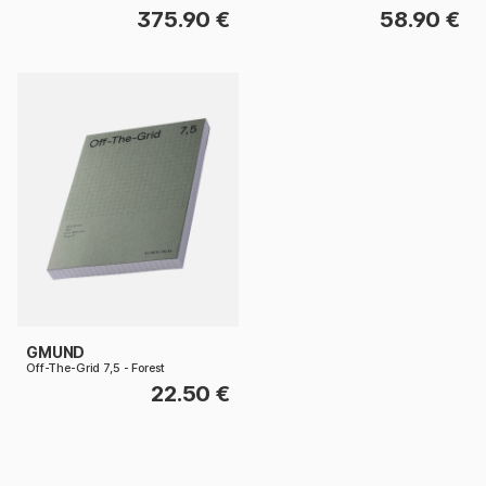
375.90 €
58.90 €
GMUND
Off-The-Grid 7,5 - Forest
22.50 €