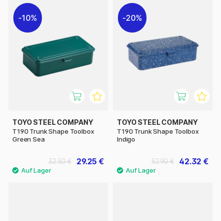
10%
20%
TOYO STEEL COMPANY
TOYO STEEL COMPANY
T190 Trunk Shape Toolbox
T190 Trunk Shape Toolbox
Green Sea
Indigo
29.25 €
42.32 €
32.50 €
52.90 €