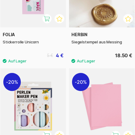
FOLIA
HERBIN
Stickerrolle Unicorn
Siegelstempel aus Messing
4 €
18.50 €
5 €
20%
20%