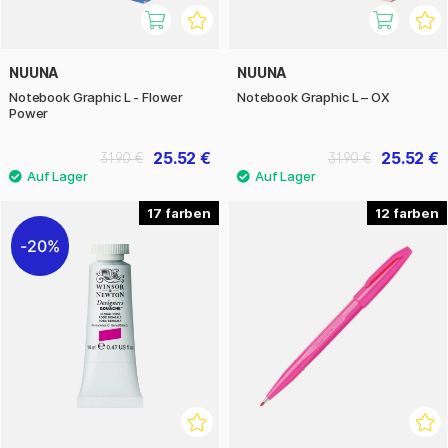
NUUNA
NUUNA
Notebook Graphic L - Flower
Notebook Graphic L – OX
Power
25.52 €
25.52 €
31.90 €
31.90 €
17
12
20%