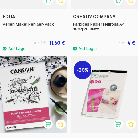
FOLIA
CREATIV COMPANY
Perlen Maker Pen 6er-Pack
Farbiges Papier Hellrosa A4
180g 20 Blatt
11.60 €
4 €
14.50 €
5 €
20%