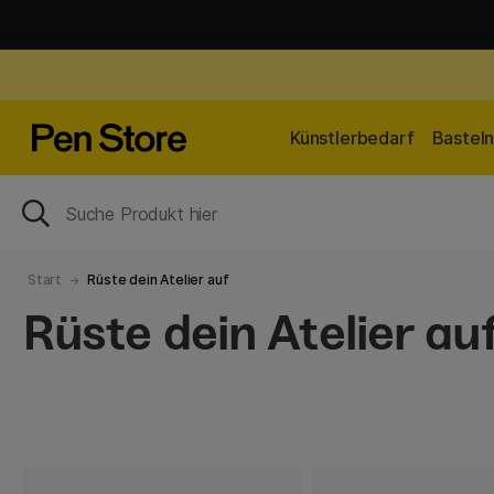
Künstlerbedarf
Bastel
Start
Rüste dein Atelier auf
Rüste dein Atelier au