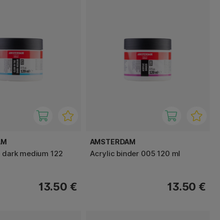
AM
AMSTERDAM
e dark medium 122
Acrylic binder 005 120 ml
13.50 €
13.50 €