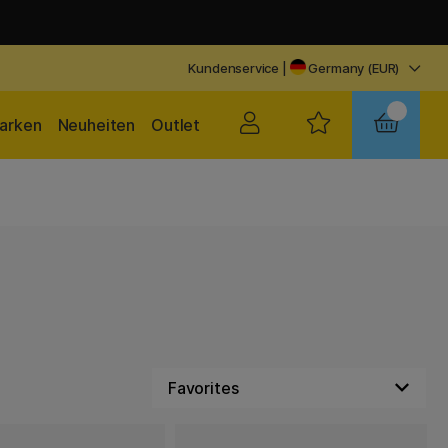
Kundenservice
|
Germany (EUR)
arken
Neuheiten
Outlet