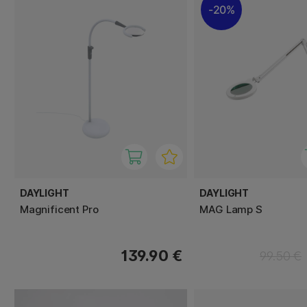
20%
DAYLIGHT
DAYLIGHT
Magnificent Pro
MAG Lamp S
139.90 €
99.50 €