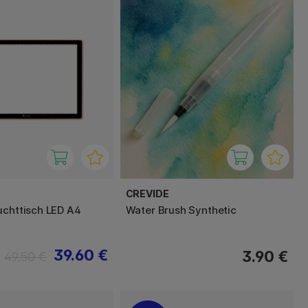
CREVIDE
uchttisch LED A4
Water Brush Synthetic
39.60 €
3.90 €
49.50 €