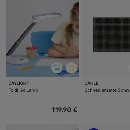
DAYLIGHT
DAHLE
Foldi Go Lamp
Schneidematte Schw
119.90 €