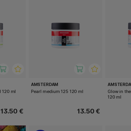
AMSTERDAM
AMSTERD
1 120 ml
Pearl medium 125 120 ml
Glow in th
120 ml
13.50 €
13.50 €