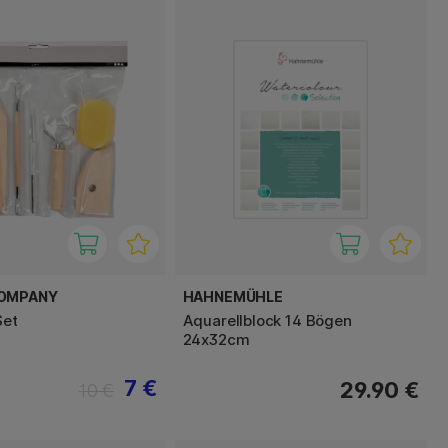
COMPANY
HAHNEMÜHLE
Set
Aquarellblock 14 Bögen
24x32cm
7 €
29.90 €
10 €