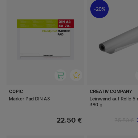
20%
COPIC
CREATIV COMPANY
Marker Pad DIN A3
Leinwand auf Rolle 5
380 g
22.50 €
35.50 €