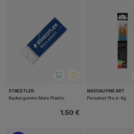
STAEDTLER
NASSAU FINE ART
Radiergummi Mars Plastic
Pinselset Pro 6-tlg
1.50 €