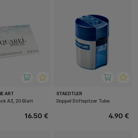
NE ART
STAEDTLER
ck A3, 20 Blatt
Doppel Stiftspitzer Tube
16.50 €
4.90 €