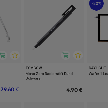
20%
TOMBOW
DAYLIGHT
Mono Zero Radierstift Rund
Wafer 1 Le
Schwarz
79.60 €
4.90 €