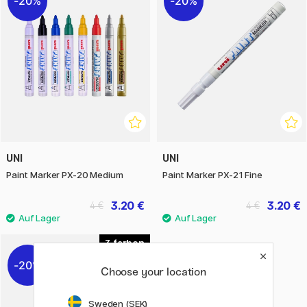
20%
20%
UNI
UNI
Paint Marker PX-20 Medium
Paint Marker PX-21 Fine
3.20 €
3.20 €
4 €
4 €
3
20%
Choose your location
Sweden (SEK)