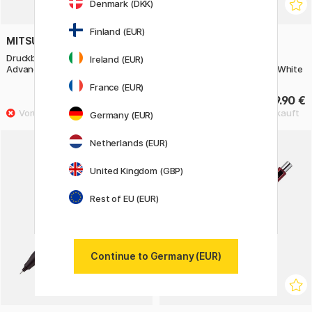
Denmark (DKK)
Finland (EUR)
MITSUBISHI PENCIL
MITSUBISHI PENCIL
Druckbleistift Kuru Toga
Druckbleistift Kuru Toga
Ireland (EUR)
Advance 0,7 mm Blau
Advance Upgrade 0,5 mm White
France (EUR)
9.90 €
19.90 €
Germany (EUR)
Netherlands (EUR)
United Kingdom (GBP)
Rest of EU (EUR)
Continue to Germany (EUR)