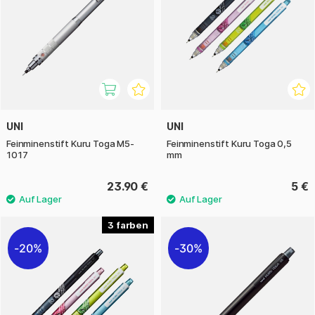
UNI
UNI
Feinminenstift Kuru Toga M5-
Feinminenstift Kuru Toga 0,5
1017
mm
23.90 €
5 €
3
20%
30%