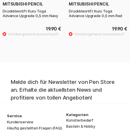
MITSUBISHI PENCIL
MITSUBISHI PENCIL
Druckbleistift Kuru Toga
Druckbleistift Kuru Toga
Advance Upgrade 0,5 mm Navy
Advance Upgrade 0,5 mm Red
19.90 €
19.90 €
Melde dich für Newsletter von Pen Store
an. Erhalte die aktuellsten News und
profitiere von tollen Angeboten!
Kategorien
Service
Künstlerbedarf
Kundenservice
Basteln & Hobby
Häufig gestellten Fragen (FAQ)