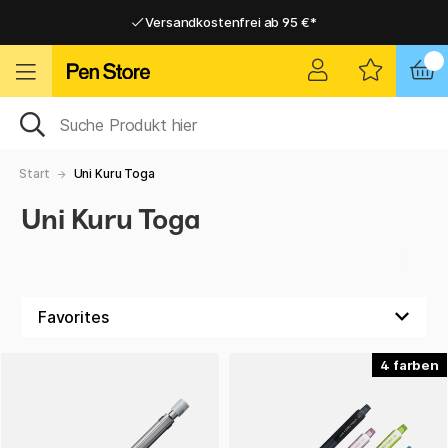
Versandkostenfrei ab 95 €*
Versandkostenfrei ab 95 €*
Lieferung 2-6 werktage
Lieferung 2-6 werktage
Start
Uni Kuru Toga
Uni Kuru Toga
4