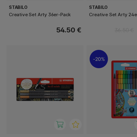
STABILO
STABILO
Creative Set Arty 36er-Pack
Creative Set Arty 24
54.50 €
36.50 €
20%