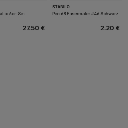
STABILO
allic 6er-Set
Pen 68 Fasermaler #46 Schwarz
27.50 €
2.20 €