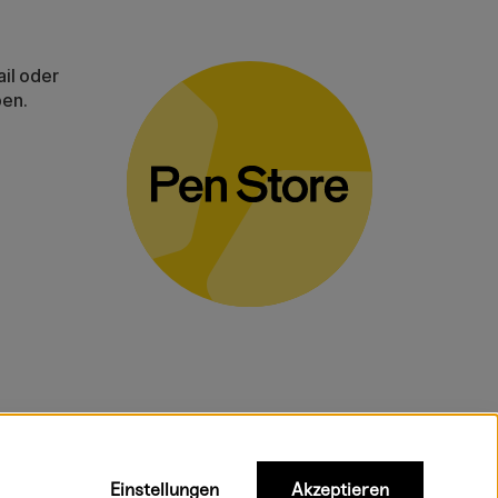
il oder
ben.
gelten für
Einstellungen
Akzeptieren