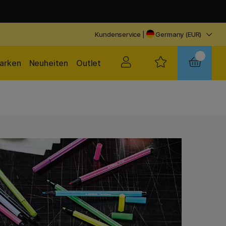
Kundenservice
|
Germany (EUR)
arken
Neuheiten
Outlet