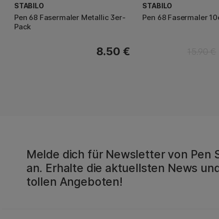
STABILO
STABILO
Pen 68 Fasermaler Metallic 3er-
Pen 68 Fasermaler 10
Pack
8.50 €
15.90 €
Melde dich für Newsletter von Pen 
an. Erhalte die aktuellsten News und
tollen Angeboten!