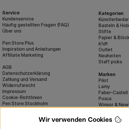
Service
Kategorien
Kundenservice
Künstlerbedar
Häufig gestellten Fragen (FAQ)
Basteln & Ho
Über uns
Stifte
Papier & Blöc
Pen Store Plus
i
s
K
d
Inspiration und Anleitungen
Outlet
Affiliate Marketing
Neuheiten
Staff picks
AGB
Datenschutzerklärung
Marken
Zahlung und Versand
Pilot
Widerrufsrecht
Lamy
Impressum
Faber-Castell
Cookie-Richtlinien
Posca
Pen Store Stockholm
Winsor & New
Alle Marken a
Wir verwenden Cookies