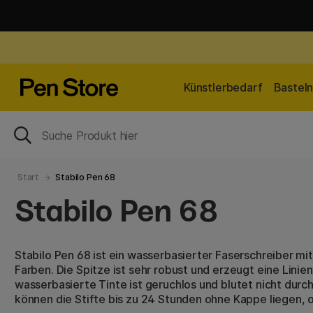
Künstlerbedarf
Bastel
Start
Stabilo Pen 68
Stabilo Pen 68
Stabilo Pen 68 ist ein wasserbasierter Faserschreiber mi
Farben. Die Spitze ist sehr robust und erzeugt eine Linie
wasserbasierte Tinte ist geruchlos und blutet nicht dur
können die Stifte bis zu 24 Stunden ohne Kappe liegen,