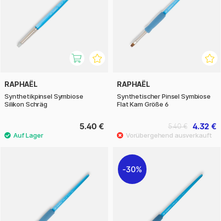
RAPHAËL
RAPHAËL
Synthetikpinsel Symbiose
Synthetischer Pinsel Symbiose
Silikon Schräg
Flat Kam Größe 6
5.40 €
4.32 €
5.40 €
30%