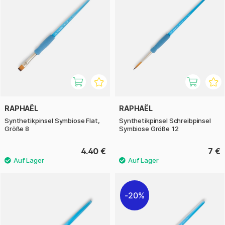
RAPHAËL
RAPHAËL
Synthetikpinsel Symbiose Flat,
Synthetikpinsel Schreibpinsel
Größe 8
Symbiose Größe 12
4.40 €
7 €
20%