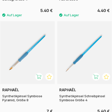
5.40 €
4.40 €
RAPHAËL
RAPHAËL
Synthetikpinsel Symbiose
Synthetikpinsel Schreibpinsel
Pyramid, Größe 8
Symbiose Größe 4
7 €
5.40 €