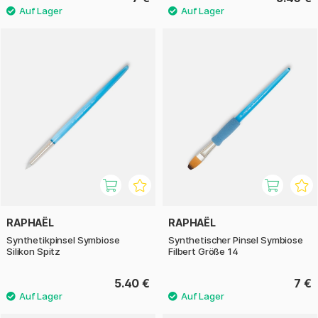
RAPHAËL
RAPHAËL
Synthetikpinsel Symbiose
Synthetischer Pinsel Symbiose
Silikon Spitz
Filbert Größe 14
5.40 €
7 €