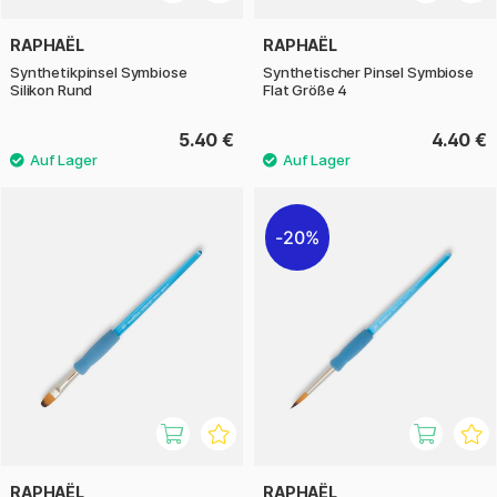
RAPHAËL
RAPHAËL
Synthetikpinsel Symbiose
Synthetischer Pinsel Symbiose
Silikon Rund
Flat Größe 4
5.40 €
4.40 €
20%
RAPHAËL
RAPHAËL