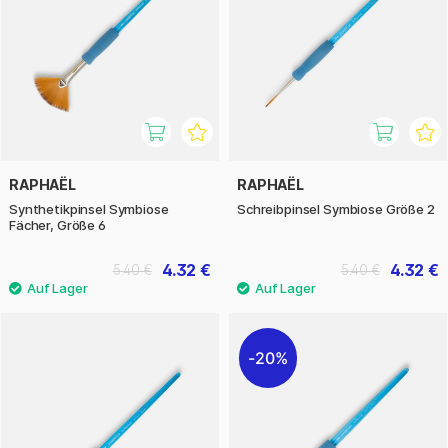
RAPHAËL
RAPHAËL
Synthetikpinsel Symbiose
Schreibpinsel Symbiose Größe 2
Fächer, Größe 6
4.32 €
4.32 €
5.40 €
5.40 €
20%