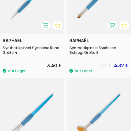
RAPHAËL
RAPHAËL
Synthetikpinsel Symbiose Rund,
Synthetikpinsel Symbiose
Größe 4
Schräg, Größe 8
3.40 €
4.32 €
5.40 €