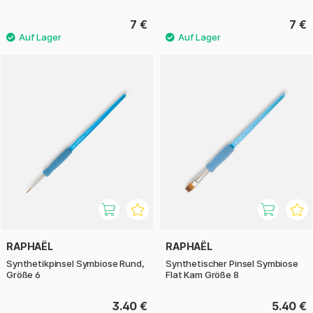
7 €
7 €
RAPHAËL
RAPHAËL
Synthetikpinsel Symbiose Rund,
Synthetischer Pinsel Symbiose
Größe 6
Flat Kam Größe 8
3.40 €
5.40 €