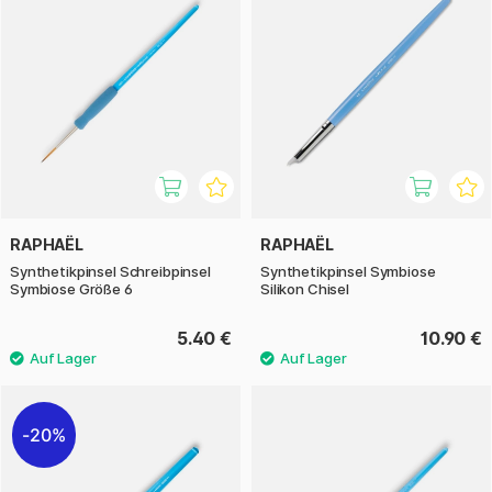
RAPHAËL
RAPHAËL
Synthetikpinsel Schreibpinsel
Synthetikpinsel Symbiose
Symbiose Größe 6
Silikon Chisel
5.40 €
10.90 €
20%