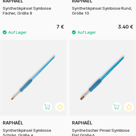
RAPHAËL
RAPHAËL
Synthetikpinsel Symbiose
Synthetikpinsel Symbiose Rund,
Fächer, Größe 8
Größe 10
7 €
3.40 €
RAPHAËL
RAPHAËL
Synthetikpinsel Symbiose
Synthetischer Pinsel Symbiose
Schräg, Größe 4
Flat Größe 6