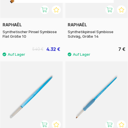
RAPHAËL
RAPHAËL
Synthetischer Pinsel Symbiose
Synthetikpinsel Symbiose
Flat Größe 10
Schräg, Größe 14
4.32 €
7 €
5.40 €