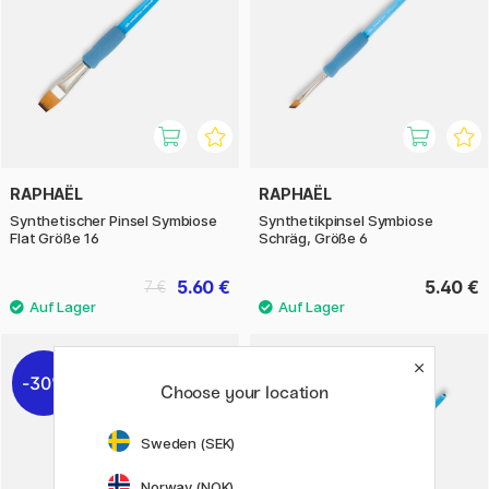
RAPHAËL
RAPHAËL
Synthetischer Pinsel Symbiose
Synthetikpinsel Symbiose
Flat Größe 16
Schräg, Größe 6
5.60 €
5.40 €
7 €
30%
20%
Choose your location
Sweden (SEK)
Norway (NOK)