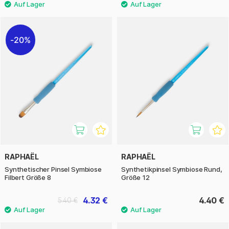
20%
RAPHAËL
RAPHAËL
Synthetischer Pinsel Symbiose
Synthetikpinsel Symbiose Rund,
Filbert Größe 8
Größe 12
4.32 €
4.40 €
5.40 €