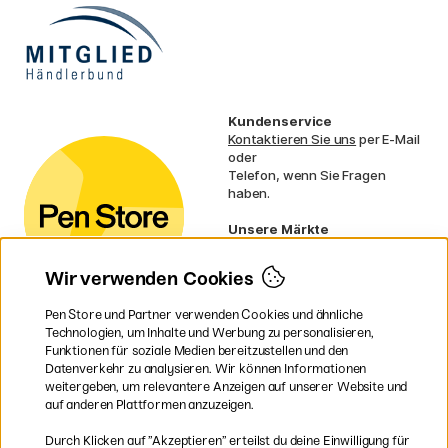
Kundenservice
Kontaktieren Sie uns
per E-Mail
oder
Telefon, wenn Sie Fragen
haben.
Unsere Märkte
Schweden
Norwegen
Wir verwenden Cookies
Dänemark
Finnland
Pen Store und Partner verwenden Cookies und ähnliche
Frankreich
Technologien, um Inhalte und Werbung zu personalisieren,
Irland
Funktionen für soziale Medien bereitzustellen und den
Niederlande
Datenverkehr zu analysieren. Wir können Informationen
UK
weitergeben, um relevantere Anzeigen auf unserer Website und
EU
auf anderen Plattformen anzuzeigen.
* Besondere
Versandbedingungen
Durch Klicken auf ”Akzeptieren” erteilst du deine Einwilligung für