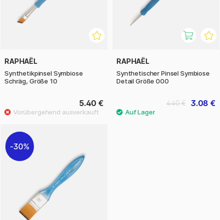
RAPHAËL
RAPHAËL
Synthetikpinsel Symbiose
Synthetischer Pinsel Symbiose
Schräg, Größe 10
Detail Größe 000
5.40 €
3.08 €
4.40 €
30%