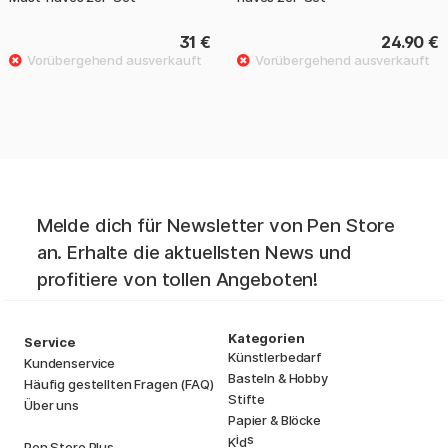
31 €
24.90 €
Melde dich für Newsletter von Pen Store
an. Erhalte die aktuellsten News und
profitiere von tollen Angeboten!
Kategorien
Service
Künstlerbedarf
Kundenservice
Basteln & Hobby
Häufig gestellten Fragen (FAQ)
Stifte
Über uns
Papier & Blöcke
i
s
K
d
Pen Store Plus