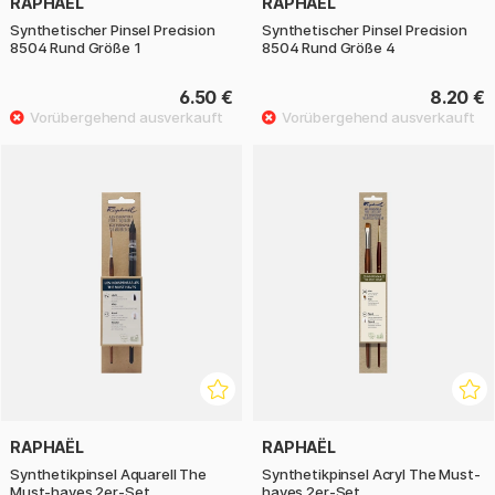
RAPHAËL
RAPHAËL
Synthetischer Pinsel Precision
Synthetischer Pinsel Precision
8504 Rund Größe 1
8504 Rund Größe 4
6.50 €
8.20 €
RAPHAËL
RAPHAËL
Synthetikpinsel Aquarell The
Synthetikpinsel Acryl The Must-
Must-haves 2er-Set
haves 2er-Set