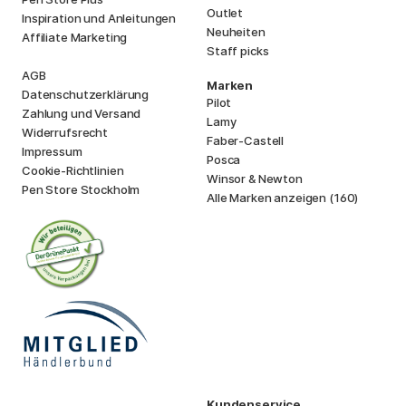
Outlet
Inspiration und Anleitungen
Neuheiten
Affiliate Marketing
Staff picks
AGB
Marken
Datenschutzerklärung
Pilot
Zahlung und Versand
Lamy
Widerrufsrecht
Faber-Castell
Impressum
Posca
Cookie-Richtlinien
Winsor & Newton
Pen Store Stockholm
Alle Marken anzeigen (160)
Kundenservice