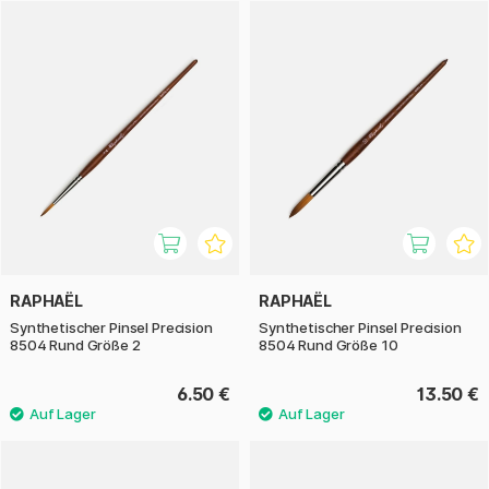
besonders für detaillierte Arbeiten in Aquarell, Gouache und
Tusche. Der Pinsel verfügt über die Fähigkeit, Farbe
kontrolliert zu halten, was ihn ideal für präzise
Linienführung und illustrative Techniken macht. Der
ergonomische Griff liegt gut in der Hand und sorgt auch bei
längeren Arbeiten für ein gutes Gleichgewicht.
Raphaël hat traditionelle Handwerkskunst mit moderner
synthetischer Technologie kombiniert, um einen Pinsel zu
schaffen, der seinem Namen alle Ehre macht: Precision. Ein
zuverlässiger Begleiter für alle, die mit Schärfe, Kontrolle
und Sorgfalt arbeiten wollen.
RAPHAËL
RAPHAËL
Synthetischer Pinsel Precision
Synthetischer Pinsel Precision
8504 Rund Größe 2
8504 Rund Größe 10
6.50 €
13.50 €