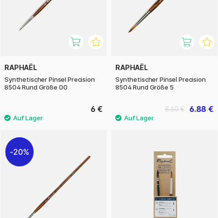
RAPHAËL
RAPHAËL
Synthetischer Pinsel Precision
Synthetischer Pinsel Precision
8504 Rund Größe 00
8504 Rund Größe 5
6 €
6.88 €
8.60 €
20%