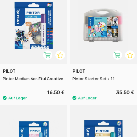
PILOT
PILOT
Pintor Medium 6er-Etui Creative
Pintor Starter Set x 11
16.50 €
35.50 €