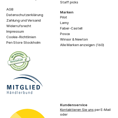
Staff picks
AGB
Marken
Datenschutzerklärung
Pilot
Zahlung und Versand
Lamy
Widerrufsrecht
Faber-Castell
Impressum
Posca
Cookie-Richtlinien
Winsor & Newton
Pen Store Stockholm
Alle Marken anzeigen (160)
Kundenservice
Kontaktieren Sie uns
per E-Mail
oder