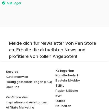
Melde dich für Newsletter von Pen Store
an. Erhalte die aktuellsten News und
profitiere von tollen Angeboten!
Kategorien
Service
Künstlerbedarf
Kundenservice
Basteln & Hobby
Häufig gestellten Fragen (FAQ)
Stifte
Über uns
Papier & Blöcke
i
s
K
d
Pen Store Plus
Outlet
Inspiration und Anleitungen
Neuheiten
Affiliate Marketing