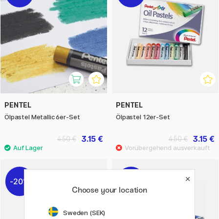
PENTEL
PENTEL
Ölpastel Metallic 6er-Set
Ölpastel 12er-Set
3.15 €
3.15 €
4.50 €
4.50 €
20%
30%
Choose your location
Sweden (SEK)