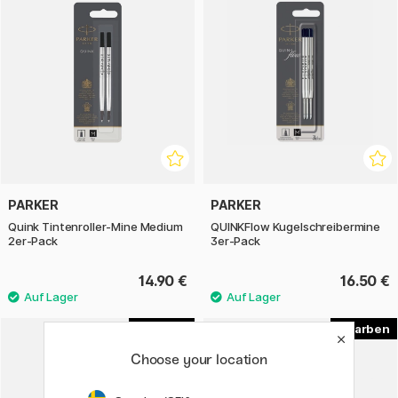
PARKER
PARKER
Quink Tintenroller-Mine Medium
QUINKFlow Kugelschreibermine
2er-Pack
3er-Pack
14.90 €
16.50 €
2
4
Choose your location