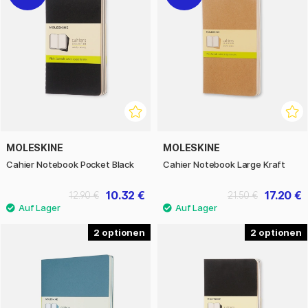
MOLESKINE
MOLESKINE
Cahier Notebook Pocket Black
Cahier Notebook Large Kraft
10.32 €
17.20 €
12.90 €
21.50 €
2
2