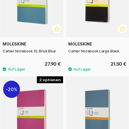
MOLESKINE
MOLESKINE
Cahier Notebook XL Brisk Blue
Cahier Notebook Large Black
27.90 €
21.50 €
2
20%