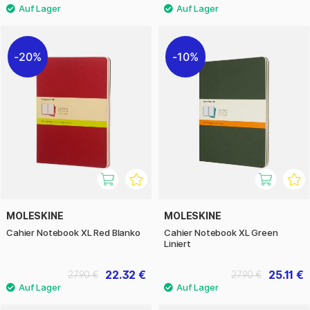
20%
10%
MOLESKINE
MOLESKINE
Cahier Notebook XL Red Blanko
Cahier Notebook XL Green
Liniert
22.32 €
25.11 €
27.90 €
27.90 €