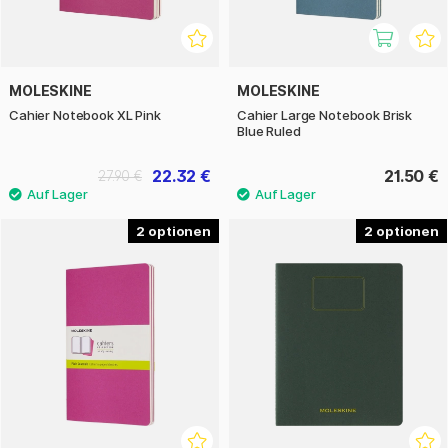
MOLESKINE
MOLESKINE
Cahier Notebook XL Pink
Cahier Large Notebook Brisk
Blue Ruled
22.32 €
21.50 €
27.90 €
2
2