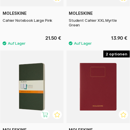
MOLESKINE
MOLESKINE
Cahier Notebook Large Pink
Student Cahier XXL Myrtle
Green
21.50 €
13.90 €
2
MOLESKINE
MOLESKINE