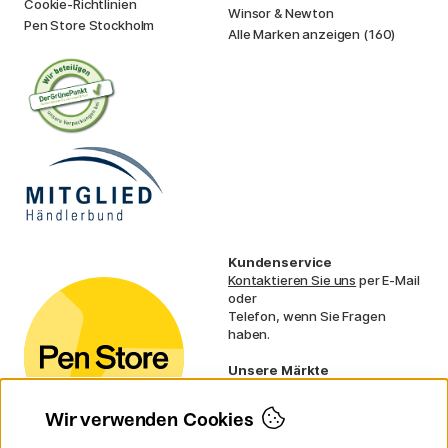
Cookie-Richtlinien
Winsor & Newton
Pen Store Stockholm
Alle Marken anzeigen (160)
Kundenservice
Kontaktieren Sie uns
per E-Mail
oder
Telefon, wenn Sie Fragen
haben.
Unsere Märkte
Schweden
Norwegen
Wir verwenden Cookies
Dänemark
Finnland