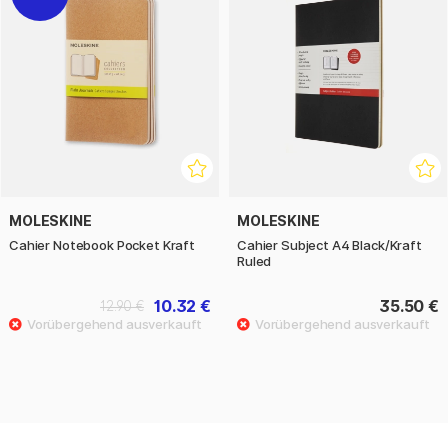
MOLESKINE
MOLESKINE
Cahier Notebook Pocket Kraft
Cahier Subject A4 Black/Kraft
Ruled
10.32 €
35.50 €
12.90 €