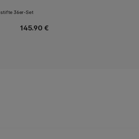
stifte 36er-Set
145.90 €