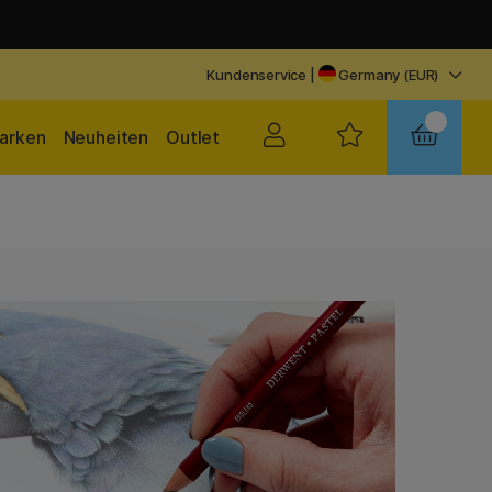
Kundenservice
|
Germany (EUR)
arken
Neuheiten
Outlet