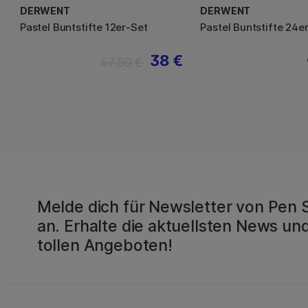
DERWENT
DERWENT
Pastel Buntstifte 12er-Set
Pastel Buntstifte 24e
38 €
47.50 €
Melde dich für Newsletter von Pen 
an. Erhalte die aktuellsten News und
tollen Angeboten!