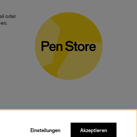
il oder
ben.
gelten für
Einstellungen
Akzeptieren