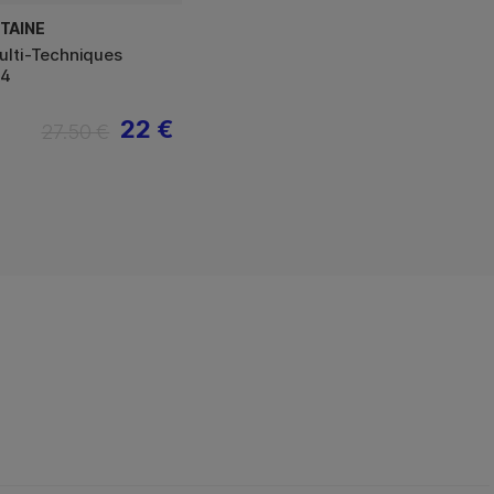
TAINE
ulti-Techniques
A4
22 €
27.50 €