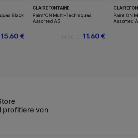
CLAIREFONTAINE
CLAIREFON
iques Black
Paint'ON Multi-Techniques
Paint'ON M
Assorted A5
Assorted 
15.60 €
11.60 €
14.50 €
Store
 profitiere von