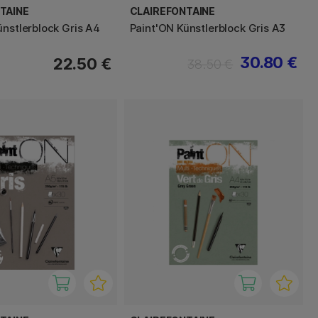
TAINE
CLAIREFONTAINE
ünstlerblock Gris A4
Paint'ON Künstlerblock Gris A3
30.80 €
22.50 €
38.50 €