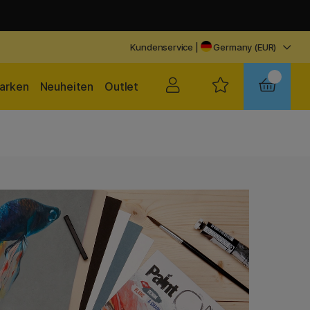
Kundenservice
|
Germany (EUR)
arken
Neuheiten
Outlet