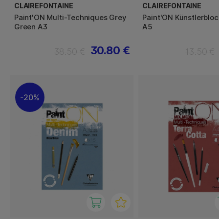
CLAIREFONTAINE
CLAIREFONTAINE
Paint'ON Multi-Techniques Grey
Paint'ON Künstlerbloc
Green A3
A5
30.80 €
38.50 €
13.50 €
20%