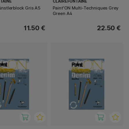
TAINE
CLAIREFONTAINE
ünstlerblock Gris A5
Paint'ON Multi-Techniques Grey
Green A4
11.50 €
22.50 €