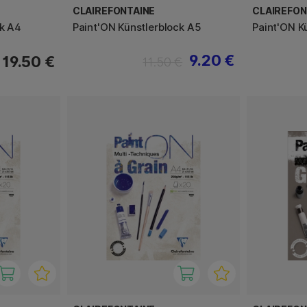
CLAIREFONTAINE
CLAIREFON
ck A4
Paint'ON Künstlerblock A5
Paint'ON K
9.20 €
19.50 €
11.50 €