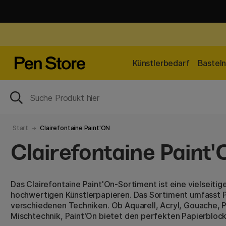
Künstlerbedarf
Bastel
Start
Clairefontaine Paint'ON
Clairefontaine Paint
Das Clairefontaine Paint'On-Sortiment ist eine vielseitig
hochwertigen Künstlerpapieren. Das Sortiment umfasst Pa
verschiedenen Techniken. Ob Aquarell, Acryl, Gouache, P
Mischtechnik, Paint'On bietet den perfekten Papierblock