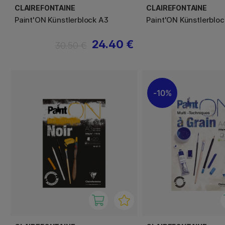
CLAIREFONTAINE
CLAIREFONTAINE
Paint'ON Künstlerblock A3
Paint'ON Künstlerblo
24.40 €
30.50 €
10%