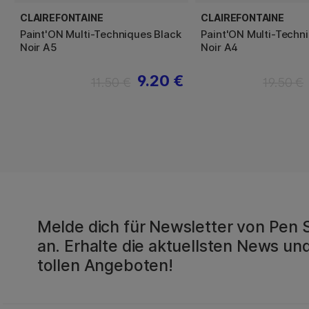
CLAIREFONTAINE
CLAIREFONTAINE
Paint'ON Multi-Techniques Black
Paint'ON Multi-Techn
Noir A5
Noir A4
9.20 €
11.50 €
19.50 €
Melde dich für Newsletter von Pen 
an. Erhalte die aktuellsten News und
tollen Angeboten!