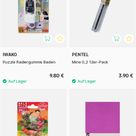
IWAKO
PENTEL
Puzzle Radiergummis Baden
Mine 0,2 12er-Pack
9.80 €
3.90 €