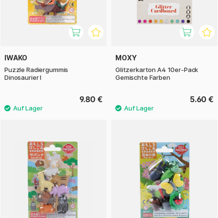
IWAKO
MOXY
Puzzle Radiergummis
Glitzerkarton A4 10er-Pack
Dinosaurier I
Gemischte Farben
9.80 €
5.60 €