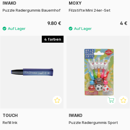
IWAKO
MOXY
Puzzle Radiergummis Bauernhof
Filzstifte Mini 24er-Set
9.80 €
4 €
4
TOUCH
IWAKO
Refill Ink
Puzzle Radiergummis Sport