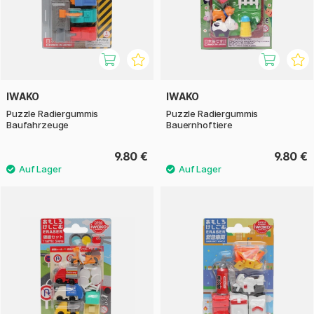
IWAKO
IWAKO
Puzzle Radiergummis
Puzzle Radiergummis
Baufahrzeuge
Bauernhoftiere
9.80 €
9.80 €