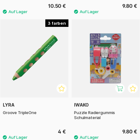
10.50 €
9.80 €
3
LYRA
IWAKO
Groove TripleOne
Puzzle Radiergummis
Schulmaterial
4 €
9.80 €