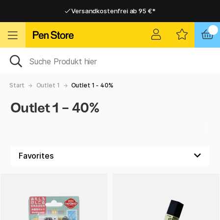
Versandkostenfrei ab 95 €*
Versandkostenfrei ab 95 €*
Lieferung 2-6 werktage
Lieferung 2-6 werktage
Start
Outlet 1
Outlet 1 - 40%
Outlet 1 - 40%