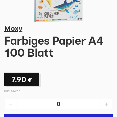
Moxy
Farbiges Papier A4
100 Blatt
7.90
€
Inkl. Mwst.