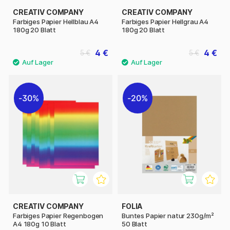
CREATIV COMPANY
CREATIV COMPANY
Farbiges Papier Hellblau A4
Farbiges Papier Hellgrau A4
180g 20 Blatt
180g 20 Blatt
4 €
4 €
5 €
5 €
30%
20%
CREATIV COMPANY
FOLIA
Farbiges Papier Regenbogen
Buntes Papier natur 230g/m²
A4 180g 10 Blatt
50 Blatt