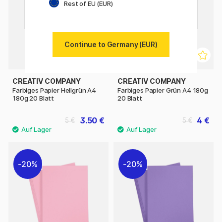
Rest of EU (EUR)
Continue to Germany (EUR)
CREATIV COMPANY
CREATIV COMPANY
Farbiges Papier Hellgrün A4
Farbiges Papier Grün A4 180g
180g 20 Blatt
20 Blatt
3.50 €
4 €
5 €
5 €
20%
20%