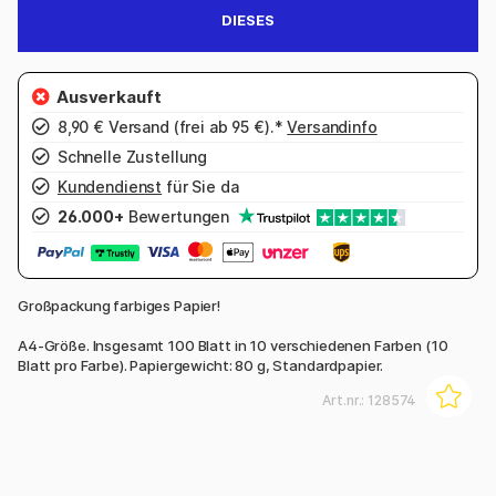
DIESES
8,90 € Versand (frei ab 95 €).*
Versandinfo
Schnelle Zustellung
Kundendienst
für Sie da
26.000+
Bewertungen
Großpackung farbiges Papier!
A4-Größe. Insgesamt 100 Blatt in 10 verschiedenen Farben (10
Blatt pro Farbe). Papiergewicht: 80 g, Standardpapier.
Art.nr.:
128574