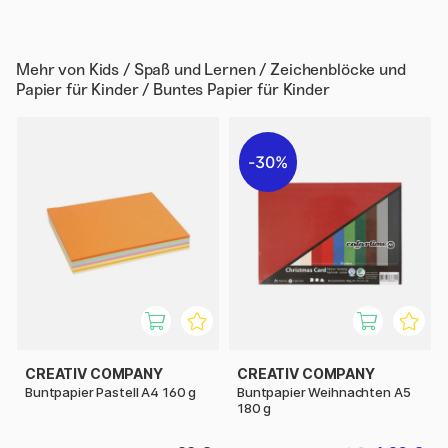
Mehr von
Kids / Spaß und Lernen / Zeichenblöcke und
Papier für Kinder / Buntes Papier für Kinder
30%
CREATIV COMPANY
CREATIV COMPANY
Buntpapier Pastell A4 160 g
Buntpapier Weihnachten A5
180 g