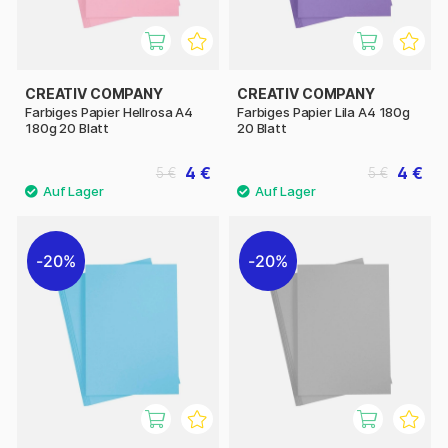
CREATIV COMPANY
CREATIV COMPANY
Farbiges Papier Hellrosa A4
Farbiges Papier Lila A4 180g
180g 20 Blatt
20 Blatt
4 €
4 €
5 €
5 €
20%
20%