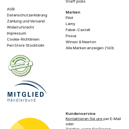
Staff picks
AGB
Marken
Datenschutzerklärung
Pilot
Zahlung und Versand
Lamy
Widerrufsrecht
Faber-Castell
Impressum
Posca
Cookie-Richtlinien
Winsor & Newton
Pen Store Stockholm
Alle Marken anzeigen (160)
Kundenservice
Kontaktieren Sie uns
per E-Mail
oder