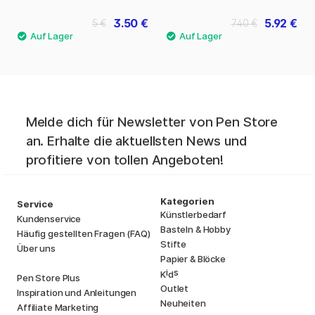
3.50 €
5.92 €
5 €
7.40 €
Melde dich für Newsletter von Pen Store
an. Erhalte die aktuellsten News und
profitiere von tollen Angeboten!
Kategorien
Service
Künstlerbedarf
Kundenservice
Basteln & Hobby
Häufig gestellten Fragen (FAQ)
Stifte
Über uns
Papier & Blöcke
i
s
K
d
Pen Store Plus
Outlet
Inspiration und Anleitungen
Neuheiten
Affiliate Marketing