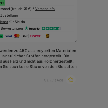
rsand (frei ab 95 €).*
Versandinfo
 Zustellung
ienst
für Sie da
Bewertungen
 werden zu 45% aus recycelten Materialien
us natürlichen Stoffen hergestellt. Die
nd aus Harz und nicht aus Holz hergestellt,
 Sie auch keine Stiche von den Bleistiften
Art.nr.:
129638