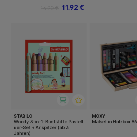
11.92 €
14.90 €
STABILO
MOXY
Woody 3-in-1-Buntstifte Pastell
Malset in Holzbox 86
6er-Set + Anspitzer (ab 3
Jahren)