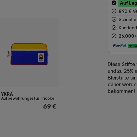
8,90 € Ve
Schnelle
Kundend
26.000+
Diese Stifte
und zu 25% a
Bleistifte si
daher werden
bekommen!
YKRA
Aufbewahrungsetui Tricolor
69 €