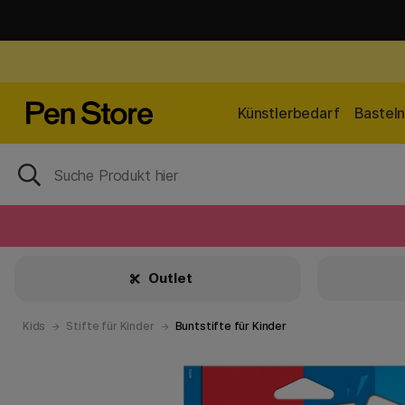
Künstlerbedarf
Bastel
Outlet
Kids
Stifte für Kinder
Buntstifte für Kinder