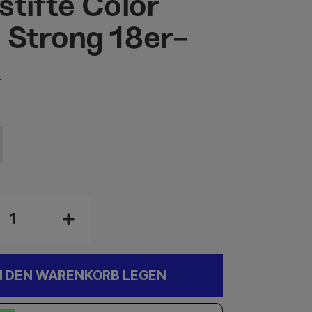
stifte Color
 Strong 18er-
k
N DEN WARENKORB LEGEN