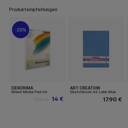
Produktempfehlungen
20%
DEKORIMA
ART CREATION
Mixed Media Pad A4
Sketchbook A4 Lake Blue
14 €
17.90 €
17.50 €