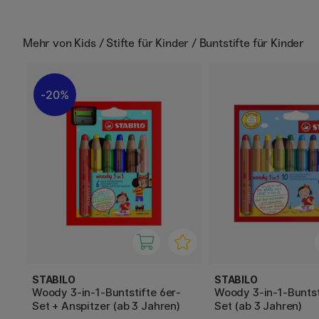
Mehr von
Kids / Stifte für Kinder / Buntstifte für Kinder
20%
STABILO
STABILO
Woody 3-in-1-Buntstifte 6er-
Woody 3-in-1-Buntst
Set + Anspitzer (ab 3 Jahren)
Set (ab 3 Jahren)