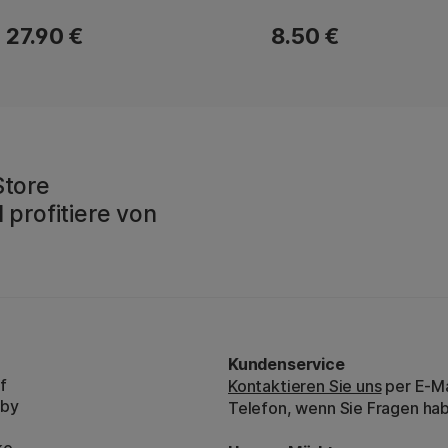
27.90 €
8.50 €
Store
 profitiere von
Kundenservice
f
Kontaktieren Sie uns
per E-Ma
bby
Telefon, wenn Sie Fragen ha