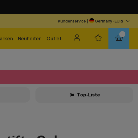
Kundenservice
|
Germany (EUR)
arken
Neuheiten
Outlet
Top-Liste