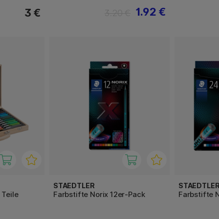
1.92 €
3 €
3.20 €
STAEDTLER
STAEDTLE
 Teile
Farbstifte Norix 12er-Pack
Farbstifte 