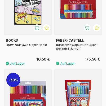
BOOKS
FABER-CASTELL
Draw Your Own Comic Book!
Buntstifte Colour Grip 48er-
Set (ab 3 Jahren)
10.50 €
75.50 €
30%