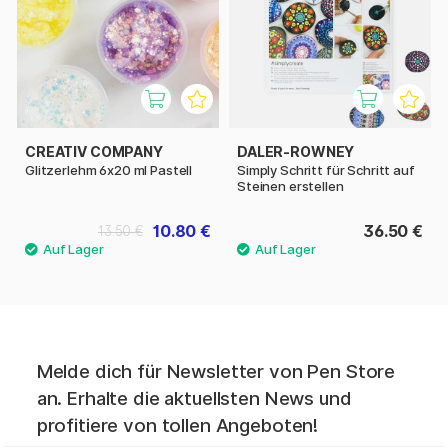
CREATIV COMPANY
DALER-ROWNEY
Glitzerlehm 6x20 ml Pastell
Simply Schritt für Schritt auf
Steinen erstellen
10.80 €
36.50 €
13.50 €
Melde dich für Newsletter von Pen Store
an. Erhalte die aktuellsten News und
profitiere von tollen Angeboten!