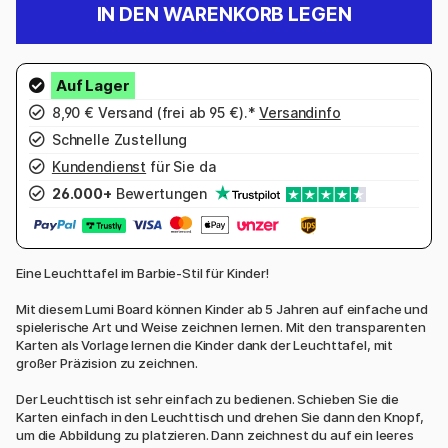
IN DEN WARENKORB LEGEN
8,90 € Versand (frei ab 95 €).*
Versandinfo
Schnelle Zustellung
Kundendienst
für Sie da
26.000+
Bewertungen
Eine Leuchttafel im Barbie-Stil für Kinder!
Mit diesem Lumi Board können Kinder ab 5 Jahren auf einfache und
spielerische Art und Weise zeichnen lernen. Mit den transparenten
Karten als Vorlage lernen die Kinder dank der Leuchttafel, mit
großer Präzision zu zeichnen.
Der Leuchttisch ist sehr einfach zu bedienen. Schieben Sie die
Karten einfach in den Leuchttisch und drehen Sie dann den Knopf,
um die Abbildung zu platzieren. Dann zeichnest du auf ein leeres