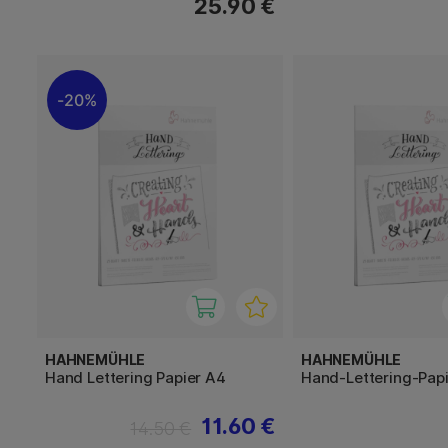
25.90 €
20%
HAHNEMÜHLE
HAHNEMÜHLE
Hand Lettering Papier A4
Hand-Lettering-Pap
11.60 €
14.50 €