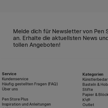
Melde dich für Newsletter von Pen 
an. Erhalte die aktuellsten News und
tollen Angeboten!
Service
Kategorien
Kundenservice
Künstlerbedar
Häufig gestellten Fragen (FAQ)
Basteln & Ho
Über uns
Stifte
Papier & Blöc
Pen Store Plus
i
s
K
d
Inspiration und Anleitungen
Outlet