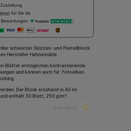
 Zustellung
ienst
für Sie da
Bewertungen
voller schwarzer Skizzen- und Pastellblock
en Hersteller Hahnemühle.
n Blätter ermöglichen kontrastierende
nungen und können auch für Fotoalben
ooking
rden. Der Block erscheint in A5 im
nd enthält 30 Blatt, 250 g/m².
Art.nr.:
106272