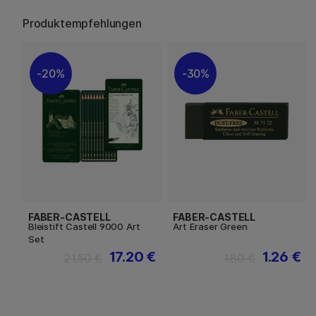
Produktempfehlungen
20%
30%
FABER-CASTELL
FABER-CASTELL
Bleistift Castell 9000 Art
Art Eraser Green
Set
17.20 €
1.26 €
21.50 €
1.80 €