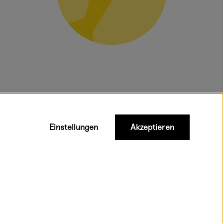
gelten für
Einstellungen
Akzeptieren
Versandkostenfrei ab 95 €