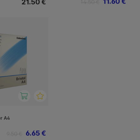
11.60 €
21.50 €
14.50 €
er A4
6.65 €
9.50 €