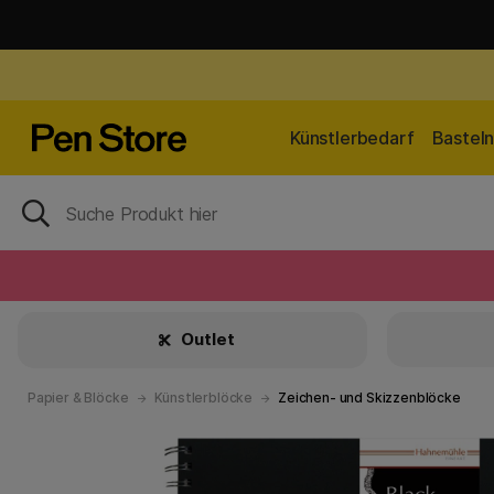
Künstlerbedarf
Bastel
Outlet
Papier & Blöcke
Künstlerblöcke
Zeichen- und Skizzenblöcke