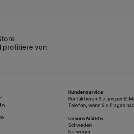
Store
 profitiere von
Kundenservice
f
Kontaktieren Sie uns
per E-Ma
bby
Telefon, wenn Sie Fragen ha
ke
Unsere Märkte
Schweden
Norwegen