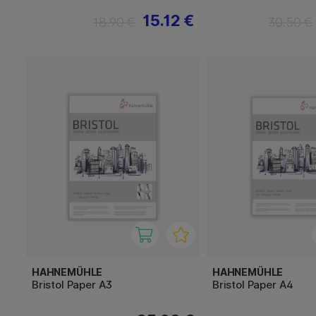
15.12 €
18.90 €
30.50 €
HAHNEMÜHLE
HAHNEMÜHLE
Bristol Paper A3
Bristol Paper A4