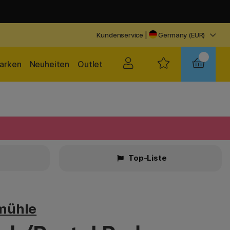
Kundenservice
|
Germany (EUR)
arken
Neuheiten
Outlet
Top-Liste
mühle