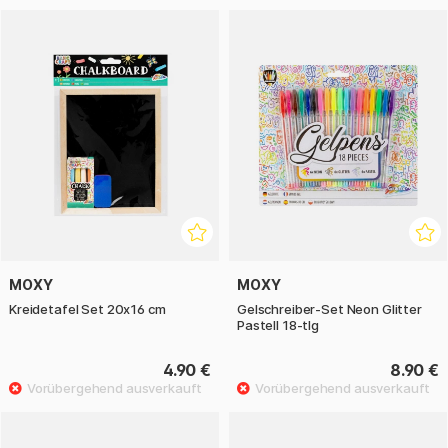
MOXY
MOXY
Kreidetafel Set 20x16 cm
Gelschreiber-Set Neon Glitter
Pastell 18-tlg
4.90 €
8.90 €