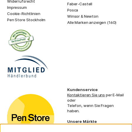
Widerrufsrecht
Faber-Castell
Impressum
Posca
Cookie-Richtlinien
Winsor & Newton
Pen Store Stockholm
Alle Marken anzeigen (160)
Kundenservice
Kontaktieren Sie uns
per E-Mail
oder
Telefon, wenn Sie Fragen
haben.
Unsere Märkte
Schweden