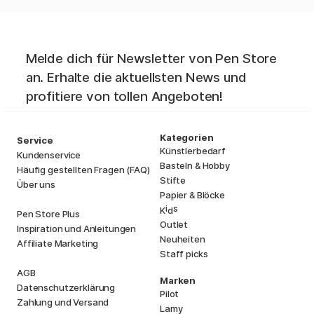
Melde dich für Newsletter von Pen Store
an. Erhalte die aktuellsten News und
profitiere von tollen Angeboten!
Kategorien
Service
Künstlerbedarf
Kundenservice
Basteln & Hobby
Häufig gestellten Fragen (FAQ)
Stifte
Über uns
Papier & Blöcke
i
s
K
d
Pen Store Plus
Outlet
Inspiration und Anleitungen
Neuheiten
Affiliate Marketing
Staff picks
AGB
Marken
Datenschutzerklärung
Pilot
Zahlung und Versand
Lamy