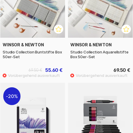
WINSOR & NEWTON
WINSOR & NEWTON
Studio Collection Buntstifte Box
Studio Collection Aquarellstifte
50er-Set
Box 50er-Set
55.60 €
69.50 €
69.50 €
20%