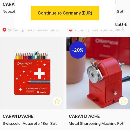
CARAN D'ACHE
CARAN D'ACHE
Neocolor II Aquarelle 84er-Set
Swisscolor Aquarelle 30er-Set
Continue to Germany (EUR)
179.91 €
50.50 €
199.90 €
20%
CARAN D'ACHE
CARAN D'ACHE
Swisscolor Aquarelle 18er-Set
Metal Sharpening Machine Rot