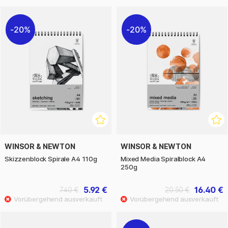
20%
20%
WINSOR & NEWTON
WINSOR & NEWTON
Skizzenblock Spirale A4 110g
Mixed Media Spiralblock A4
250g
5.92 €
16.40 €
7.40 €
20.50 €