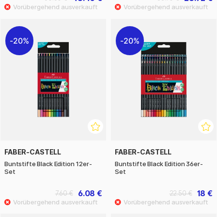
20%
20%
FABER-CASTELL
FABER-CASTELL
Buntstifte Black Edition 12er-
Buntstifte Black Edition 36er-
Set
Set
6.08 €
18 €
7.60 €
22.50 €