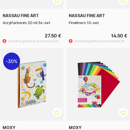
NASSAU FINE ART
NASSAU FINE ART
Acrylfarbenm 20 ml 36-set
Fineliners 10-set
27.50 €
14.50 €
30%
MOXY
MOXY