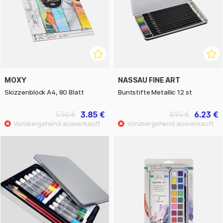
MOXY
NASSAU FINE ART
Skizzenblock A4, 80 Blatt
Buntstifte Metallic 12 st
3.85 €
6.23 €
5.50 €
8.90 €