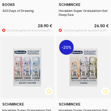
BOOKS
SCHMINCKE
365 Days of Drawing
Horadam Super Granulation Set
Deep Sea
28.90 €
26.50 €
20%
SCHMINCKE
SCHMINCKE
Horadam Super Granulation Set
Horadam Super Granulation Set