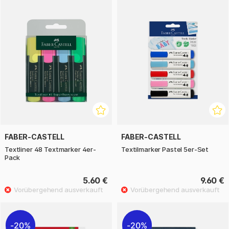
FABER-CASTELL
FABER-CASTELL
Textliner 48 Textmarker 4er-
Textilmarker Pastel 5er-Set
Pack
5.60 €
9.60 €
20%
20%