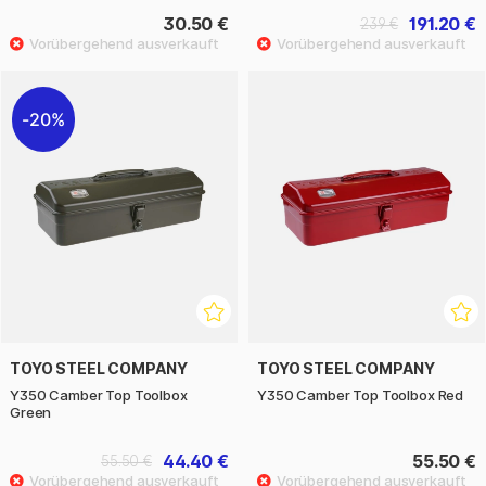
30.50 €
191.20 €
239 €
20%
TOYO STEEL COMPANY
TOYO STEEL COMPANY
Y350 Camber Top Toolbox
Y350 Camber Top Toolbox Red
Green
44.40 €
55.50 €
55.50 €