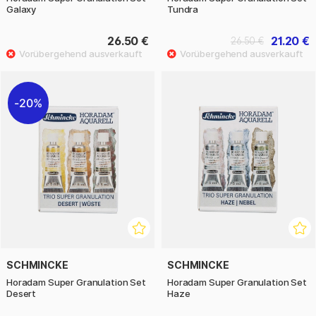
Galaxy
Tundra
26.50 €
21.20 €
26.50 €
20%
SCHMINCKE
SCHMINCKE
Horadam Super Granulation Set
Horadam Super Granulation Set
Desert
Haze