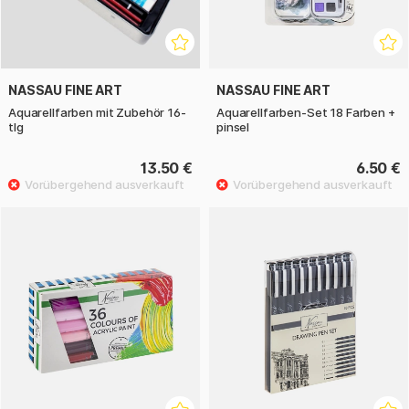
NASSAU FINE ART
NASSAU FINE ART
Aquarellfarben mit Zubehör 16-
Aquarellfarben-Set 18 Farben +
tlg
pinsel
13.50 €
6.50 €