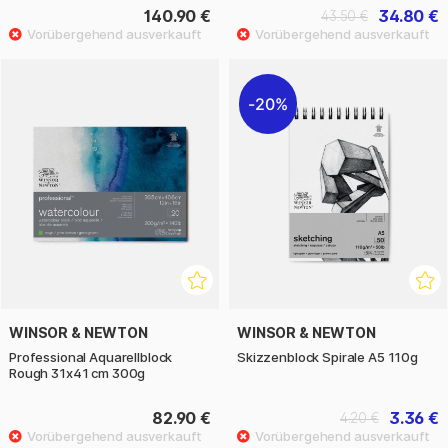
140.90 €
34.80 €
43.50 €
20%
WINSOR & NEWTON
WINSOR & NEWTON
Professional Aquarellblock
Skizzenblock Spirale A5 110g
Rough 31x41 cm 300g
82.90 €
3.36 €
4.20 €