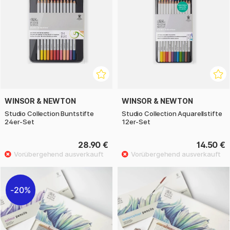
WINSOR & NEWTON
WINSOR & NEWTON
Studio Collection Buntstifte
Studio Collection Aquarellstifte
24er-Set
12er-Set
28.90 €
14.50 €
20%