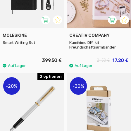
MOLESKINE
CREATIV COMPANY
Smart Writing Set
Kumihimo DIY-kit
Freundschaftsarmbänder
399.50 €
17.20 €
21.50 €
2
20%
30%