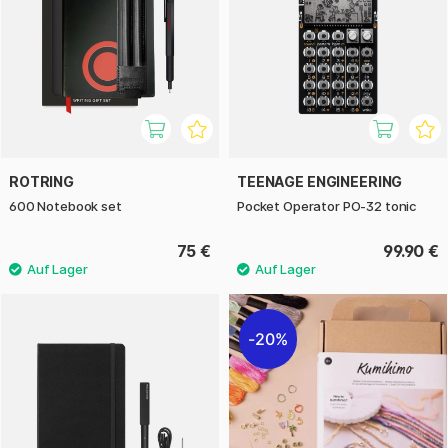
ROTRING
TEENAGE ENGINEERING
600 Notebook set
Pocket Operator PO-32 tonic
75 €
99.90 €
20%