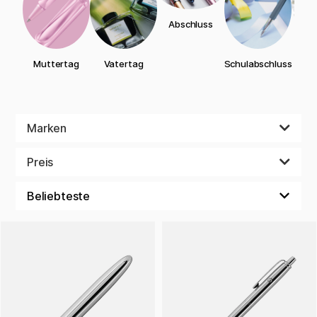
Abschluss
Geb
Muttertag
Vatertag
Schulabschluss
Marken
Preis