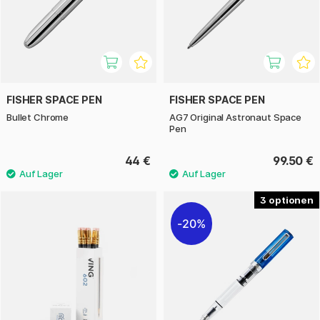
FISHER SPACE PEN
FISHER SPACE PEN
Bullet Chrome
AG7 Original Astronaut Space
Pen
44 €
99.50 €
3
20%