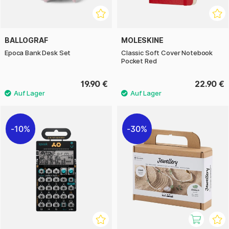
BALLOGRAF
MOLESKINE
Epoca Bank Desk Set
Classic Soft Cover Notebook
Pocket Red
19.90 €
22.90 €
10%
30%