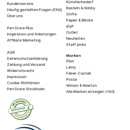
Künstlerbedarf
Kundenservice
Basteln & Hobby
Häufig gestellten Fragen (FAQ)
Stifte
Über uns
Papier & Blöcke
i
s
K
d
Pen Store Plus
Outlet
Inspiration und Anleitungen
Neuheiten
Affiliate Marketing
Staff picks
AGB
Marken
Datenschutzerklärung
Pilot
Zahlung und Versand
Lamy
Widerrufsrecht
Faber-Castell
Impressum
Posca
Cookie-Richtlinien
Winsor & Newton
Pen Store Stockholm
Alle Marken anzeigen (160)