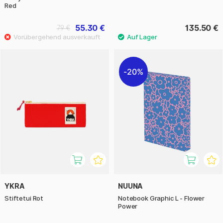
Red
55.30 €
135.50 €
79 €
20%
YKRA
NUUNA
Stiftetui Rot
Notebook Graphic L - Flower
Power