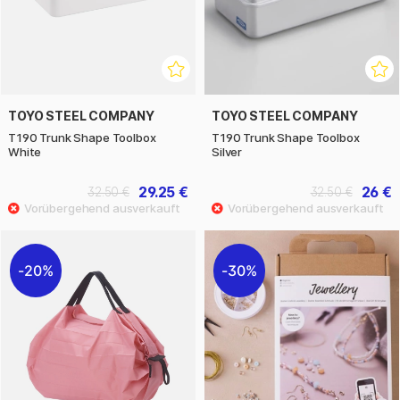
TOYO STEEL COMPANY
TOYO STEEL COMPANY
T190 Trunk Shape Toolbox
T190 Trunk Shape Toolbox
White
Silver
29.25 €
26 €
32.50 €
32.50 €
20%
30%