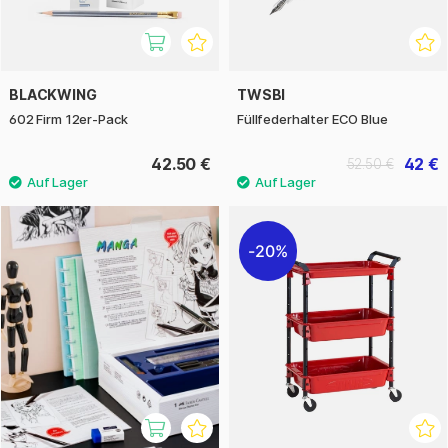
BLACKWING
TWSBI
602 Firm 12er-Pack
Füllfederhalter ECO Blue
42.50 €
42 €
52.50 €
20%