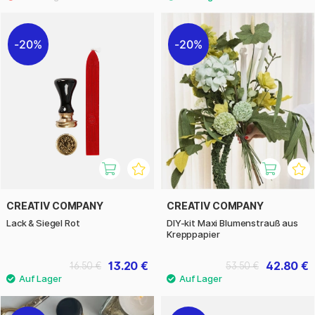
20%
20%
CREATIV COMPANY
CREATIV COMPANY
Lack & Siegel Rot
DIY-kit Maxi Blumenstrauß aus
Krepppapier
13.20 €
42.80 €
16.50 €
53.50 €