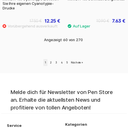
Sie Ihre eigenen Cyanotypie-
Drucke
12.25 €
7.63 €
17.50 €
10.90 €
Angezeigt
60
von
270
1
2
3
4
5
Nächste
»
Melde dich für Newsletter von Pen Store
an. Erhalte die aktuellsten News und
profitiere von tollen Angeboten!
Kategorien
Service