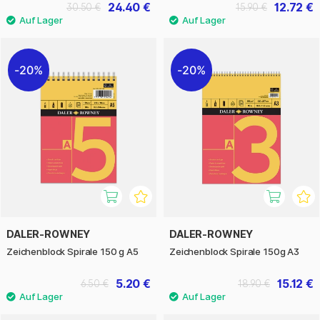
24.40 €
12.72 €
30.50 €
15.90 €
20%
20%
DALER-ROWNEY
DALER-ROWNEY
Zeichenblock Spirale 150 g A5
Zeichenblock Spirale 150g A3
5.20 €
15.12 €
6.50 €
18.90 €