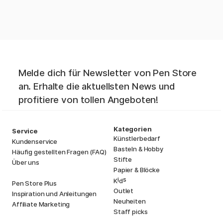
Melde dich für Newsletter von Pen Store
an. Erhalte die aktuellsten News und
profitiere von tollen Angeboten!
Kategorien
Service
Künstlerbedarf
Kundenservice
Basteln & Hobby
Häufig gestellten Fragen (FAQ)
Stifte
Über uns
Papier & Blöcke
i
s
K
d
Pen Store Plus
Outlet
Inspiration und Anleitungen
Neuheiten
Affiliate Marketing
Staff picks