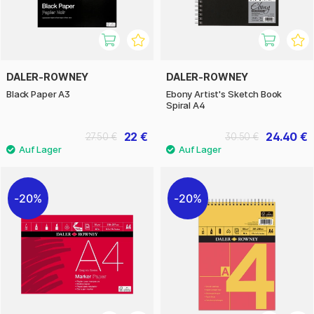
DALER-ROWNEY
DALER-ROWNEY
Black Paper A3
Ebony Artist's Sketch Book
Spiral A4
22 €
24.40 €
27.50 €
30.50 €
20%
20%