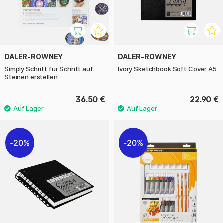
DALER-ROWNEY
DALER-ROWNEY
Simply Schritt für Schritt auf
Ivory Sketchbook Soft Cover A5
Steinen erstellen
36.50 €
22.90 €
20%
20%