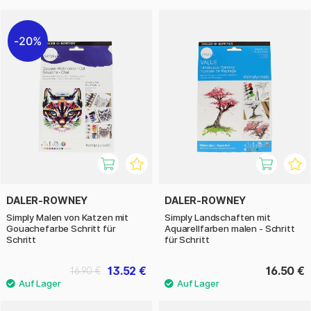
20%
DALER-ROWNEY
DALER-ROWNEY
Simply Malen von Katzen mit
Simply Landschaften mit
Gouachefarbe Schritt für
Aquarellfarben malen - Schritt
Schritt
für Schritt
13.52 €
16.50 €
16.90 €