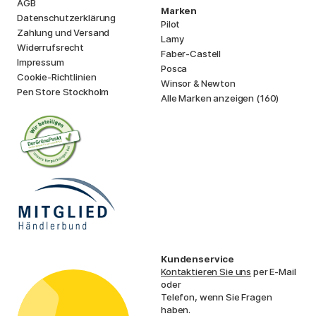
AGB
Marken
Datenschutzerklärung
Pilot
Zahlung und Versand
Lamy
Widerrufsrecht
Faber-Castell
Impressum
Posca
Cookie-Richtlinien
Winsor & Newton
Pen Store Stockholm
Alle Marken anzeigen (160)
Kundenservice
Kontaktieren Sie uns
per E-Mail
oder
Telefon, wenn Sie Fragen
haben.