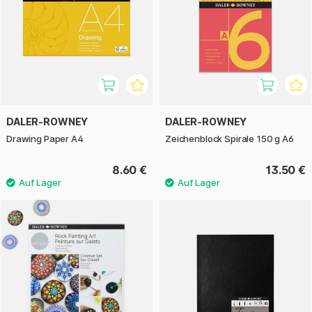
DALER-ROWNEY
DALER-ROWNEY
Drawing Paper A4
Zeichenblock Spirale 150 g A6
8.60 €
13.50 €