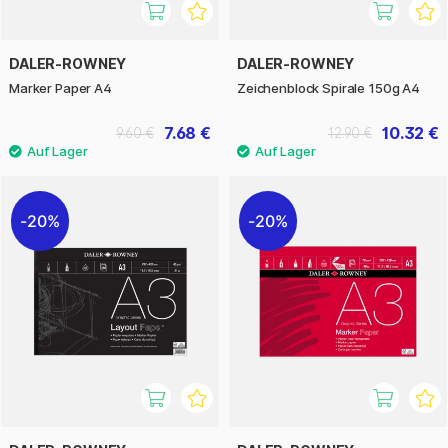
DALER-ROWNEY
DALER-ROWNEY
Marker Paper A4
Zeichenblock Spirale 150g A4
7.68 €
10.32 €
9.60 €
12.90 €
20%
20%