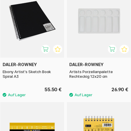
DALER-ROWNEY
DALER-ROWNEY
Ebony Artist's Sketch Book
Artists Porzellanpalette
Spiral A3
Rechteckig 12x20 cm
55.50 €
26.90 €