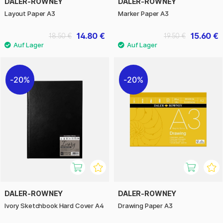
DALER-ROWNEY
DALER-ROWNEY
Layout Paper A3
Marker Paper A3
14.80 €
15.60 €
18.50 €
19.50 €
20%
20%
DALER-ROWNEY
DALER-ROWNEY
Ivory Sketchbook Hard Cover A4
Drawing Paper A3