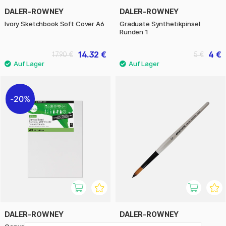
DALER-ROWNEY
DALER-ROWNEY
Ivory Sketchbook Soft Cover A6
Graduate Synthetikpinsel
Runden 1
14.32 €
4 €
17.90 €
5 €
20%
DALER-ROWNEY
DALER-ROWNEY