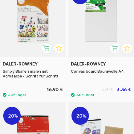
DALER-ROWNEY
DALER-ROWNEY
Simply Blumen malen mit
Canvas board Baumwolle A4
Acrylfarbe - Schritt für Schritt
16.90 €
3.36 €
4.20 €
20%
20%