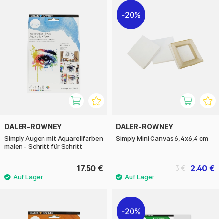
20%
DALER-ROWNEY
DALER-ROWNEY
Simply Augen mit Aquarellfarben
Simply Mini Canvas 6,4x6,4 cm
malen - Schritt für Schritt
17.50 €
2.40 €
3 €
20%