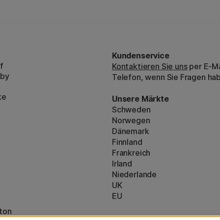
Kundenservice
f
Kontaktieren Sie uns
per E-Ma
bby
Telefon, wenn Sie Fragen ha
ke
Unsere Märkte
Schweden
Norwegen
Dänemark
Finnland
Frankreich
Irland
Niederlande
UK
EU
ton
* Besondere
Versandbedingungen