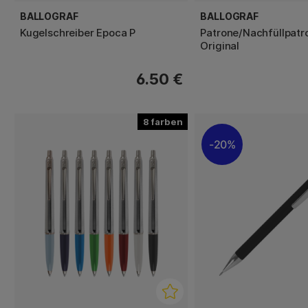
BALLOGRAF
BALLOGRAF
Kugelschreiber Epoca P
Patrone/Nachfüllpatr
Original
6.50 €
8
20%