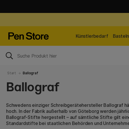
Künstlerbedarf
Bastel
Start
Ballograf
Ballograf
Schwedens einziger Schreibgerätehersteller Ballograf hä
hoch. In der Fabrik außerhalb von Göteborg werden jährli
Ballograf-Stifte hergestellt – auf sämtliche Stifte gilt ei
Standardstifte bei staatlichen Behörden und Unternehm