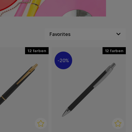
12
12
20%