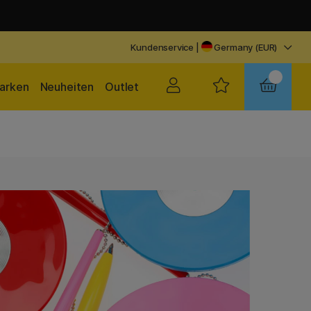
Kundenservice
|
Germany (EUR)
arken
Neuheiten
Outlet