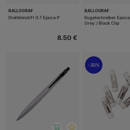
BALLOGRAF
BALLOGRAF
Drehbleistift 0.7 Epoca P
Kugelschreiber Epoca
Grey / Black Clip
8.50 €
30%