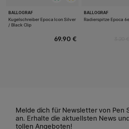
BALLOGRAF
BALLOGRAF
Kugelschreiber Epoca Icon Silver
Radierspitze Epoca 6
/ Black Clip
69.90 €
3.20 
Melde dich für Newsletter von Pen 
an. Erhalte die aktuellsten News und
tollen Angeboten!