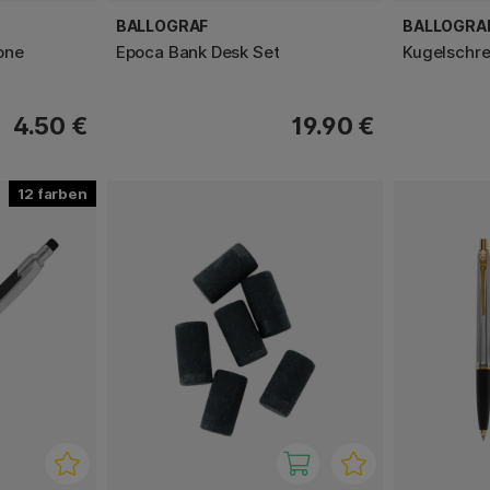
BALLOGRAF
BALLOGRA
one
Epoca Bank Desk Set
Kugelschre
4.50 €
19.90 €
12