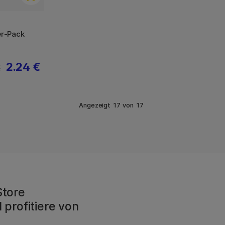
er-Pack
2.24 €
€
Angezeigt
17
von
17
Store
 profitiere von