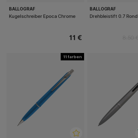
BALLOGRAF
BALLOGRAF
Kugelschreiber Epoca Chrome
Drehbleistift 0.7 Rond
11 €
8.50 
11