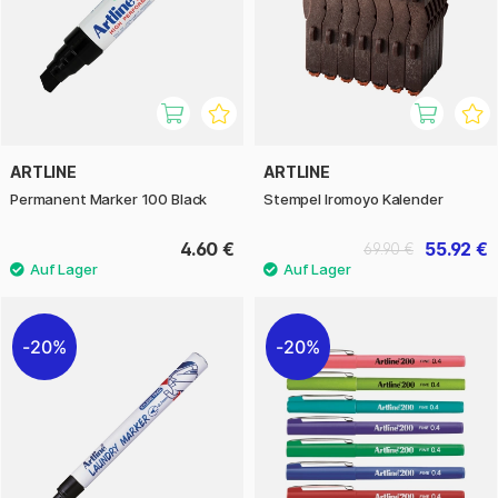
ARTLINE
ARTLINE
Permanent Marker 100 Black
Stempel Iromoyo Kalender
4.60 €
55.92 €
69.90 €
20%
20%