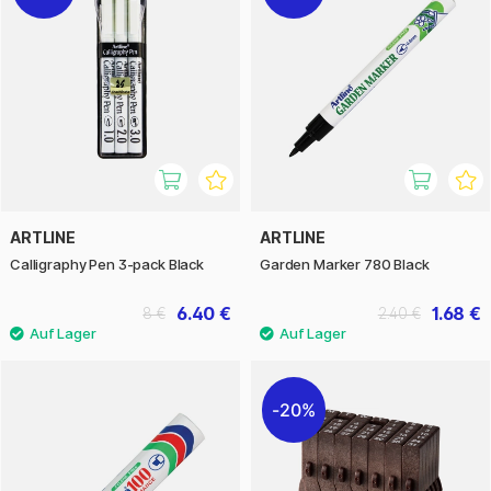
ARTLINE
ARTLINE
Calligraphy Pen 3-pack Black
Garden Marker 780 Black
6.40 €
1.68 €
8 €
2.40 €
20%