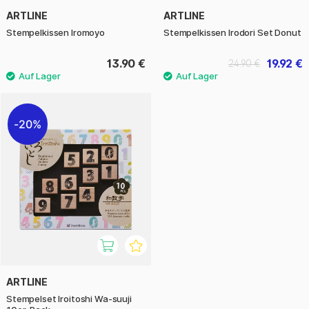
ARTLINE
ARTLINE
Stempelkissen Iromoyo
Stempelkissen Irodori Set Donut
13.90 €
19.92 €
24.90 €
20%
ARTLINE
Stempelset Iroitoshi Wa-suuji