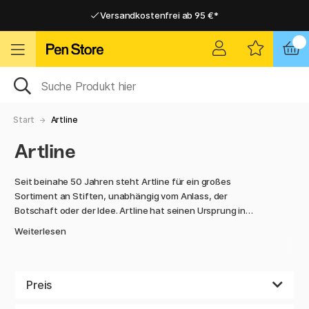
Versandkostenfrei ab 95 €*
Versandkostenfrei ab 95 €*
Lieferung 2-6 werktage
Lieferung 2-6 werktage
Start
Artline
Artline
Seit beinahe 50 Jahren steht Artline für ein großes
Sortiment an Stiften, unabhängig vom Anlass, der
Botschaft oder der Idee. Artline hat seinen Ursprung in
Japan und war immer bestrebt, die höchsten Standards für
Weiterlesen
ihre Produkte zu setzen und gleichzeitig Sorge für die
Umwelt zu tragen.
Wir haben eine große Anzahl an Stiften von Artline im
Preis
Angebot: Fineliner, Kalligrafie-Stifte, Marker und