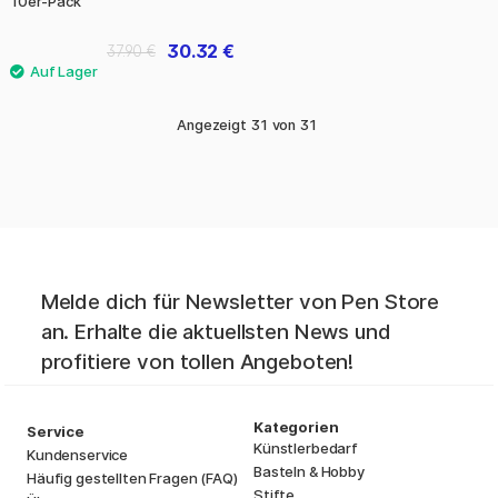
10er-Pack
30.32 €
37.90 €
Angezeigt
31
von
31
Melde dich für Newsletter von Pen Store
an. Erhalte die aktuellsten News und
profitiere von tollen Angeboten!
Kategorien
Service
Künstlerbedarf
Kundenservice
Basteln & Hobby
Häufig gestellten Fragen (FAQ)
Stifte