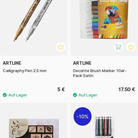
ARTLINE
ARTLINE
Calligraphy Pen 2.5 mm
Decorite Brush Marker 10er-
Pack Satin
5 €
17.50 €
10%