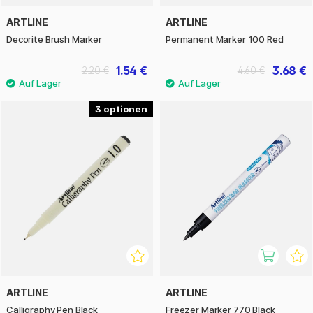
ARTLINE
ARTLINE
Decorite Brush Marker
Permanent Marker 100 Red
1.54 €
3.68 €
2.20 €
4.60 €
3
ARTLINE
ARTLINE
Calligraphy Pen Black
Freezer Marker 770 Black