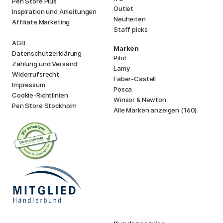
Pen Store Plus
Outlet
Inspiration und Anleitungen
Neuheiten
Affiliate Marketing
Staff picks
AGB
Marken
Datenschutzerklärung
Pilot
Zahlung und Versand
Lamy
Widerrufsrecht
Faber-Castell
Impressum
Posca
Cookie-Richtlinien
Winsor & Newton
Pen Store Stockholm
Alle Marken anzeigen (160)