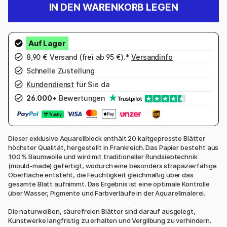
IN DEN WARENKORB LEGEN
8,90 € Versand (frei ab 95 €).*
Versandinfo
Schnelle Zustellung
Kundendienst
für Sie da
26.000+
Bewertungen
Dieser exklusive Aquarellblock enthält 20 kaltgepresste Blätter
höchster Qualität, hergestellt in Frankreich. Das Papier besteht aus
100 % Baumwolle und wird mit traditioneller Rundsiebtechnik
(mould-made) gefertigt, wodurch eine besonders strapazierfähige
Oberfläche entsteht, die Feuchtigkeit gleichmäßig über das
gesamte Blatt aufnimmt. Das Ergebnis ist eine optimale Kontrolle
über Wasser, Pigmente und Farbverläufe in der Aquarellmalerei.
Die naturweißen, säurefreien Blätter sind darauf ausgelegt,
Kunstwerke langfristig zu erhalten und Vergilbung zu verhindern.