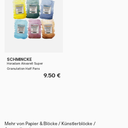
SCHMINCKE
Horadam Akvarell Super
Granulation Half Pans
9.50 €
Mehr von
Papier & Blöcke / Künstlerblöcke /