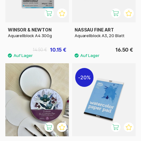
WINSOR & NEWTON
NASSAU FINE ART
Aquarellblock A4 300g
Aquarellblock A3, 20 Blatt
10.15 €
16.50 €
14.50 €
20%