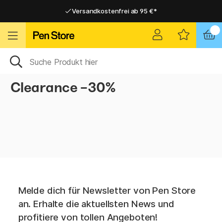
Versandkostenfrei ab 95 €*
Versandkostenfrei ab 95 €*
Lieferung 2-6 werktage
Lieferung 2-6 werktage
Clearance -30%
Melde dich für Newsletter von Pen Store
an. Erhalte die aktuellsten News und
profitiere von tollen Angeboten!