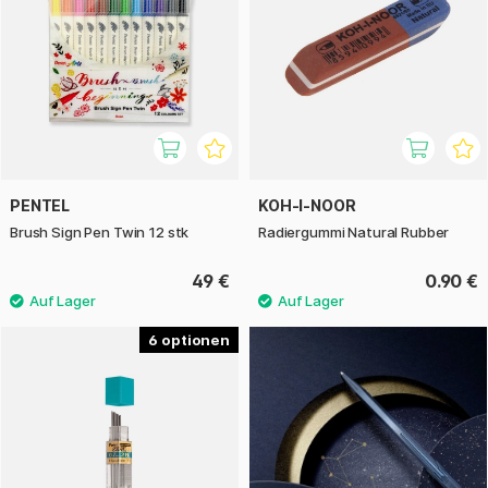
PENTEL
KOH-I-NOOR
Brush Sign Pen Twin 12 stk
Radiergummi Natural Rubber
49 €
0.90 €
6