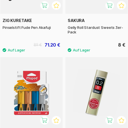
ZIG KURETAKE
SAKURA
Pinselstift Fude Pen Akafuji
Gelly Roll Stardust Sweets 3er-
Pack
71.20 €
8 €
89 €