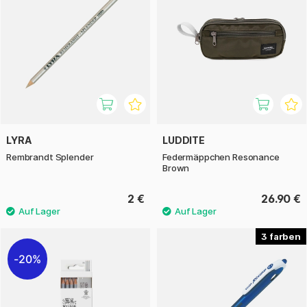
LYRA
LUDDITE
Rembrandt Splender
Federmäppchen Resonance
Brown
2 €
26.90 €
3
20%