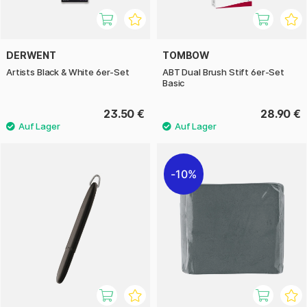
DERWENT
TOMBOW
Artists Black & White 6er-Set
ABT Dual Brush Stift 6er-Set
Basic
23.50 €
28.90 €
10%