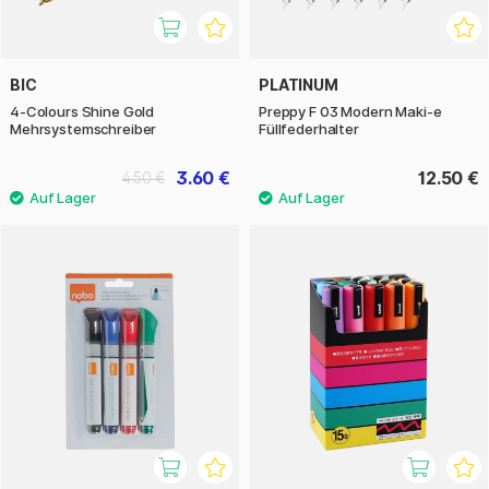
BIC
PLATINUM
4-Colours Shine Gold
Preppy F 03 Modern Maki-e
Mehrsystemschreiber
Füllfederhalter
3.60 €
12.50 €
4.50 €