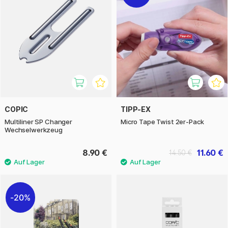
COPIC
TIPP-EX
Multiliner SP Changer
Micro Tape Twist 2er-Pack
Wechselwerkzeug
8.90 €
11.60 €
14.50 €
20%