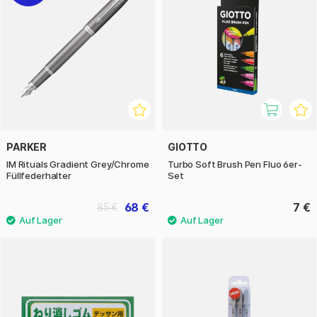
PARKER
GIOTTO
IM Rituals Gradient Grey/Chrome
Turbo Soft Brush Pen Fluo 6er-
Füllfederhalter
Set
68 €
7 €
85 €