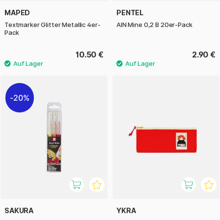
MAPED
PENTEL
Textmarker Glitter Metallic 4er-
AIN Mine 0,2 B 20er-Pack
Pack
10.50 €
2.90 €
20%
SAKURA
YKRA