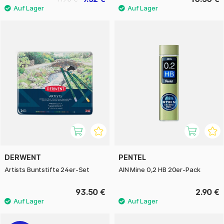
DERWENT
PENTEL
Artists Buntstifte 24er-Set
AIN Mine 0,2 HB 20er-Pack
93.50 €
2.90 €