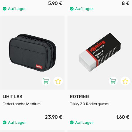
5.90 €
8 €
LIHIT LAB
ROTRING
Federtasche Medium
Tikky 30 Radiergummi
23.90 €
1.60 €