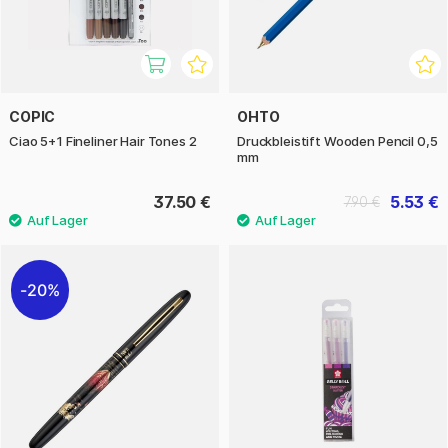
COPIC
OHTO
Ciao 5+1 Fineliner Hair Tones 2
Druckbleistift Wooden Pencil 0,5
mm
37.50 €
5.53 €
7.90 €
20%