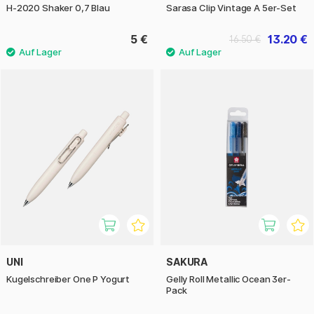
H-2020 Shaker 0,7 Blau
Sarasa Clip Vintage A 5er-Set
5 €
13.20 €
16.50 €
UNI
SAKURA
Kugelschreiber One P Yogurt
Gelly Roll Metallic Ocean 3er-
Pack