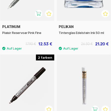
PLATINUM
PELIKAN
Plaisir Reservoar Pink Fine
Tintenglas Edelstein Ink 50 ml
12.53 €
21.20 €
17.90 €
26.50 €
2