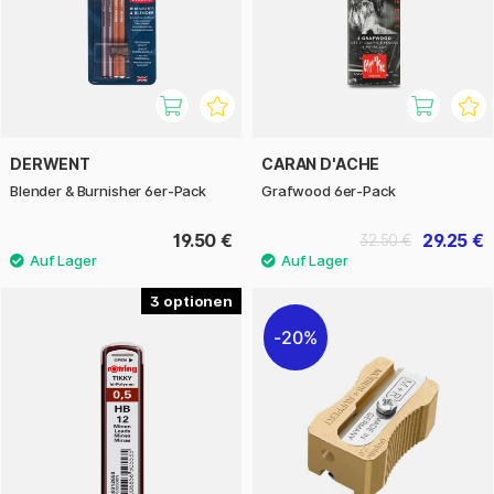
DERWENT
CARAN D'ACHE
Blender & Burnisher 6er-Pack
Grafwood 6er-Pack
19.50 €
29.25 €
32.50 €
3
20%