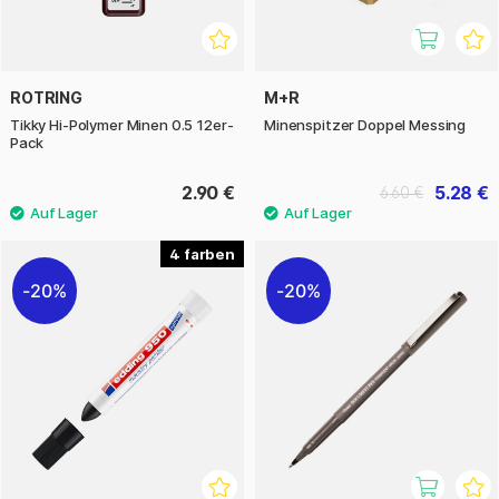
ROTRING
M+R
Tikky Hi-Polymer Minen 0.5 12er-
Minenspitzer Doppel Messing
Pack
2.90 €
5.28 €
6.60 €
4
20%
20%