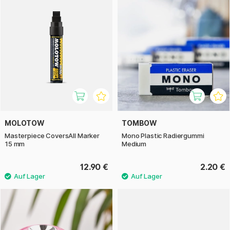
MOLOTOW
TOMBOW
Masterpiece CoversAll Marker
Mono Plastic Radiergummi
15 mm
Medium
12.90 €
2.20 €