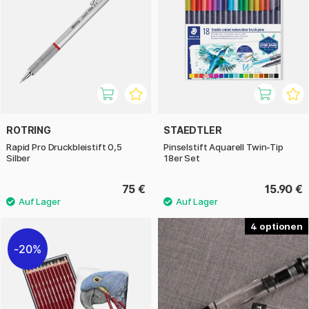
ROTRING
STAEDTLER
Rapid Pro Druckbleistift 0,5
Pinselstift Aquarell Twin-Tip
Silber
18er Set
75 €
15.90 €
4
20%