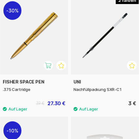
2
30%
FISHER SPACE PEN
UNI
.375 Cartridge
Nachfüllpackung SXR-C1
27.30 €
3 €
39 €
10%