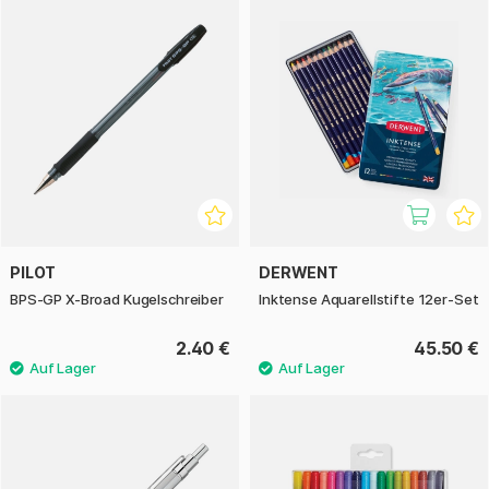
PILOT
DERWENT
BPS-GP X-Broad Kugelschreiber
Inktense Aquarellstifte 12er-Set
2.40 €
45.50 €