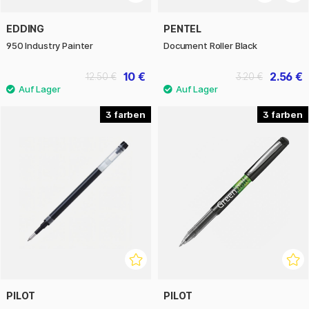
EDDING
PENTEL
950 Industry Painter
Document Roller Black
10 €
2.56 €
12.50 €
3.20 €
3
3
PILOT
PILOT