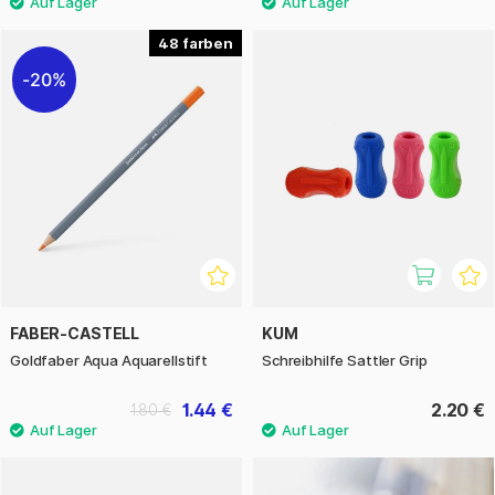
48
20%
FABER-CASTELL
KUM
Goldfaber Aqua Aquarellstift
Schreibhilfe Sattler Grip
1.44 €
2.20 €
1.80 €