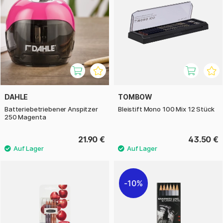
DAHLE
TOMBOW
Batteriebetriebener Anspitzer
Bleistift Mono 100 Mix 12 Stück
250 Magenta
21.90 €
43.50 €
10%