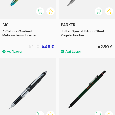
BIC
PARKER
4 Colours Gradient
Jotter Special Edition Steel
Mehrsystemschreiber
Kugelschreiber
4.48 €
42.90 €
5.60 €