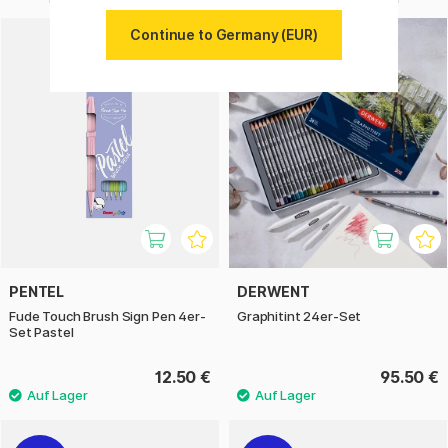
Continue to Germany (EUR)
PENTEL
DERWENT
Fude Touch Brush Sign Pen 4er-
Graphitint 24er-Set
Set Pastel
12.50 €
95.50 €