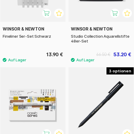
WINSOR & NEWTON
WINSOR & NEWTON
Fineliner 5er-Set Schwarz
Studio Collection Aquarellstifte
48er-Set
13.90 €
53.20 €
66.50 €
3