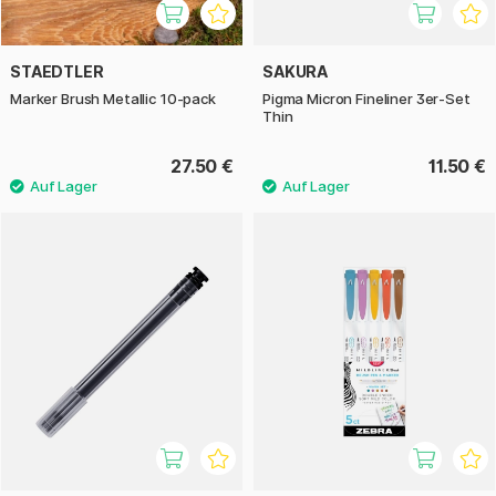
STAEDTLER
SAKURA
Marker Brush Metallic 10-pack
Pigma Micron Fineliner 3er-Set
Thin
27.50 €
11.50 €