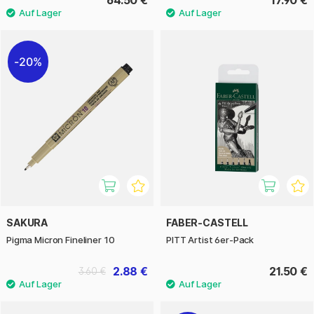
64.50 €
17.90 €
20%
SAKURA
FABER-CASTELL
Pigma Micron Fineliner 10
PITT Artist 6er-Pack
2.88 €
21.50 €
3.60 €