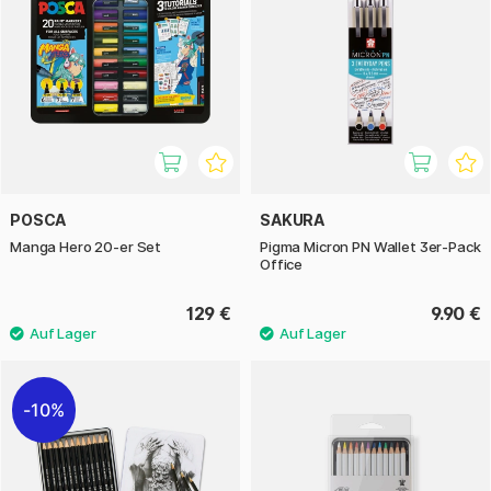
POSCA
SAKURA
Manga Hero 20-er Set
Pigma Micron PN Wallet 3er-Pack
Office
129 €
9.90 €
10%