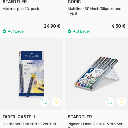
STAEDTLER
COPIC
Metallic pen 10-pack
Multiliner SP Nachfüllpatronen,
Typ B
24.90 €
4.50 €
FABER-CASTELL
STAEDTLER
Goldfaber Buntstifte 12er-Set
Pigment Liner Color 0,5 mm 6er-