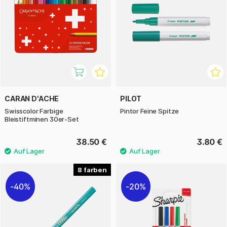
CARAN D'ACHE
PILOT
Swisscolor Farbige
Pintor Feine Spitze
Bleistiftminen 30er-Set
38.50 €
3.80 €
8
40%
20%