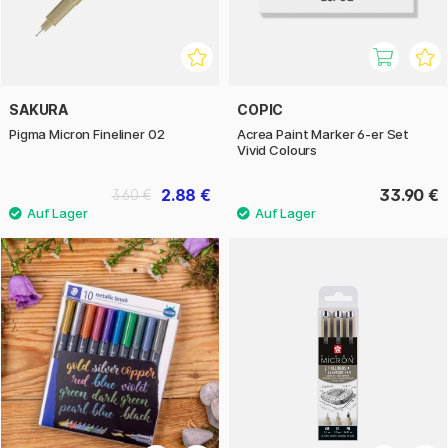
SAKURA
COPIC
Pigma Micron Fineliner 02
Acrea Paint Marker 6-er Set
Vivid Colours
2.88 €
33.90 €
3.60 €