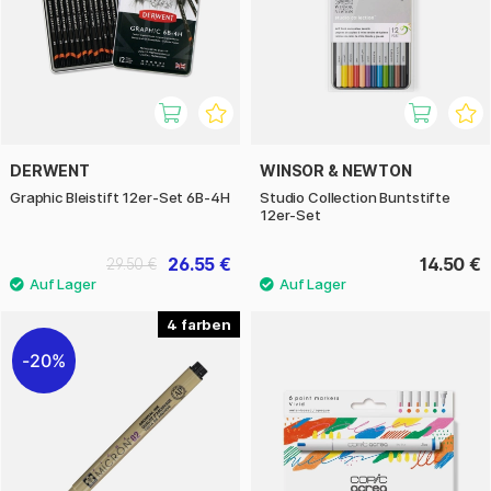
DERWENT
WINSOR & NEWTON
Graphic Bleistift 12er-Set 6B-4H
Studio Collection Buntstifte
12er-Set
26.55 €
14.50 €
29.50 €
4
20%