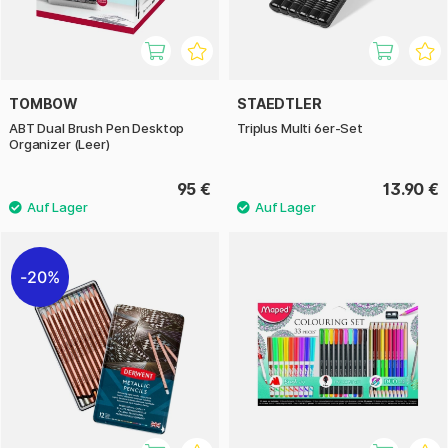
TOMBOW
STAEDTLER
ABT Dual Brush Pen Desktop
Triplus Multi 6er-Set
Organizer (Leer)
95 €
13.90 €
20%