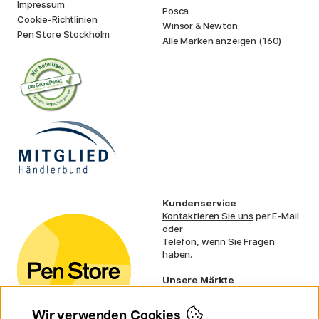
Impressum
Posca
Cookie-Richtlinien
Winsor & Newton
Pen Store Stockholm
Alle Marken anzeigen (160)
Kundenservice
Kontaktieren Sie uns
per E-Mail
oder
Telefon, wenn Sie Fragen
haben.
Unsere Märkte
Schweden
Norwegen
Wir verwenden Cookies
Dänemark