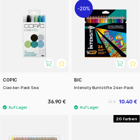
20%
COPIC
BIC
Ciao 6er-Pack Sea
Intensity Buntstifte 24er-Pack
36.90 €
10.40 €
13 €
20