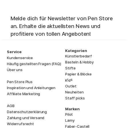
Melde dich für Newsletter von Pen Store
an. Erhalte die aktuellsten News und
profitiere von tollen Angeboten!
Kategorien
Service
Künstlerbedarf
Kundenservice
Basteln & Hobby
Häufig gestellten Fragen (FAQ)
Stifte
Über uns
Papier & Blöcke
i
s
K
d
Pen Store Plus
Outlet
Inspiration und Anleitungen
Neuheiten
Affiliate Marketing
Staff picks
AGB
Marken
Datenschutzerklärung
Pilot
Zahlung und Versand
Lamy
Widerrufsrecht
Faber-Castell