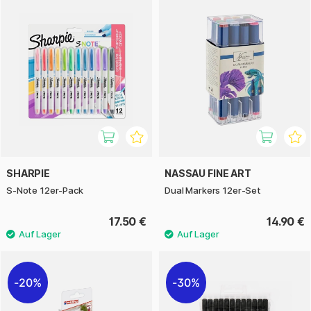
SHARPIE
NASSAU FINE ART
S-Note 12er-Pack
Dual Markers 12er-Set
17.50 €
14.90 €
20%
30%