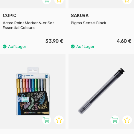
COPIC
SAKURA
Acrea Paint Marker 6-er Set
Pigma Sensei Black
Essential Colours
33.90 €
4.60 €