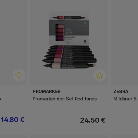
PROMARKER
ZEBRA
k
Promarker 6er-Set Red tones
Mildliner 5
14.80 €
24.50 €