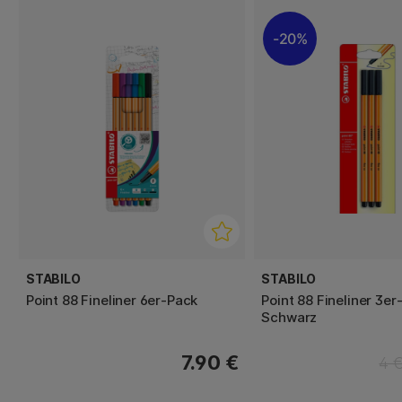
20%
STABILO
STABILO
Point 88 Fineliner 6er-Pack
Point 88 Fineliner 3er
Schwarz
7.90 €
4 