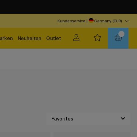
Kundenservice
|
Germany (EUR)
arken
Neuheiten
Outlet