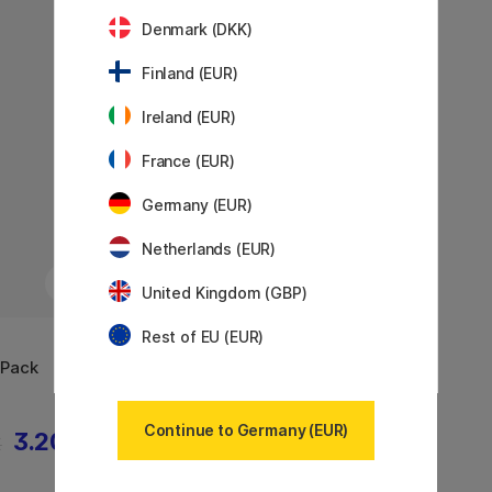
Denmark (DKK)
Finland (EUR)
Ireland (EUR)
France (EUR)
Germany (EUR)
Netherlands (EUR)
United Kingdom (GBP)
Rest of EU (EUR)
STABILO
-Pack
Swing Cool Nature 6er-Pack
Continue to Germany (EUR)
3.20 €
11.90 €
€