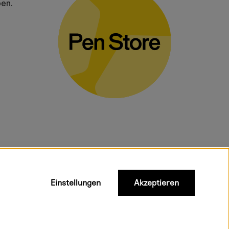
ben.
gelten für
Einstellungen
Akzeptieren