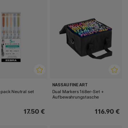
NASSAU FINE ART
-pack Neutral set
Dual Markers 168er-Set +
Aufbewahrungstasche
17.50 €
116.90 €