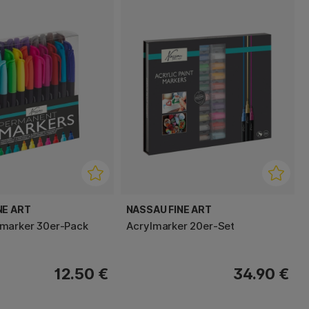
NE ART
NASSAU FINE ART
marker 30er-Pack
Acrylmarker 20er-Set
12.50 €
34.90 €