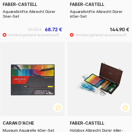
FABER-CASTELL
FABER-CASTELL
Aquarellstifte Albrecht Dürer
Aquarellstifte Albrecht Dürer
36er-Set
60er-Set
68.72 €
144.90 €
85.90 €
CARAN D'ACHE
FABER-CASTELL
Museum Aquarelle 40er-Set
Holzbox Albrecht Dürer 48er-