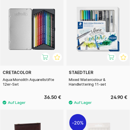
CRETACOLOR
STAEDTLER
Aqua Monolith Aquarellstifte
Mixed Watercolour &
12er-Set
Handlettering 11-set
36.50 €
24.90 €
20%