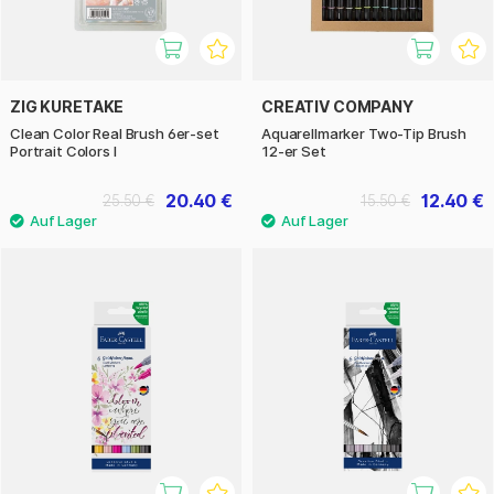
ZIG KURETAKE
CREATIV COMPANY
Clean Color Real Brush 6er-set
Aquarellmarker Two-Tip Brush
Portrait Colors I
12-er Set
20.40 €
12.40 €
25.50 €
15.50 €