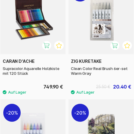
CARAN D'ACHE
ZIG KURETAKE
Supracolor Aquarelle Holzkiste
Clean Color Real Brush 6er-set
mit 120 Stück
Warm Gray
749.90 €
20.40 €
25.50 €
20%
20%