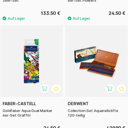
36er-Set
6er-Set Flowers
133.50 €
24.50 €
FABER-CASTELL
DERWENT
Goldfaber Aqua Dual Marker
Collection Set Aquarellstifte
6er-Set Graffiti
120-teilig