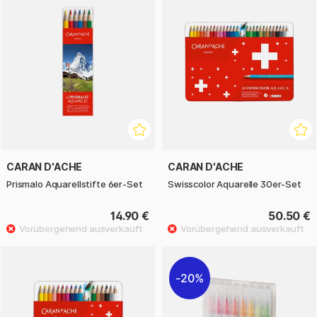
CARAN D'ACHE
CARAN D'ACHE
Prismalo Aquarellstifte 6er-Set
Swisscolor Aquarelle 30er-Set
14.90 €
50.50 €
20%