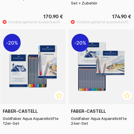
Set + Zubehör
170.90 €
174.90 €
20%
20%
FABER-CASTELL
FABER-CASTELL
Goldfaber Aqua Aquarellstifte
Goldfaber Aqua Aquarellstifte
12er-Set
24er-Set