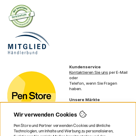
Kundenservice
Kontaktieren Sie uns
per E-Mail
oder
Telefon, wenn Sie Fragen
haben.
Unsere Märkte
Schweden
Norwegen
Wir verwenden Cookies
Dänemark
Finnland
Pen Store und Partner verwenden Cookies und ähnliche
Frankreich
Technologien, um Inhalte und Werbung zu personalisieren,
Irland