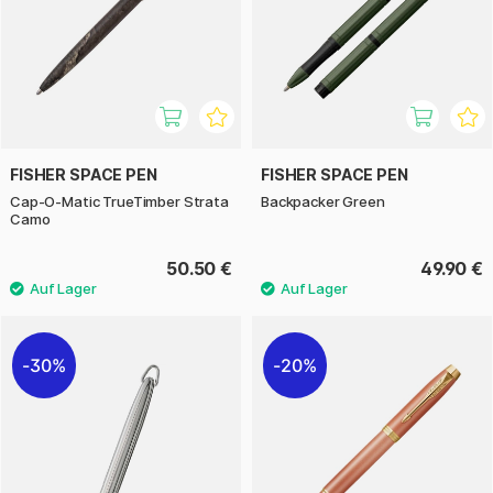
FISHER SPACE PEN
FISHER SPACE PEN
Cap-O-Matic TrueTimber Strata
Backpacker Green
Camo
50.50 €
49.90 €
30%
20%