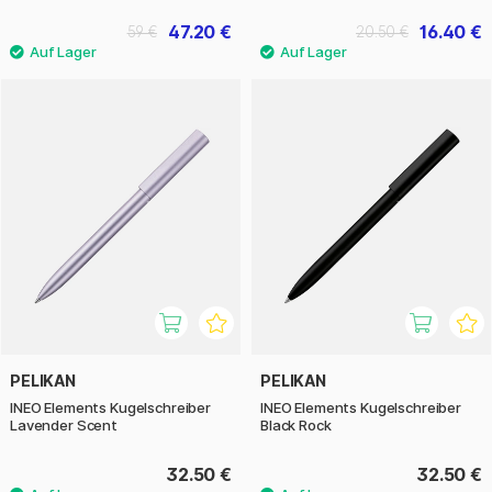
47.20 €
16.40 €
59 €
20.50 €
PELIKAN
PELIKAN
INEO Elements Kugelschreiber
INEO Elements Kugelschreiber
Lavender Scent
Black Rock
32.50 €
32.50 €