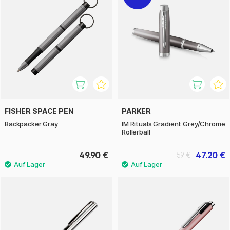
FISHER SPACE PEN
PARKER
Backpacker Gray
IM Rituals Gradient Grey/Chrome
Rollerball
49.90 €
47.20 €
59 €