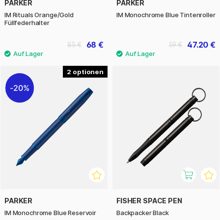
PARKER
PARKER
IM Rituals Orange/Gold
IM Monochrome Blue Tintenroller
Füllfederhalter
68 €
47.20 €
85 €
59 €
2
20%
PARKER
FISHER SPACE PEN
IM Monochrome Blue Reservoir
Backpacker Black