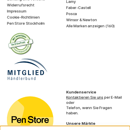
Lamy
Widerrufsrecht
Faber-Castell
Impressum
Posca
Cookie-Richtlinien
Winsor & Newton
Pen Store Stockholm
Alle Marken anzeigen (160)
Kundenservice
Kontaktieren Sie uns
per E-Mail
oder
Telefon, wenn Sie Fragen
haben.
Unsere Märkte
Schweden