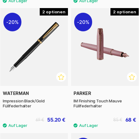
2
2
20%
20%
WATERMAN
PARKER
Impression Black/Gold
IM Finishing Touch Mauve
Füllfederhalter
Füllfederhalter
55.20 €
68 €
69 €
85 €