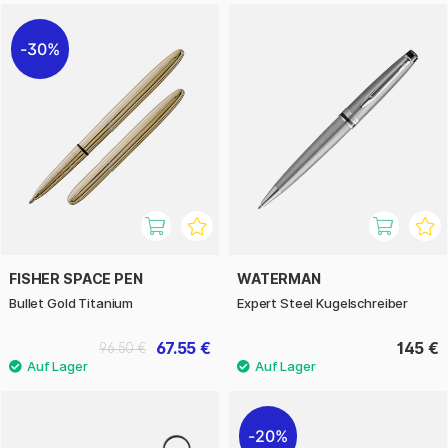
30%
FISHER SPACE PEN
WATERMAN
Bullet Gold Titanium
Expert Steel Kugelschreiber
67.55 €
145 €
96.50 €
20%