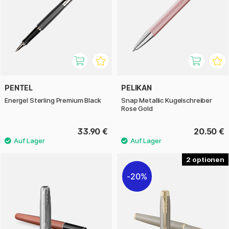
PENTEL
PELIKAN
Energel Sterling Premium Black
Snap Metallic Kugelschreiber
Rose Gold
33.90 €
20.50 €
2
20%