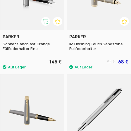
PARKER
PARKER
Sonnet Sandblast Orange
IM Finishing Touch Sandstone
Füllfederhalter Fine
Füllfederhalter
145 €
68 €
85 €