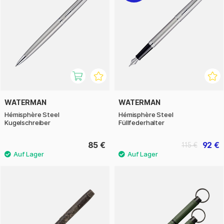
WATERMAN
WATERMAN
Hémisphère Steel
Hémisphère Steel
Kugelschreiber
Füllfederhalter
85 €
92 €
115 €