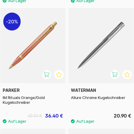
20%
PARKER
WATERMAN
IM Rituals Orange/Gold
Allure Chrome Kugelschreiber
Kugelschreiber
36.40 €
20.90 €
45.50 €