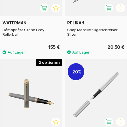
WATERMAN
PELIKAN
Hémisphère Stone Grey
Snap Metallic Kugelschreiber
Rollerball
Silver
155 €
20.50 €
2
20%