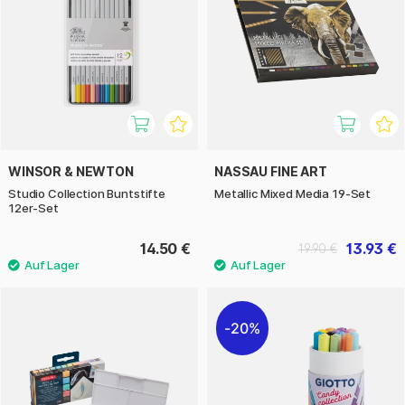
WINSOR & NEWTON
NASSAU FINE ART
Studio Collection Buntstifte
Metallic Mixed Media 19-Set
12er-Set
14.50 €
13.93 €
19.90 €
20%