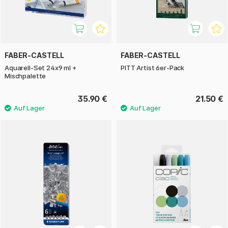
FABER-CASTELL
FABER-CASTELL
Aquarell-Set 24x9 ml +
PITT Artist 6er-Pack
Mischpalette
35.90 €
21.50 €