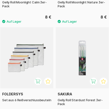
Gelly Roll Moonlight Calm 3er-
Gelly Roll Moonlight Nature 3er-
Pack
Pack
8 €
8 €
FOLDERSYS
SAKURA
Set aus 6 Reißverschlussbeuteln
Gelly Roll Stardust Forest 3er-
Pack