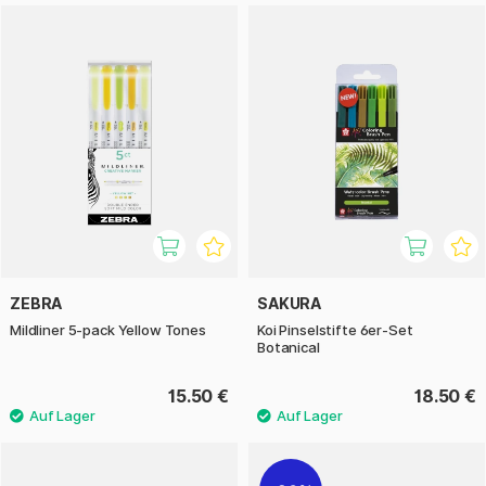
ZEBRA
SAKURA
Mildliner 5-pack Yellow Tones
Koi Pinselstifte 6er-Set
Botanical
15.50 €
18.50 €