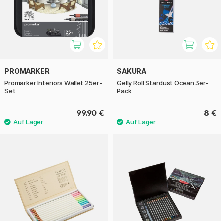
PROMARKER
SAKURA
Promarker Interiors Wallet 25er-
Gelly Roll Stardust Ocean 3er-
Set
Pack
99.90 €
8 €