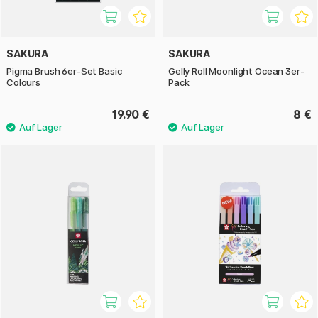
SAKURA
SAKURA
Pigma Brush 6er-Set Basic
Gelly Roll Moonlight Ocean 3er-
Colours
Pack
19.90 €
8 €