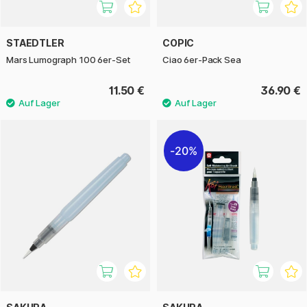
STAEDTLER
COPIC
Mars Lumograph 100 6er-Set
Ciao 6er-Pack Sea
11.50 €
36.90 €
20%