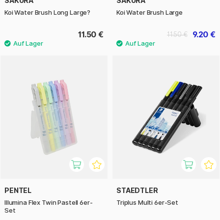
SAKURA
SAKURA
Koi Water Brush Long Large?
Koi Water Brush Large
11.50 €
9.20 €
11.50 €
PENTEL
STAEDTLER
Illumina Flex Twin Pastell 6er-
Triplus Multi 6er-Set
Set