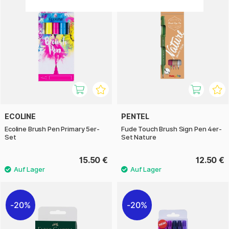
ECOLINE
PENTEL
Ecoline Brush Pen Primary 5er-
Fude Touch Brush Sign Pen 4er-
Set
Set Nature
15.50 €
12.50 €
20%
20%