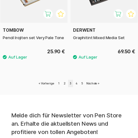
TOMBOW
DERWENT
Pencil Irojiten set Very Pale Tone
Graphitint Mixed Media Set
25.90 €
69.50 €
«
Vorherige
1
2
3
4
5
Nächste
»
Melde dich für Newsletter von Pen Store
an. Erhalte die aktuellsten News und
profitiere von tollen Angeboten!