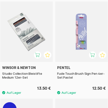
WINSOR & NEWTON
PENTEL
Studio Collection Bleistifte
Fude Touch Brush Sign Pen 4er-
Medium 12er-Set
Set Pastel
13.50 €
12.50 €