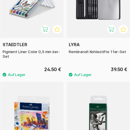
STAEDTLER
LYRA
Pigment Liner Color 0,5 mm 6er-
Rembrandt Kohlestifte 11er-Set
Set
24.50 €
39.50 €