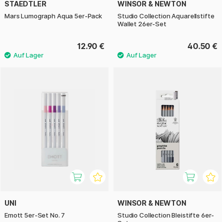
STAEDTLER
WINSOR & NEWTON
Mars Lumograph Aqua 5er-Pack
Studio Collection Aquarellstifte
Wallet 26er-Set
12.90 €
40.50 €
UNI
WINSOR & NEWTON
Emott 5er-Set No. 7
Studio Collection Bleistifte 6er-