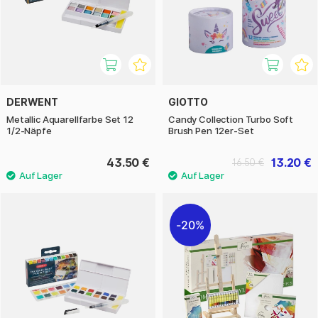
DERWENT
GIOTTO
Metallic Aquarellfarbe Set 12
Candy Collection Turbo Soft
1/2-Näpfe
Brush Pen 12er-Set
43.50 €
13.20 €
16.50 €
20%