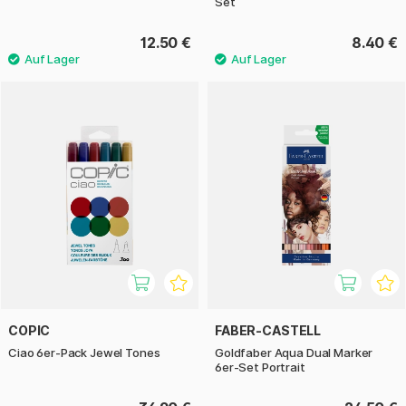
Set
12.50 €
8.40 €
COPIC
FABER-CASTELL
Ciao 6er-Pack Jewel Tones
Goldfaber Aqua Dual Marker
6er-Set Portrait