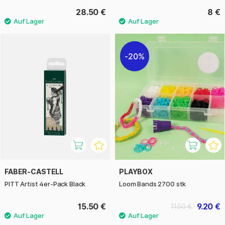
28.50 €
8 €
20%
FABER-CASTELL
PLAYBOX
PITT Artist 4er-Pack Black
Loom Bands 2700 stk
15.50 €
9.20 €
11.50 €