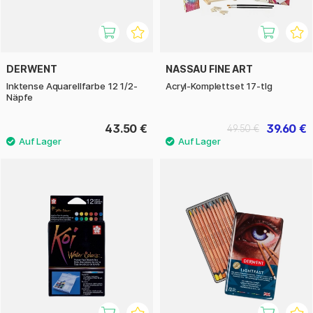
DERWENT
NASSAU FINE ART
Inktense Aquarellfarbe 12 1/2-
Acryl-Komplettset 17-tlg
Näpfe
43.50 €
39.60 €
49.50 €