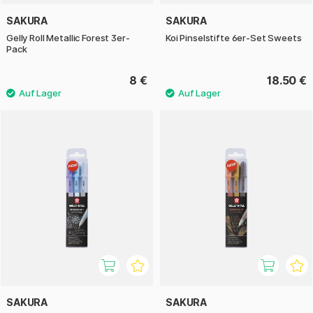
SAKURA
SAKURA
Gelly Roll Metallic Forest 3er-
Koi Pinselstifte 6er-Set Sweets
Pack
8 €
18.50 €
SAKURA
SAKURA