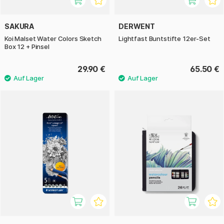
SAKURA
DERWENT
Koi Malset Water Colors Sketch
Lightfast Buntstifte 12er-Set
Box 12 + Pinsel
29.90 €
65.50 €