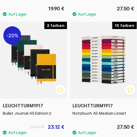
19.90 €
27.50 €
2
15
20%
LEUCHTTURM1917
LEUCHTTURM1917
Bullet Journal A5 Edition 2
Notizbuch A5 Medium Liniert
23.12 €
27.50 €
28.90 €