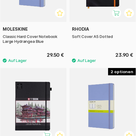
MOLESKINE
RHODIA
Classic Hard Cover Notebook
Soft Cover A5 Dotted
Large Hydrangea Blue
29.50 €
23.90 €
2