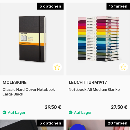
3
15
MOLESKINE
LEUCHTTURM1917
Classic Hard Cover Notebook
Notebook A5 Medium Blanko
Large Black
29.50 €
27.50 €
3
20