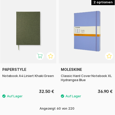
2
PAPERSTYLE
MOLESKINE
Notebook A4 Liniert Khaki Green
Classic Hard Cover Notebook XL
Hydrangea Blue
32.50 €
36.90 €
Angezeigt
60
von
220