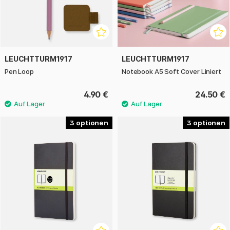
LEUCHTTURM1917
LEUCHTTURM1917
Pen Loop
Notebook A5 Soft Cover Liniert
4.90 €
24.50 €
3
3