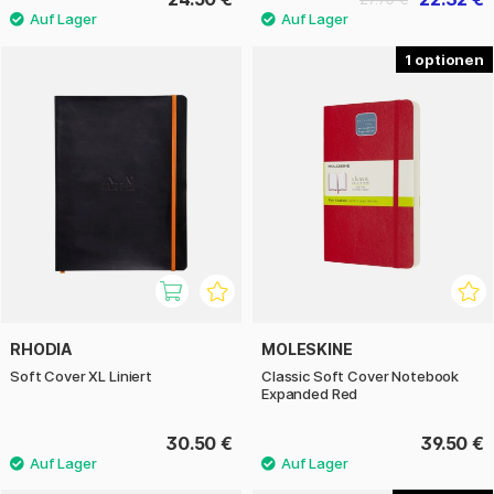
1
RHODIA
MOLESKINE
Soft Cover XL Liniert
Classic Soft Cover Notebook
Expanded Red
30.50 €
39.50 €