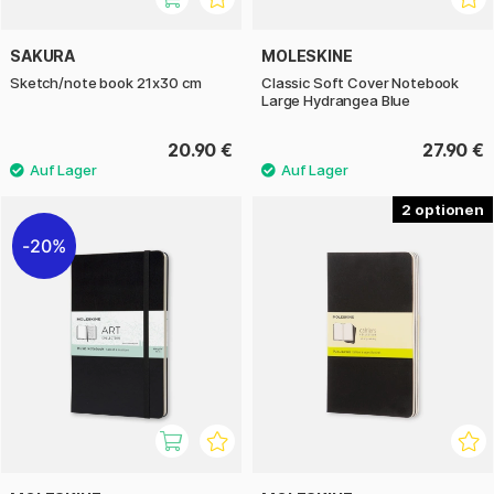
SAKURA
MOLESKINE
Sketch/note book 21x30 cm
Classic Soft Cover Notebook
Large Hydrangea Blue
20.90 €
27.90 €
2
20%