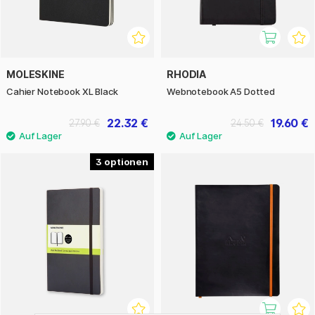
MOLESKINE
RHODIA
Cahier Notebook XL Black
Webnotebook A5 Dotted
22.32 €
19.60 €
27.90 €
24.50 €
3