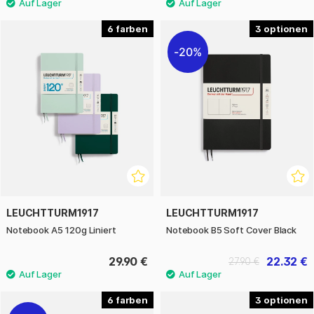
6
3
20%
LEUCHTTURM1917
LEUCHTTURM1917
Notebook A5 120g Liniert
Notebook B5 Soft Cover Black
29.90 €
22.32 €
27.90 €
6
3