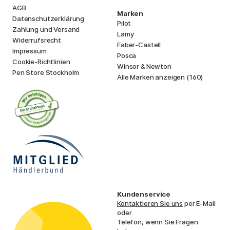
AGB
Marken
Datenschutzerklärung
Pilot
Zahlung und Versand
Lamy
Widerrufsrecht
Faber-Castell
Impressum
Posca
Cookie-Richtlinien
Winsor & Newton
Pen Store Stockholm
Alle Marken anzeigen (160)
Kundenservice
Kontaktieren Sie uns
per E-Mail
oder
Telefon, wenn Sie Fragen