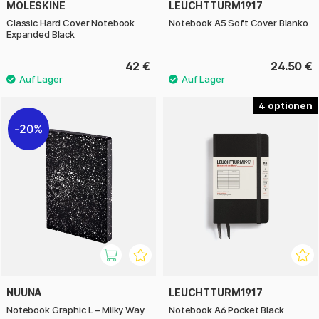
MOLESKINE
LEUCHTTURM1917
Classic Hard Cover Notebook
Notebook A5 Soft Cover Blanko
Expanded Black
42 €
24.50 €
4
20%
NUUNA
LEUCHTTURM1917
Notebook Graphic L – Milky Way
Notebook A6 Pocket Black