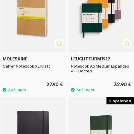
MOLESKINE
LEUCHTTURM1917
Cahier Notebook XL Kraft
Notebook A5 Medium Expanded
411 Dotted
27.90 €
32.90 €
2