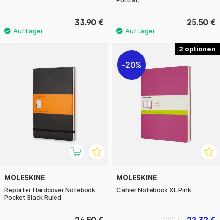
33.90 €
25.50 €
2
20%
MOLESKINE
MOLESKINE
Reporter Hardcover Notebook
Cahier Notebook XL Pink
Pocket Black Ruled
24.50 €
22.32 €
27.90 €