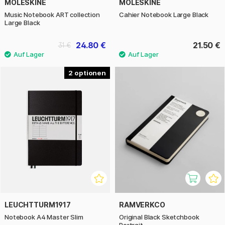
MOLESKINE
MOLESKINE
Music Notebook ART collection
Cahier Notebook Large Black
Large Black
24.80 €
21.50 €
31 €
2
LEUCHTTURM1917
RAMVERKCO
Notebook A4 Master Slim
Original Black Sketchbook
Portrait