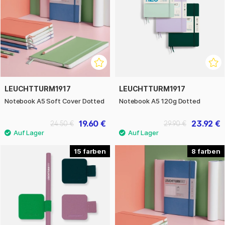
LEUCHTTURM1917
LEUCHTTURM1917
Notebook A5 Soft Cover Dotted
Notebook A5 120g Dotted
19.60 €
23.92 €
24.50 €
29.90 €
15
8