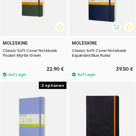
MOLESKINE
MOLESKINE
Classic Soft Cover Notebook
Classic Soft Cover Notebook
Pocket Myrtle Green
Expanded Blue Ruled
22.90 €
39.50 €
2