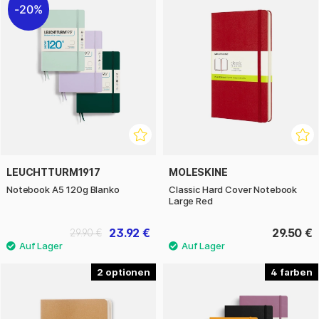
20%
LEUCHTTURM1917
MOLESKINE
Notebook A5 120g Blanko
Classic Hard Cover Notebook
Large Red
23.92 €
29.50 €
29.90 €
2
4